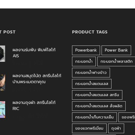
T POST
PRODUCT TAGS
ผลงานร่มพับ พิมพ์โลโก้
Powerbank
Power Bank
AIS
กระบอกน้ำ
กระบอกน้ำพลาสติก
สิงหาคม 7, 2026
กระบอกน้ำฟางข้าว
ผลงานสมุดโน้ต สกรีนโลโก้
บ้านพระเมตตาคุณ
กระบอกน้ำสแตนเลส
สิงหาคม 4, 2026
กระบอกน้ำสแตนเลส สกรีน
ผลงานถุงผ้า สกรีนโลโก้
กระบอกน้ำสแตนเลส สั่งผลิต
RIC
กรกฎาคม 31, 2026
กระบอกน้ำเก็บความเย็น
ของพรีเ
ของแจกพรีเมี่ยม
ถุงผ้า