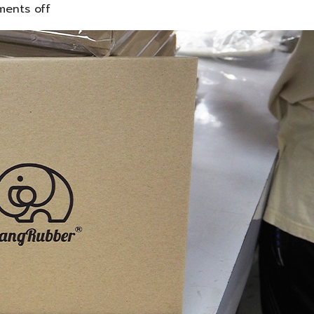
ents off