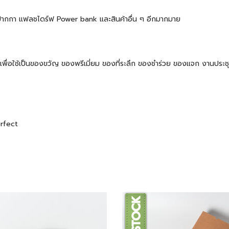
้ต ปากกา แฟลชไดร์ฟ Power bank และสินค้าอื่น ๆ อีกมากมาย
 ๆ เพื่อใช้เป็นของขวัญ ของพรีเมี่ยม ของที่ระลึก ของชำร่วย ของแจก งานปร
erfect