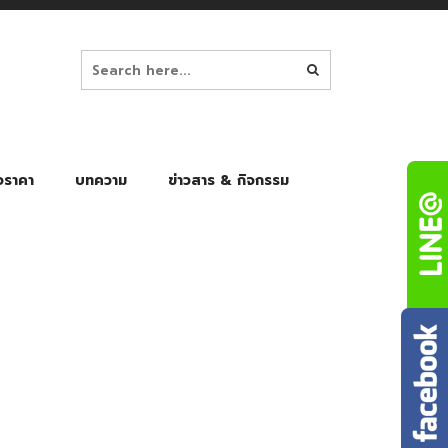
อราคา
บทความ
ข่าวสาร & กิจกรรม
ล็ก
ร่มพับ Auto 8K
ร่มพับ Auto 10K
ร่มพับ Auto 8K Black Gel
ร่มพับ Auto 10K Black Gel