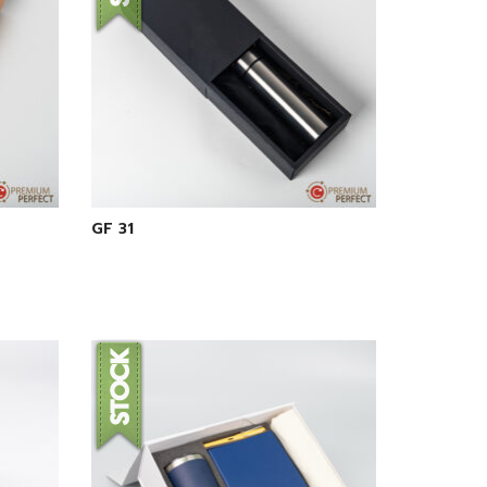
GF 31