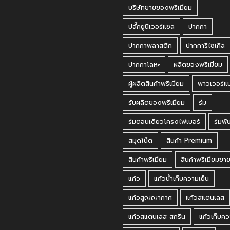
บริษัทขายของพรีเมี่ยม
ปลั๊กยูนิเวอร์แซล
ปากกา
ปากกาพลาสติก
ปากการีไซเคิล
ปากกาโลหะ
ผลิตของพรีเมี่ยม
ผู้ผลิตสินค้าพรีเมี่ยม
พาวเวอร์แ
รับผลิตของพรีเมี่ยม
ร่ม
ร่มตอนเดียวโครงไฟเบอร์
ร่มพั
สมุดโน๊ต
สินค้า Premium
สินค้าพรีเมี่ยม
สินค้าพรีเมี่ยมขา
แก้ว
แก้วน้ำเก็บความเย็น
แก้วสูญญากาศ
แก้วสแตนเลส
แก้วสแตนเลส สกรีน
แก้วเก็บคว