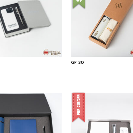
GF 30