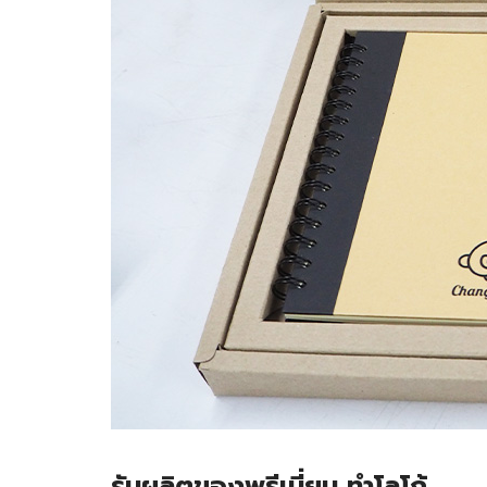
รับผลิตของพรีเมี่ยม ทำโลโก้