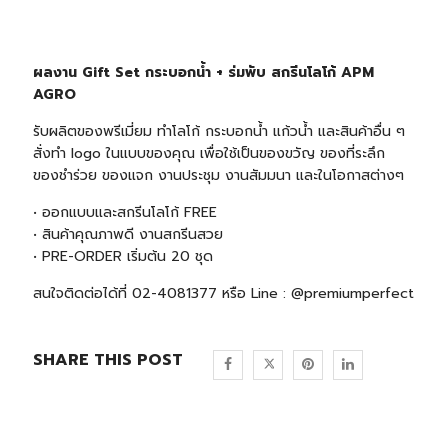
ผลงาน Gift Set กระบอกน้ำ + ร่มพับ สกรีนโลโก้ APM
AGRO
รับผลิตของพรีเมี่ยม ทำโลโก้ กระบอกน้ำ แก้วน้ำ และสินค้าอื่น ๆ
สั่งทำ logo ในแบบของคุณ เพื่อใช้เป็นของขวัญ ของที่ระลึก
ของชำร่วย ของแจก งานประชุม งานสัมมนา และในโอกาสต่างๆ
• ออกแบบและสกรีนโลโก้ FREE
• สินค้าคุณภาพดี งานสกรีนสวย
• PRE-ORDER เริ่มต้น 20 ชุด
สนใจติดต่อได้ที่ 02-4081377 หรือ Line : @premiumperfect
SHARE THIS POST