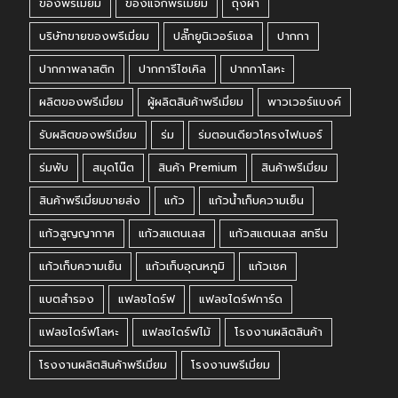
ของพรีเมี่ยม
ของแจกพรีเมี่ยม
ถุงผ้า
บริษัทขายของพรีเมี่ยม
ปลั๊กยูนิเวอร์แซล
ปากกา
ปากกาพลาสติก
ปากการีไซเคิล
ปากกาโลหะ
ผลิตของพรีเมี่ยม
ผู้ผลิตสินค้าพรีเมี่ยม
พาวเวอร์แบงค์
รับผลิตของพรีเมี่ยม
ร่ม
ร่มตอนเดียวโครงไฟเบอร์
ร่มพับ
สมุดโน๊ต
สินค้า Premium
สินค้าพรีเมี่ยม
สินค้าพรีเมี่ยมขายส่ง
แก้ว
แก้วน้ำเก็บความเย็น
แก้วสูญญากาศ
แก้วสแตนเลส
แก้วสแตนเลส สกรีน
แก้วเก็บความเย็น
แก้วเก็บอุณหภูมิ
แก้วเชค
แบตสำรอง
แฟลชไดร์ฟ
แฟลชไดร์ฟการ์ด
แฟลชไดร์ฟโลหะ
แฟลชไดร์ฟไม้
โรงงานผลิตสินค้า
โรงงานผลิตสินค้าพรีเมี่ยม
โรงงานพรีเมี่ยม