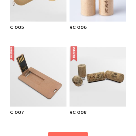
RC 005
RC 006
RC 007
RC 008