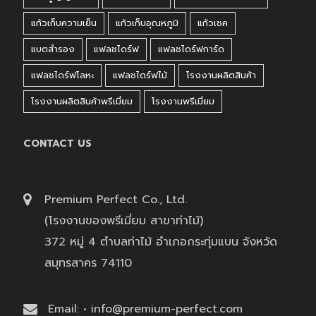
แก้วเก็บความเย็น
แก้วเก็บอุณหภูมิ
แก้วเชค
แบตสำรอง
แฟลชไดร์ฟ
แฟลชไดร์ฟการ์ด
แฟลชไดร์ฟโลหะ
แฟลชไดร์ฟไม้
โรงงานผลิตสินค้า
โรงงานผลิตสินค้าพรีเมี่ยม
โรงงานพรีเมี่ยม
CONTACT US
Premium Perfect Co., Ltd.
(โรงงานของพรีเมี่ยม สาขาท่าไม้)
372 หมู่ 4 ตำบลท่าไม้ อำเภอกระทุ่มแบน จังหวัด
สมุทรสาคร 74110
Email: • info@premium-perfect.com