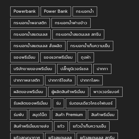
Powerbank
Power Bank
กระบอกน้ำ
กระบอกน้ำพลาสติก
กระบอกน้ำฟางข้าว
กระบอกน้ำสแตนเลส
กระบอกน้ำสแตนเลส สกรีน
กระบอกน้ำสแตนเลส สั่งผลิต
กระบอกน้ำเก็บความเย็น
ของพรีเมี่ยม
ของแจกพรีเมี่ยม
ถุงผ้า
บริษัทขายของพรีเมี่ยม
ปลั๊กยูนิเวอร์แซล
ปากกา
ปากกาพลาสติก
ปากการีไซเคิล
ปากกาโลหะ
ผลิตของพรีเมี่ยม
ผู้ผลิตสินค้าพรีเมี่ยม
พาวเวอร์แบงค์
รับผลิตของพรีเมี่ยม
ร่ม
ร่มตอนเดียวโครงไฟเบอร์
ร่มพับ
สมุดโน๊ต
สินค้า Premium
สินค้าพรีเมี่ยม
สินค้าพรีเมี่ยมขายส่ง
แก้ว
แก้วน้ำเก็บความเย็น
แก้วสูญญากาศ
แก้วสแตนเลส
แก้วสแตนเลส สกรีน