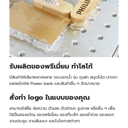
รับ
ผลิตของพรีเมี่ยม ทำโลโก้
มีสินค้าให้เลือกหลากหลาย กระบอกน้ำ ร่ม ถุงผ้า สมุดโน้ต ปากกา
แฟลชไดร์ฟ Power bank และสินค้าอื่น ๆ อีกมากมาย
สั่งทำ logo ในแบบของคุณ
สามารถใส่ชื่อ ข้อความ ตัวเลข ตัวอักษร รูปภาพ หรืออื่น ๆ เพื่อ
ใช้เป็นของขวัญ ของพรีเมี่ยม ของที่ระลึก ของชำร่วย ของแจก
งานประชุม งานสัมมนา และในโอกาสต่างๆ