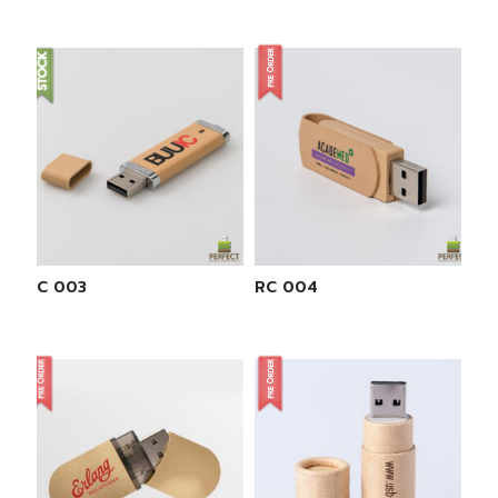
RC 003
RC 004