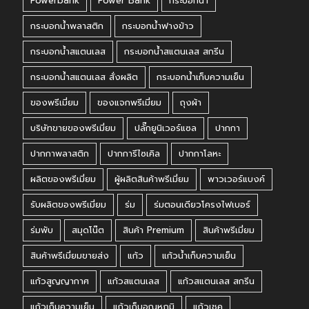
Powerbank
Power Bank
กระบอกน้ำ
กระบอกน้ำพลาสติก
กระบอกน้ำฟางข้าว
กระบอกน้ำสแตนเลส
กระบอกน้ำสแตนเลส สกรีน
กระบอกน้ำสแตนเลส สั่งผลิต
กระบอกน้ำเก็บความเย็น
ของพรีเมี่ยม
ของแจกพรีเมี่ยม
ถุงผ้า
บริษัทขายของพรีเมี่ยม
ปลั๊กยูนิเวอร์แซล
ปากกา
ปากกาพลาสติก
ปากการีไซเคิล
ปากกาโลหะ
ผลิตของพรีเมี่ยม
ผู้ผลิตสินค้าพรีเมี่ยม
พาวเวอร์แบงค์
รับผลิตของพรีเมี่ยม
ร่ม
ร่มตอนเดียวโครงไฟเบอร์
ร่มพับ
สมุดโน๊ต
สินค้า Premium
สินค้าพรีเมี่ยม
สินค้าพรีเมี่ยมขายส่ง
แก้ว
แก้วน้ำเก็บความเย็น
แก้วสูญญากาศ
แก้วสแตนเลส
แก้วสแตนเลส สกรีน
แก้วเก็บความเย็น
แก้วเก็บอุณหภูมิ
แก้วเชค