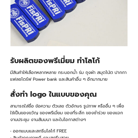
รับ
ผลิตของพรีเมี่ยม ทำโลโก้
มีสินค้าให้เลือกหลากหลาย กระบอกน้ำ ร่ม ถุงผ้า สมุดโน้ต ปากกา
แฟลชไดร์ฟ Power bank และสินค้าอื่น ๆ อีกมากมาย
สั่งทำ logo ในแบบของคุณ
สามารถใส่ชื่อ ข้อความ ตัวเลข ตัวอักษร รูปภาพ หรืออื่น ๆ เพื่อ
ใช้เป็นของขวัญ ของพรีเมี่ยม ของที่ระลึก ของชำร่วย ของแจก
งานประชุม งานสัมมนา และในโอกาสต่างๆ
• ออกแบบและสกรีนโลโก้ FREE
• สินค้าคุณภาพดี งานสกรีนสวย