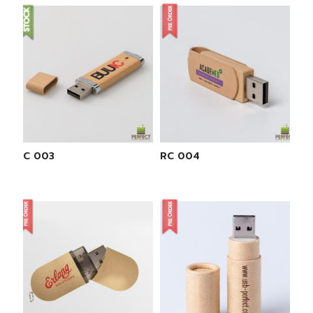
RC 003
RC 004