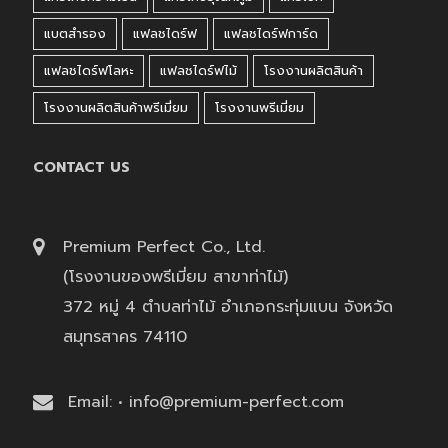
แบตสำรอง
แฟลชไดร์ฟ
แฟลชไดร์ฟการ์ด
แฟลชไดร์ฟโลหะ
แฟลชไดร์ฟไม้
โรงงานผลิตสินค้า
โรงงานผลิตสินค้าพรีเมี่ยม
โรงงานพรีเมี่ยม
CONTACT US
Premium Perfect Co., Ltd.
(โรงงานของพรีเมี่ยม สาขาท่าไม้)
372 หมู่ 4 ตำบลท่าไม้ อำเภอกระทุ่มแบน จังหวัด
สมุทรสาคร 74110
Email: • info@premium-perfect.com