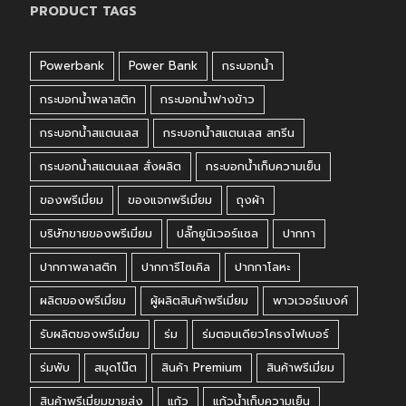
PRODUCT TAGS
Powerbank
Power Bank
กระบอกน้ำ
กระบอกน้ำพลาสติก
กระบอกน้ำฟางข้าว
กระบอกน้ำสแตนเลส
กระบอกน้ำสแตนเลส สกรีน
กระบอกน้ำสแตนเลส สั่งผลิต
กระบอกน้ำเก็บความเย็น
ของพรีเมี่ยม
ของแจกพรีเมี่ยม
ถุงผ้า
บริษัทขายของพรีเมี่ยม
ปลั๊กยูนิเวอร์แซล
ปากกา
ปากกาพลาสติก
ปากการีไซเคิล
ปากกาโลหะ
ผลิตของพรีเมี่ยม
ผู้ผลิตสินค้าพรีเมี่ยม
พาวเวอร์แบงค์
รับผลิตของพรีเมี่ยม
ร่ม
ร่มตอนเดียวโครงไฟเบอร์
ร่มพับ
สมุดโน๊ต
สินค้า Premium
สินค้าพรีเมี่ยม
สินค้าพรีเมี่ยมขายส่ง
แก้ว
แก้วน้ำเก็บความเย็น