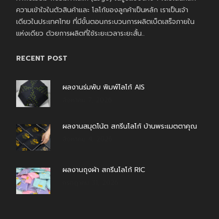
ความเข้าใจในตัวสินค้าและ โลโก้ของลูกค้าเป็นหลัก เราเป็นเจ้า
เดียวในประเทศไทย ที่มีขั้นตอนกระบวนการผลิตเบ็ดเสร็จภายใน
แห่งเดียว ด้วยการผลิตที่ใช้ระยะเวลาระยะสั้น..
RECENT POST
ผลงานร่มพับ พิมพ์โลโก้ AIS
สิงหาคม 7, 2026
ผลงานสมุดโน้ต สกรีนโลโก้ บ้านพระเมตตาคุณ
สิงหาคม 4, 2026
ผลงานถุงผ้า สกรีนโลโก้ RIC
กรกฎาคม 31, 2026