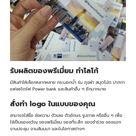
รับ
ผลิตของพรีเมี่ยม ทำโลโก้
มีสินค้าให้เลือกหลากหลาย กระบอกน้ำ ร่ม ถุงผ้า สมุดโน้ต ปากกา
แฟลชไดร์ฟ Power bank และสินค้าอื่น ๆ อีกมากมาย
สั่งทำ logo ในแบบของคุณ
สามารถใส่ชื่อ ข้อความ ตัวเลข ตัวอักษร รูปภาพ หรืออื่น ๆ เพื่อ
ใช้เป็นของขวัญ ของพรีเมี่ยม ของที่ระลึก ของชำร่วย ของแจก
งานประชุม งานสัมมนา และในโอกาสต่างๆ