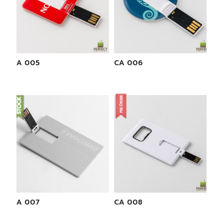
CA 005
CA 006
CA 007
CA 008