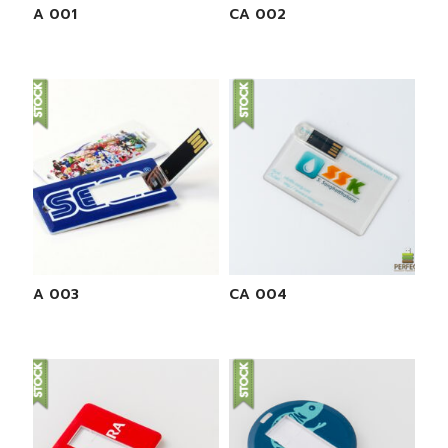
CA 001
CA 002
CA 003
CA 004