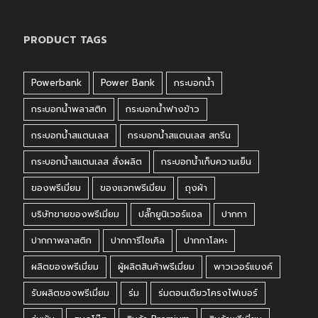
PRODUCT TAGS
Powerbank
Power Bank
กระบอกน้ำ
กระบอกน้ำพลาสติก
กระบอกน้ำฟางข้าว
กระบอกน้ำสแตนเลส
กระบอกน้ำสแตนเลส สกรีน
กระบอกน้ำสแตนเลส สั่งผลิต
กระบอกน้ำเก็บความเย็น
ของพรีเมี่ยม
ของแจกพรีเมี่ยม
ถุงผ้า
บริษัทขายของพรีเมี่ยม
ปลั๊กยูนิเวอร์แซล
ปากกา
ปากกาพลาสติก
ปากการีไซเคิล
ปากกาโลหะ
ผลิตของพรีเมี่ยม
ผู้ผลิตสินค้าพรีเมี่ยม
พาวเวอร์แบงค์
รับผลิตของพรีเมี่ยม
ร่ม
ร่มตอนเดียวโครงไฟเบอร์