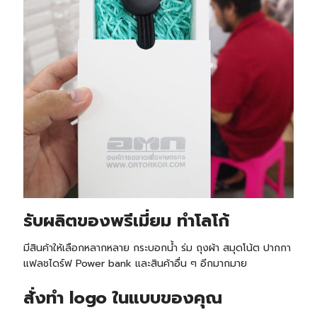
รับผลิตของพรีเมี่ยม ทำโลโก้
มีสินค้าให้เลือกหลากหลาย กระบอกน้ำ ร่ม ถุงผ้า สมุดโน้ต ปากกา
แฟลชไดร์ฟ Power bank และสินค้าอื่น ๆ อีกมากมาย
สั่งทำ logo ในแบบของคุณ