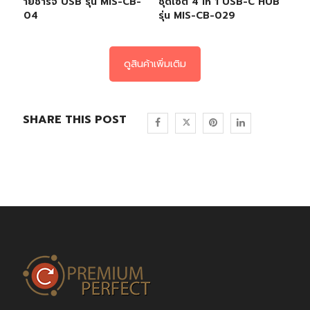
สายชาร์จ USB รุ่น MIS-CB-
ชุดเซต 4 In 1 USB-C HUB
004
รุ่น MIS-CB-029
ดูสินค้าเพิ่มเติม
SHARE THIS POST