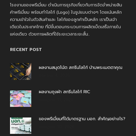
โรงงานของพรีเมี่ยม ดำเนินการธุรกิจเกี่ยวกับการจัดจำหน่ายสิน
ค้าพรีเมี่ยม พร้อมทำโลโก้ (Logo) ในรูปแบบต่างๆ โดยเน้นหลัก
ความเข้าใจในตัวสินค้าและ โลโก้ของลูกค้าเป็นหลัก เราเป็นเจ้า
เดียวในประเทศไทย ที่มีขั้นตอนกระบวนการผลิตเบ็ดเสร็จภายใน
แห่งเดียว ด้วยการผลิตที่ใช้ระยะเวลาระยะสั้น..
RECENT POST
ผลงานสมุดโน้ต สกรีนโลโก้ บ้านพระเมตตาคุณ
สิงหาคม 4, 2026
ผลงานถุงผ้า สกรีนโลโก้ RIC
กรกฎาคม 31, 2026
ของพรีเมี่ยมที่ได้มาตรฐาน มอก. สำคัญอย่างไร?
กรกฎาคม 30, 2026