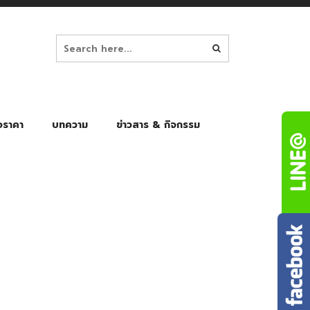
อราคา
บทความ
ข่าวสาร & กิจกรรม
ล็ก
ร่มพับ Auto 8K
ร่มพับ Auto 10K
ร่มพับ Auto 8K Black Gel
ร่มพับ Auto 10K Black Gel