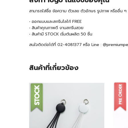
สั่งทำ logo ในแบบของคุณ
สามารถใส่ชื่อ ข้อความ ตัวเลข ตัวอักษร รูปภาพ หรืออื่น
• ออกแบบและสกรีนโลโก้ FREE
• สินค้าคุณภาพดี งานสกรีนสวย
• สินค้ามี
STOCK
เริ่มต้นผลิต 50 ชิ้น
สนใจติดต่อได้ที่ 02-4081377 หรือ Line : @premiump
สินค้าที่เกี่ยวข้อง