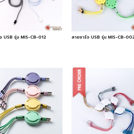
จ USB รุ่น MIS-CB-012
สายชาร์จ USB รุ่น MIS-CB-00