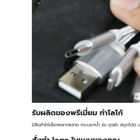
รับ
ผลิตของพรีเมี่ยม ทำโลโก้
มีสินค้าให้เลือกหลากหลาย กระบอกน้ำ ร่ม ถุงผ้า สมุดโน