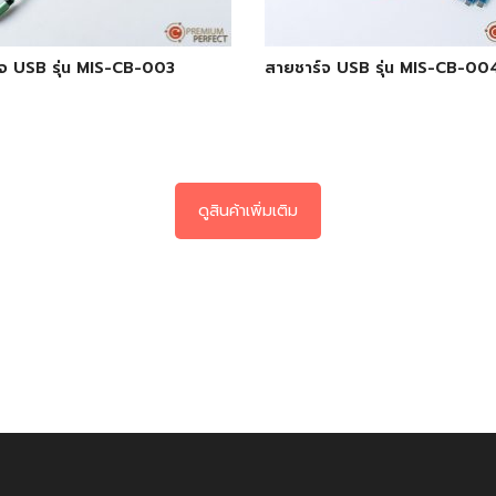
จ USB รุ่น MIS-CB-003
สายชาร์จ USB รุ่น MIS-CB-00
ดูสินค้าเพิ่มเติม