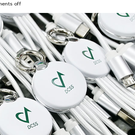
ents off