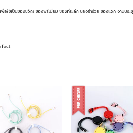
 ๆ เพื่อใช้เป็นของขวัญ ของพรีเมี่ยม ของที่ระลึก ของชำร่วย ของแจก งานปร
erfect