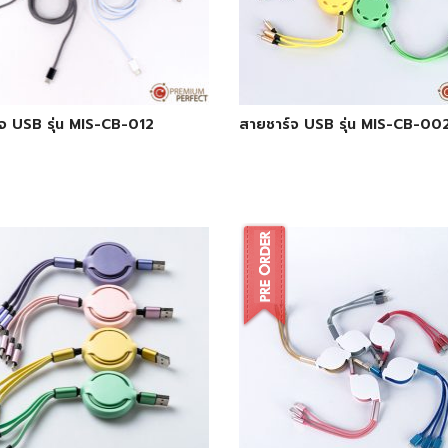
จ USB รุ่น MIS-CB-012
สายชาร์จ USB รุ่น MIS-CB-00