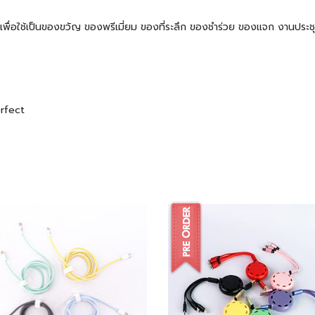
 ๆ เพื่อใช้เป็นของขวัญ ของพรีเมี่ยม ของที่ระลึก ของชำร่วย ของแจก งานปร
erfect