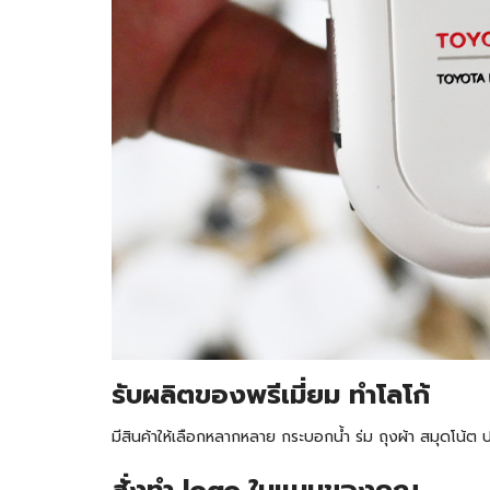
รับ
ผลิตของพรีเมี่ยม ทำโลโก้
มีสินค้าให้เลือกหลากหลาย กระบอกน้ำ ร่ม ถุงผ้า สมุดโน