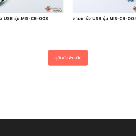
จ USB รุ่น MIS-CB-003
สายชาร์จ USB รุ่น MIS-CB-00
ดูสินค้าเพิ่มเติม