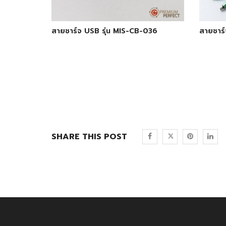
สายชาร์จ USB รุ่น MIS-CB-036
สายชาร์
SHARE THIS POST