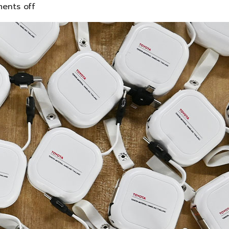
ents off