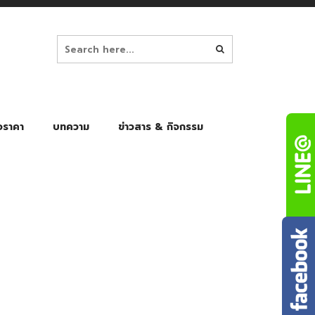
อราคา
บทความ
ข่าวสาร & กิจกรรม
ล็ก
ร่มพับ Auto 8K
ร่มพับ Auto 10K
ร่มพับ Auto 8K Black Gel
ร่มพับ Auto 10K Black Gel