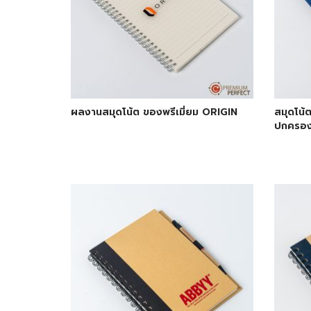
ผลงานสมุดโน้ต ของพรีเมี่ยม ORIGIN
สมุดโน้
ปกครอง