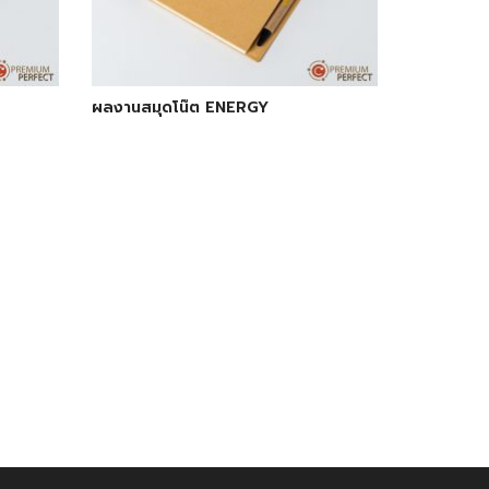
ผลงานสมุดโน๊ต ENERGY