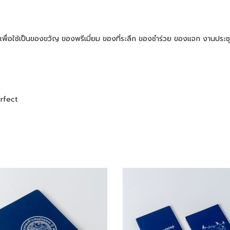
 ๆ เพื่อใช้เป็นของขวัญ ของพรีเมี่ยม ของที่ระลึก ของชำร่วย ของแจก งานปร
erfect