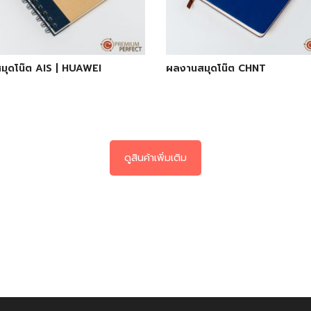
มุดโน๊ต AIS | HUAWEI
ผลงานสมุดโน๊ต CHNT
ดูสินค้าเพิ่มเติม