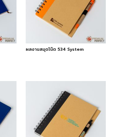
ผลงานสมุดโน๊ต 534 System