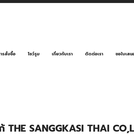
รสั่งซื้อ
โชว์รูม
เกี่ยวกับเรา
ติดต่อเรา
ขอใบเสน
มี่ยมตามหมวดหมู่ธุรกิจ
ล้อง สายคล้องแมส สายคล้องคอ
พา
ําร่วย งานฌาปนกิจ งานศพ
ุญ งานบวช
ของพรีเมี่ยมธุรกิจกีฬาและสุขภาพ
ของพรีเมี่ยมหมวดหมู่แคมป์ปิ้ง
ของพรีเมี่ยมสำหรับโรงแรม รีสอร์ท
ของที่ระลึก ของพรีเมี่ยมโรงเรียน การศึกษา
ของพรีเมี่ยมสำหรับกลุ่มธุรกิจขนาดเล็ก (SME)
ของที่ระลึกงานเกษียณอายุ
ของพรีเมี่ยมวัด ของที่ระลึกถวายพระสงฆ์
ของสมนาคุณ ของที่ระลึก ของชำร่วย
ขวดแบ่ง ขวดพกพา ขวดสเปรย์
สินค้าป้องกัน COVID-19 อื่น ๆ
ร่มพับ 2 ตอน Manual
ร่มพับ 2 ตอน Auto
ร่มพับ 3 ตอน Manual
ร่มพับ 3 ตอน Auto
ร่มตอนเดียว 24″ โครงเห
ร่มตอนเดียว 24″ โครงไฟเบอร์
ร่มตอนเดียว 24″ โครงไม้
ร่มกอล์ฟ 28″ โครงไฟเบอร์
ร่มกอล์ฟ 30″ โครงไฟเบอร์
ร่มกลอ์ฟ 30″ โครงเหล็ก
ร่มกอล์ฟ 30″ 2 ชั้น
ลโก้ THE SANGGKASI THAI CO,