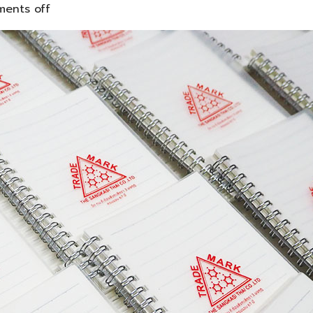
ents off