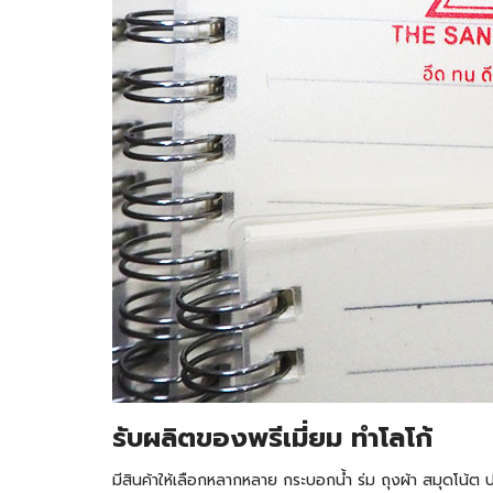
รับผลิตของพรีเมี่ยม ทำโลโก้
มีสินค้าให้เลือกหลากหลาย กระบอกน้ำ ร่ม ถุงผ้า สมุดโน