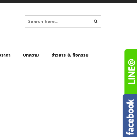
อราคา
บทความ
ข่าวสาร & กิจกรรม
ล็ก
ร่มพับ Auto 8K
ร่มพับ Auto 10K
ร่มพับ Auto 8K Black Gel
ร่มพับ Auto 10K Black Gel