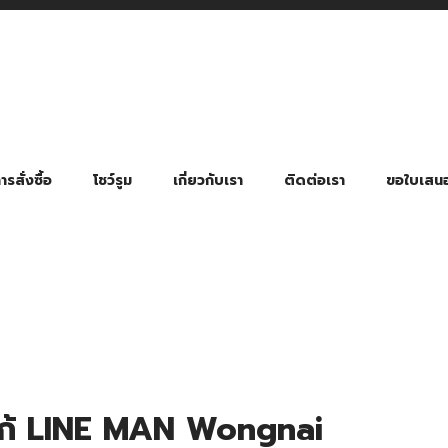
รสั่งซื้อ
โชว์รูม
เกี่ยวกับเรา
ติดต่อเรา
ขอใบเสน
มี่ยมตามหมวดหมู่ธุรกิจ
ล้อง สายคล้องแมส สายคล้องคอ
พา
ําร่วย งานฌาปนกิจ งานศพ
ุญ งานบวช
ของพรีเมี่ยมธุรกิจกีฬาและสุขภาพ
ของพรีเมี่ยมหมวดหมู่แคมป์ปิ้ง
ของพรีเมี่ยมสำหรับโรงแรม รีสอร์ท
ของที่ระลึก ของพรีเมี่ยมโรงเรียน การศึกษา
ของพรีเมี่ยมสำหรับกลุ่มธุรกิจขนาดเล็ก (SME)
ของที่ระลึกงานเกษียณอายุ
ของพรีเมี่ยมวัด ของที่ระลึกถวายพระสงฆ์
ของสมนาคุณ ของที่ระลึก ของชำร่วย
ขวดแบ่ง ขวดพกพา ขวดสเปรย์
สินค้าป้องกัน COVID-19 อื่น ๆ
ร่มพับ 2 ตอน Manual
ร่มพับ 2 ตอน Auto
ร่มพับ 3 ตอน Manual
ร่มพับ 3 ตอน Auto
ร่มตอนเดียว 24″ โครงเห
ร่มตอนเดียว 24″ โครงไฟเบอร์
ร่มตอนเดียว 24″ โครงไม้
ร่มกอล์ฟ 28″ โครงไฟเบอร์
ร่มกอล์ฟ 30″ โครงไฟเบอร์
ร่มกลอ์ฟ 30″ โครงเหล็ก
ร่มกอล์ฟ 30″ 2 ชั้น
โก้ LINE MAN Wongnai