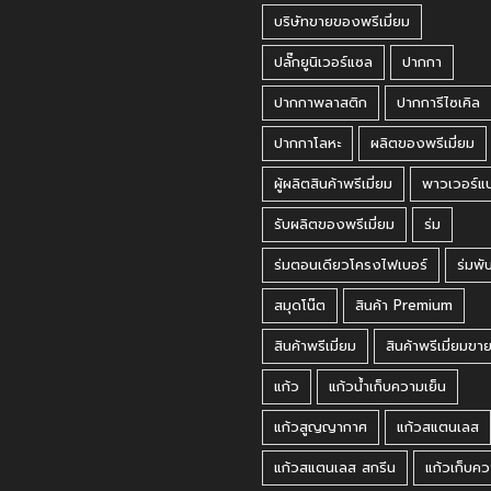
บริษัทขายของพรีเมี่ยม
ปลั๊กยูนิเวอร์แซล
ปากกา
ปากกาพลาสติก
ปากการีไซเคิล
ปากกาโลหะ
ผลิตของพรีเมี่ยม
ผู้ผลิตสินค้าพรีเมี่ยม
พาวเวอร์แ
รับผลิตของพรีเมี่ยม
ร่ม
ร่มตอนเดียวโครงไฟเบอร์
ร่มพั
สมุดโน๊ต
สินค้า Premium
สินค้าพรีเมี่ยม
สินค้าพรีเมี่ยมขา
แก้ว
แก้วน้ำเก็บความเย็น
แก้วสูญญากาศ
แก้วสแตนเลส
แก้วสแตนเลส สกรีน
แก้วเก็บคว