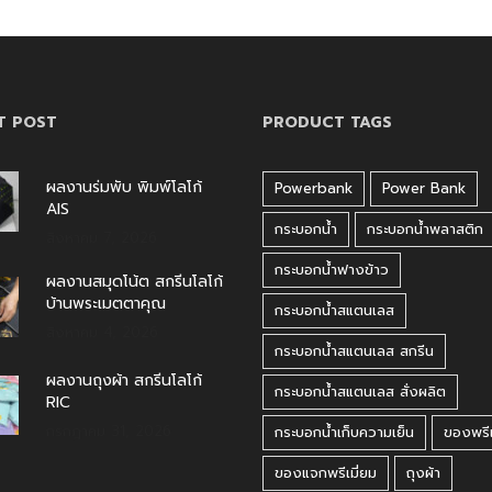
T POST
PRODUCT TAGS
ผลงานร่มพับ พิมพ์โลโก้
Powerbank
Power Bank
AIS
กระบอกน้ำ
กระบอกน้ำพลาสติก
สิงหาคม 7, 2026
กระบอกน้ำฟางข้าว
ผลงานสมุดโน้ต สกรีนโลโก้
บ้านพระเมตตาคุณ
กระบอกน้ำสแตนเลส
สิงหาคม 4, 2026
กระบอกน้ำสแตนเลส สกรีน
ผลงานถุงผ้า สกรีนโลโก้
กระบอกน้ำสแตนเลส สั่งผลิต
RIC
กรกฎาคม 31, 2026
กระบอกน้ำเก็บความเย็น
ของพรีเ
ของแจกพรีเมี่ยม
ถุงผ้า