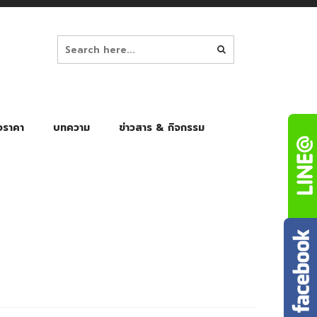
อราคา
บทความ
ข่าวสาร & กิจกรรม
ล็ก
ร่มพับ Auto 8K
ร่มพับ Auto 10K
ร่มพับ Auto 8K Black Gel
ร่มพับ Auto 10K Black Gel