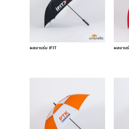
ผลงานร่ม IFIT
ผลงานร