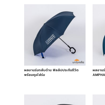
ผลงานร่มกลับด้าน ฟิลลิปประกันชีวิต
ผลงานร
พร้อมถุงใส่ร่ม
AMPH