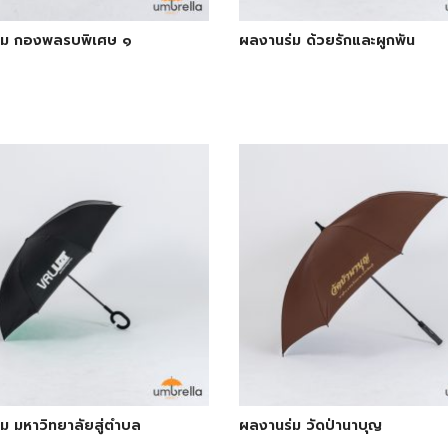
่ม กองพลรบพิเศษ ๑
ผลงานร่ม ด้วยรักและผูกพัน
ม มหาวิทยาลัยสู่ตำบล
ผลงานร่ม วัดป่านาบุญ