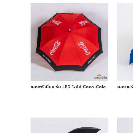
ของพรีเมี่ยม ร่ม LED โลโก้ Coca-Cola
ผลงานร