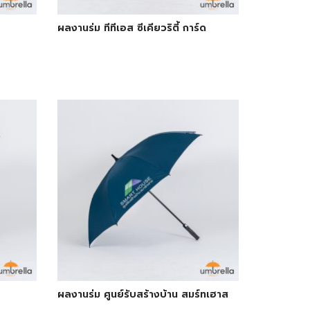
ผลงานร่ม ทีทีเอส ซีเคียวริตี้ การ์ด
ผลงานร่ม ศูนย์รับสร้างบ้าน สมร์ทเฮาส