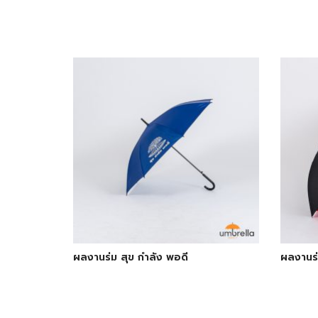
ผลงานร่ม สุข กำลัง พอดี
ผลงานร่