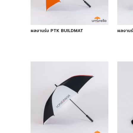
ผลงานร่ม PTK BUILDMAT
ผลงานร่