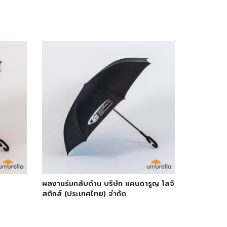
ผลงานร่มกลับด้าน บริษัท แคนดารูญ โลจิ
สติกส์ (ประเทศไทย) จำกัด