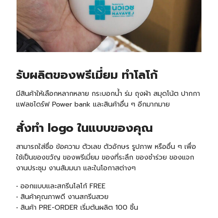
รับ
ผลิตของพรีเมี่ยม ทำโลโก้
มีสินค้าให้เลือกหลากหลาย กระบอกน้ำ ร่ม ถุงผ้า สมุดโน้ต ปากกา
แฟลชไดร์ฟ Power bank และสินค้าอื่น ๆ อีกมากมาย
สั่งทำ logo ในแบบของคุณ
สามารถใส่ชื่อ ข้อความ ตัวเลข ตัวอักษร รูปภาพ หรืออื่น ๆ เพื่อ
ใช้เป็นของขวัญ ของพรีเมี่ยม ของที่ระลึก ของชำร่วย ของแจก
งานประชุม งานสัมมนา และในโอกาสต่างๆ
• ออกแบบและสกรีนโลโก้ FREE
• สินค้าคุณภาพดี งานสกรีนสวย
• สินค้า
PRE-ORDER
เริ่มต้นผลิต 100 ชิ้น