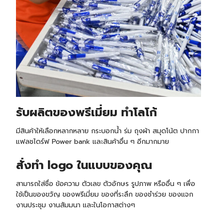
รับ
ผลิตของพรีเมี่ยม ทำโลโก้
มีสินค้าให้เลือกหลากหลาย กระบอกน้ำ ร่ม ถุงผ้า สมุดโน้ต ปากกา
แฟลชไดร์ฟ Power bank และสินค้าอื่น ๆ อีกมากมาย
สั่งทำ logo ในแบบของคุณ
สามารถใส่ชื่อ ข้อความ ตัวเลข ตัวอักษร รูปภาพ หรืออื่น ๆ เพื่อ
ใช้เป็นของขวัญ ของพรีเมี่ยม ของที่ระลึก ของชำร่วย ของแจก
งานประชุม งานสัมมนา และในโอกาสต่างๆ