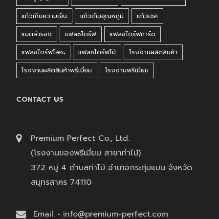
แก้วเก็บความเย็น
แก้วเก็บอุณหภูมิ
แก้วเชค
แบตสำรอง
แฟลชไดร์ฟ
แฟลชไดร์ฟการ์ด
แฟลชไดร์ฟโลหะ
แฟลชไดร์ฟไม้
โรงงานผลิตสินค้า
โรงงานผลิตสินค้าพรีเมี่ยม
โรงงานพรีเมี่ยม
CONTACT US
Premium Perfect Co., Ltd.
(โรงงานของพรีเมี่ยม สาขาท่าไม้)
372 หมู่ 4 ตำบลท่าไม้ อำเภอกระทุ่มแบน จังหวัด
สมุทรสาคร 74110
Email: • info@premium-perfect.com