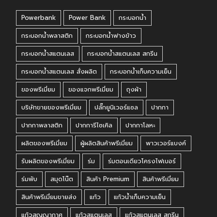
Powerbank
Power Bank
กระบอกน้ำ
กระบอกน้ำพลาสติก
กระบอกน้ำฟางข้าว
กระบอกน้ำสแตนเลส
กระบอกน้ำสแตนเลส สกรีน
กระบอกน้ำสแตนเลส สั่งผลิต
กระบอกน้ำเก็บความเย็น
ของพรีเมี่ยม
ของแจกพรีเมี่ยม
ถุงผ้า
บริษัทขายของพรีเมี่ยม
ปลั๊กยูนิเวอร์แซล
ปากกา
ปากกาพลาสติก
ปากการีไซเคิล
ปากกาโลหะ
ผลิตของพรีเมี่ยม
ผู้ผลิตสินค้าพรีเมี่ยม
พาวเวอร์แบงค์
รับผลิตของพรีเมี่ยม
ร่ม
ร่มตอนเดียวโครงไฟเบอร์
ร่มพับ
สมุดโน๊ต
สินค้า Premium
สินค้าพรีเมี่ยม
สินค้าพรีเมี่ยมขายส่ง
แก้ว
แก้วน้ำเก็บความเย็น
แก้วสูญญากาศ
แก้วสแตนเลส
แก้วสแตนเลส สกรีน