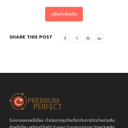
ดูสินค้าเพิ่มเติม
SHARE THIS POST
โรงงานของพรีเมี่ยม ดำเนินการธุรกิจเกี่ยวกับการจัดจำหน่ายสิน
ค้าพรีเมี่ยม พร้อมทำโลโก้ (Logo) ในรูปแบบต่างๆ โดยเน้นหลัก