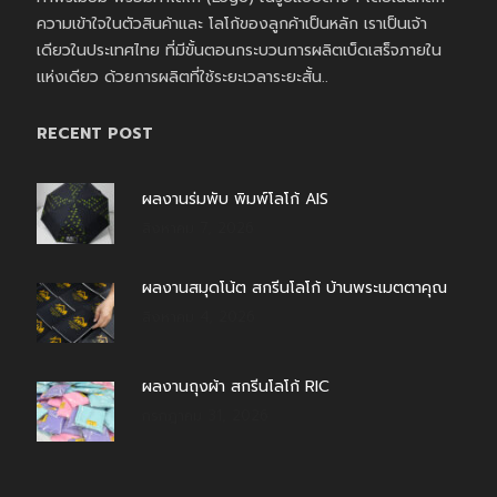
ความเข้าใจในตัวสินค้าและ โลโก้ของลูกค้าเป็นหลัก เราเป็นเจ้า
เดียวในประเทศไทย ที่มีขั้นตอนกระบวนการผลิตเบ็ดเสร็จภายใน
แห่งเดียว ด้วยการผลิตที่ใช้ระยะเวลาระยะสั้น..
RECENT POST
ผลงานร่มพับ พิมพ์โลโก้ AIS
สิงหาคม 7, 2026
ผลงานสมุดโน้ต สกรีนโลโก้ บ้านพระเมตตาคุณ
สิงหาคม 4, 2026
ผลงานถุงผ้า สกรีนโลโก้ RIC
กรกฎาคม 31, 2026