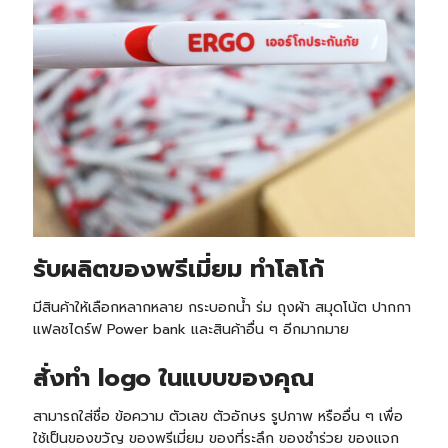
รับ
ผลิตของพรีเมี่ยม ทำโลโก้
มีสินค้าให้เลือกหลากหลาย กระบอกน้ำ ร่ม ถุงผ้า สมุดโน้ต ปากกา
แฟลชไดร์ฟ Power bank และสินค้าอื่น ๆ อีกมากมาย
สั่งทำ logo ในแบบของคุณ
สามารถใส่ชื่อ ข้อความ ตัวเลข ตัวอักษร รูปภาพ หรืออื่น ๆ เพื่อ
ใช้เป็นของขวัญ ของพรีเมี่ยม ของที่ระลึก ของชำร่วย ของแจก