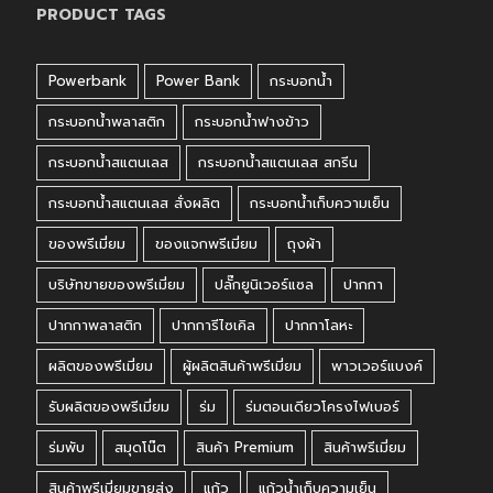
PRODUCT TAGS
Powerbank
Power Bank
กระบอกน้ำ
กระบอกน้ำพลาสติก
กระบอกน้ำฟางข้าว
กระบอกน้ำสแตนเลส
กระบอกน้ำสแตนเลส สกรีน
กระบอกน้ำสแตนเลส สั่งผลิต
กระบอกน้ำเก็บความเย็น
ของพรีเมี่ยม
ของแจกพรีเมี่ยม
ถุงผ้า
บริษัทขายของพรีเมี่ยม
ปลั๊กยูนิเวอร์แซล
ปากกา
ปากกาพลาสติก
ปากการีไซเคิล
ปากกาโลหะ
ผลิตของพรีเมี่ยม
ผู้ผลิตสินค้าพรีเมี่ยม
พาวเวอร์แบงค์
รับผลิตของพรีเมี่ยม
ร่ม
ร่มตอนเดียวโครงไฟเบอร์
ร่มพับ
สมุดโน๊ต
สินค้า Premium
สินค้าพรีเมี่ยม
สินค้าพรีเมี่ยมขายส่ง
แก้ว
แก้วน้ำเก็บความเย็น