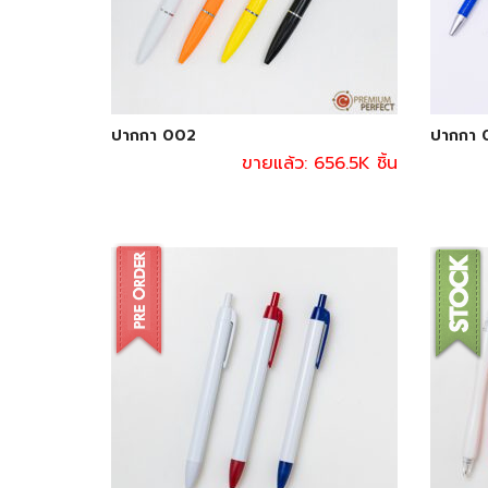
ปากกา 002
ปากกา 
ขายแล้ว: 656.5K ชิ้น