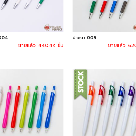
004
ปากกา 005
ขายแล้ว: 440.4K ชิ้น
ขายแล้ว: 620