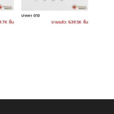
ปากกา 013
.7K ชิ้น
ขายแล้ว: 639.5K ชิ้น