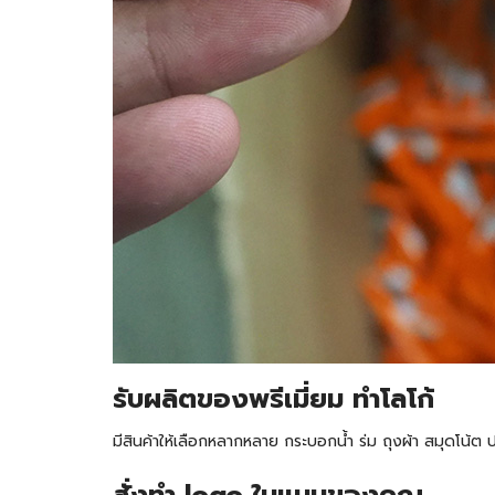
รับ
ผลิตของพรีเมี่ยม ทำโลโก้
มีสินค้าให้เลือกหลากหลาย กระบอกน้ำ ร่ม ถุงผ้า สมุดโน