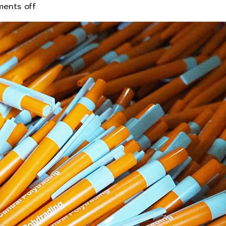
ents off