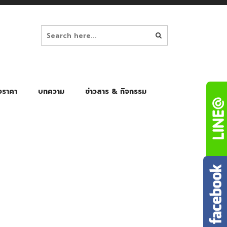
อราคา
บทความ
ข่าวสาร & กิจกรรม
ล็ก
ร่มพับ Auto 8K
ร่มพับ Auto 10K
ร่มพับ Auto 8K Black Gel
ร่มพับ Auto 10K Black Gel