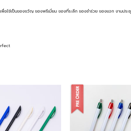
 ๆ เพื่อใช้เป็นของขวัญ ของพรีเมี่ยม ของที่ระลึก ของชำร่วย ของแจก งานปร
erfect