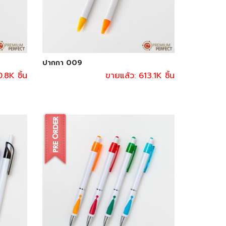
ปากกา 009
.8K ชิ้น
ขายแล้ว: 613.1K ชิ้น