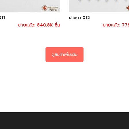
011
ปากกา 012
ขายแล้ว: 840.8K ชิ้น
ขายแล้ว: 778
ดูสินค้าเพิ่มเติม