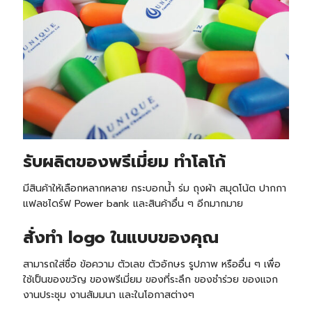
รับ
ผลิตของพรีเมี่ยม ทำโลโก้
มีสินค้าให้เลือกหลากหลาย กระบอกน้ำ ร่ม ถุงผ้า สมุดโน้ต ปากกา
แฟลชไดร์ฟ Power bank และสินค้าอื่น ๆ อีกมากมาย
สั่งทำ logo ในแบบของคุณ
สามารถใส่ชื่อ ข้อความ ตัวเลข ตัวอักษร รูปภาพ หรืออื่น ๆ เพื่อ
ใช้เป็นของขวัญ ของพรีเมี่ยม ของที่ระลึก ของชำร่วย ของแจก
งานประชุม งานสัมมนา และในโอกาสต่างๆ