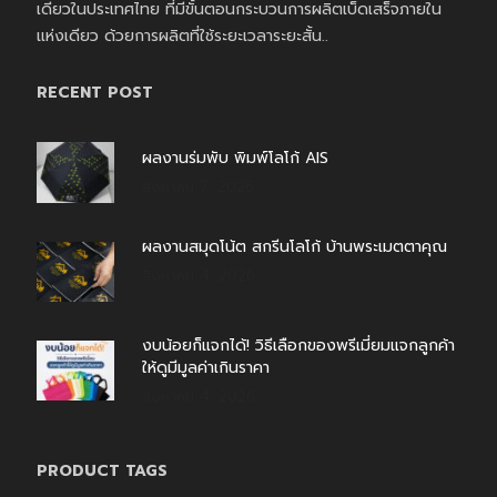
เดียวในประเทศไทย ที่มีขั้นตอนกระบวนการผลิตเบ็ดเสร็จภายใน
แห่งเดียว ด้วยการผลิตที่ใช้ระยะเวลาระยะสั้น..
RECENT POST
ผลงานร่มพับ พิมพ์โลโก้ AIS
สิงหาคม 7, 2026
ผลงานสมุดโน้ต สกรีนโลโก้ บ้านพระเมตตาคุณ
สิงหาคม 4, 2026
งบน้อยก็แจกได้! วิธีเลือกของพรีเมี่ยมแจกลูกค้า
ให้ดูมีมูลค่าเกินราคา
สิงหาคม 4, 2026
PRODUCT TAGS