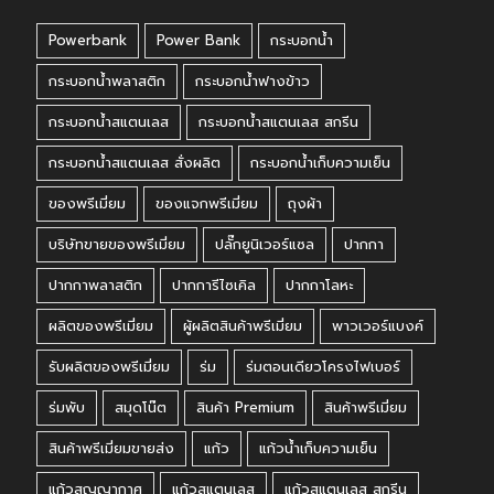
Powerbank
Power Bank
กระบอกน้ำ
กระบอกน้ำพลาสติก
กระบอกน้ำฟางข้าว
กระบอกน้ำสแตนเลส
กระบอกน้ำสแตนเลส สกรีน
กระบอกน้ำสแตนเลส สั่งผลิต
กระบอกน้ำเก็บความเย็น
ของพรีเมี่ยม
ของแจกพรีเมี่ยม
ถุงผ้า
บริษัทขายของพรีเมี่ยม
ปลั๊กยูนิเวอร์แซล
ปากกา
ปากกาพลาสติก
ปากการีไซเคิล
ปากกาโลหะ
ผลิตของพรีเมี่ยม
ผู้ผลิตสินค้าพรีเมี่ยม
พาวเวอร์แบงค์
รับผลิตของพรีเมี่ยม
ร่ม
ร่มตอนเดียวโครงไฟเบอร์
ร่มพับ
สมุดโน๊ต
สินค้า Premium
สินค้าพรีเมี่ยม
สินค้าพรีเมี่ยมขายส่ง
แก้ว
แก้วน้ำเก็บความเย็น
แก้วสูญญากาศ
แก้วสแตนเลส
แก้วสแตนเลส สกรีน