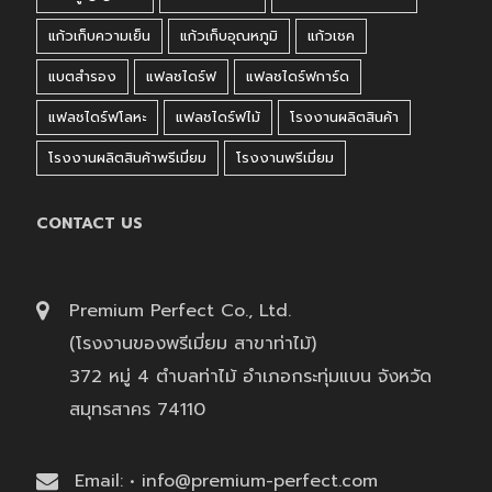
แก้วเก็บความเย็น
แก้วเก็บอุณหภูมิ
แก้วเชค
แบตสำรอง
แฟลชไดร์ฟ
แฟลชไดร์ฟการ์ด
แฟลชไดร์ฟโลหะ
แฟลชไดร์ฟไม้
โรงงานผลิตสินค้า
โรงงานผลิตสินค้าพรีเมี่ยม
โรงงานพรีเมี่ยม
CONTACT US
Premium Perfect Co., Ltd.
(โรงงานของพรีเมี่ยม สาขาท่าไม้)
372 หมู่ 4 ตำบลท่าไม้ อำเภอกระทุ่มแบน จังหวัด
สมุทรสาคร 74110
Email: • info@premium-perfect.com