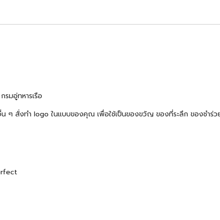
กรมอู่ทหารเรือ
้าอื่น ๆ สั่งทำ logo ในแบบของคุณ เพื่อใช้เป็นของขวัญ ของที่ระลึก ของช
erfect