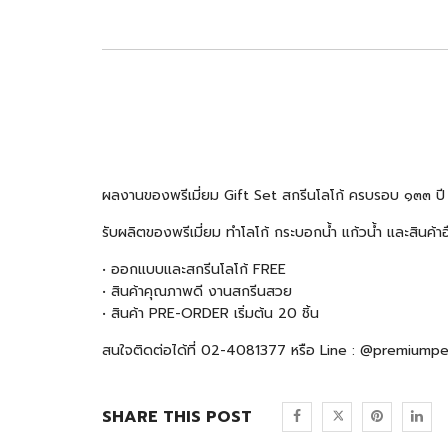
ผลงานของพรีเมี่ยม Gift Set สกรีนโลโก้
ครบรอบ ๑๓๓ ปี 
รับผลิตของพรีเมี่ยม ทำโลโก้ กระบอกน้ำ แก้วน้ำ และสินค
• ออกแบบและสกรีนโลโก้ FREE
• สินค้าคุณภาพดี งานสกรีนสวย
• สินค้า PRE-ORDER เริ่มต้น 20 ชิ้น
สนใจติดต่อได้ที่ 02-4081377 หรือ Line : @premiump
SHARE THIS POST