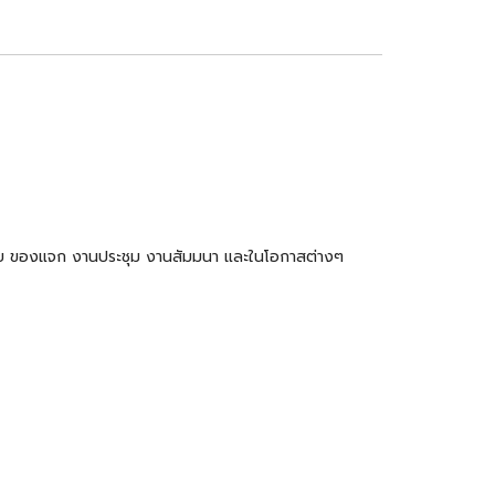
ำร่วย ของแจก งานประชุม งานสัมมนา และในโอกาสต่างๆ