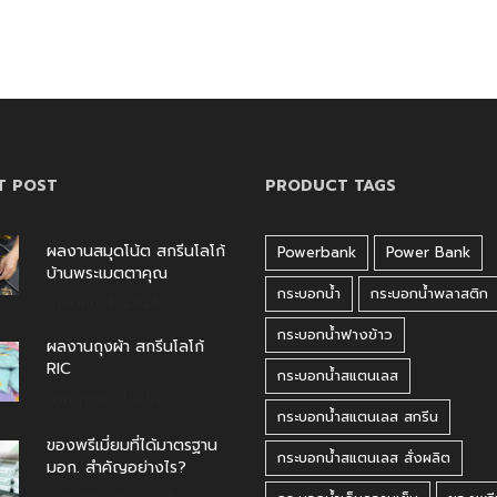
T POST
PRODUCT TAGS
ผลงานสมุดโน้ต สกรีนโลโก้
Powerbank
Power Bank
บ้านพระเมตตาคุณ
กระบอกน้ำ
กระบอกน้ำพลาสติก
สิงหาคม 4, 2026
กระบอกน้ำฟางข้าว
ผลงานถุงผ้า สกรีนโลโก้
RIC
กระบอกน้ำสแตนเลส
กรกฎาคม 31, 2026
กระบอกน้ำสแตนเลส สกรีน
ของพรีเมี่ยมที่ได้มาตรฐาน
กระบอกน้ำสแตนเลส สั่งผลิต
มอก. สำคัญอย่างไร?
กรกฎาคม 30, 2026