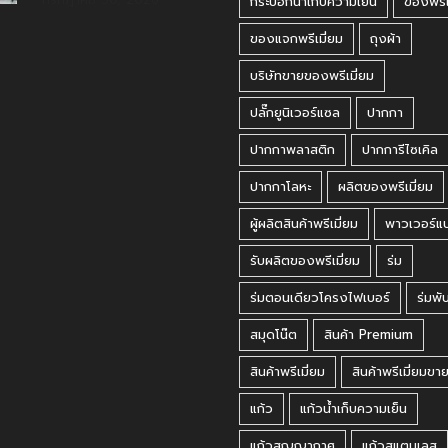
กระบอกน้ำเก็บความเย็น
ของพรีเ
ของแจกพรีเมี่ยม
ถุงผ้า
บริษัทขายของพรีเมี่ยม
ปลั๊กยูนิเวอร์แซล
ปากกา
ปากกาพลาสติก
ปากการีไซเคิล
ปากกาโลหะ
ผลิตของพรีเมี่ยม
ผู้ผลิตสินค้าพรีเมี่ยม
พาวเวอร์แ
รับผลิตของพรีเมี่ยม
ร่ม
ร่มตอนเดียวโครงไฟเบอร์
ร่มพั
สมุดโน๊ต
สินค้า Premium
สินค้าพรีเมี่ยม
สินค้าพรีเมี่ยมขา
แก้ว
แก้วน้ำเก็บความเย็น
แก้วสูญญากาศ
แก้วสแตนเลส