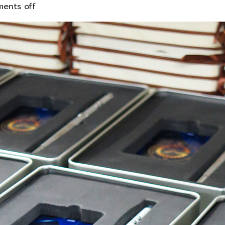
ents off