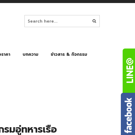
อราคา
บทความ
ข่าวสาร & กิจกรรม
ล็ก
ร่มพับ Auto 8K
ร่มพับ Auto 10K
ร่มพับ Auto 8K Black Gel
ร่มพับ Auto 10K Black Gel
รมอู่ทหารเรือ