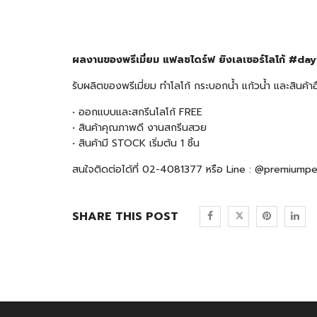
ผลงานของพรีเมี่ยม แฟลชไดร์ฟ ยิงเลเซอร์โลโก้ #d
รับผลิตของพรีเมี่ยม ทำโลโก้ กระบอกน้ำ แก้วน้ำ และสินค
• ออกแบบและสกรีนโลโก้ FREE
• สินค้าคุณภาพดี งานสกรีนสวย
• สินค้ามี STOCK เริ่มต้น 1 ชิ้น
สนใจติดต่อได้ที่ 02-4081377 หรือ Line : @premiump
SHARE THIS POST