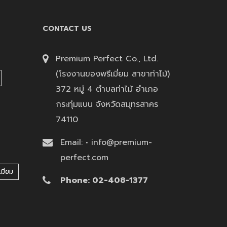
CONTACT US
Premium Perfect Co., Ltd.
(โรงงานของพรีเมี่ยม สาขาท่าไม้)
372 หมู่ 4 ตำบลท่าไม้ อำเภอ
กระทุ่มแบน จังหวัดสมุทรสาคร
74110
Email: • info@premium-
perfect.com
มี่ยม
Phone: 02-408-1377