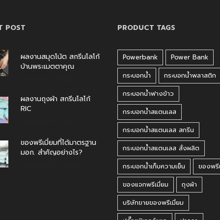
T POST
PRODUCT TAGS
ผลงานสมุดโน้ต สกรีนโลโก้
Powerbank
Power Bank
บ้านพระเมตตาคุณ
กระบอกน้ำ
กระบอกน้ำพลาสติก
สิงหาคม 4, 2026
กระบอกน้ำฟางข้าว
ผลงานถุงผ้า สกรีนโลโก้
RIC
กระบอกน้ำสแตนเลส
กรกฎาคม 31, 2026
กระบอกน้ำสแตนเลส สกรีน
ของพรีเมี่ยมที่ได้มาตรฐาน
กระบอกน้ำสแตนเลส สั่งผลิต
มอก. สำคัญอย่างไร?
กรกฎาคม 30, 2026
กระบอกน้ำเก็บความเย็น
ของพรีเ
ของแจกพรีเมี่ยม
ถุงผ้า
บริษัทขายของพรีเมี่ยม