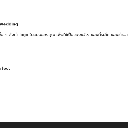
aywedding
้าอื่น ๆ สั่งทำ logo ในแบบของคุณ เพื่อใช้เป็นของขวัญ ของที่ระลึก ของช
erfect