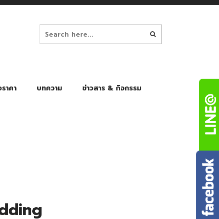
อราคา
บทความ
ข่าวสาร & กิจกรรม
ล็ก
ร่มพับ Auto 8K
ร่มพับ Auto 10K
ร่มพับ Auto 8K Black Gel
ร่มพับ Auto 10K Black Gel
edding