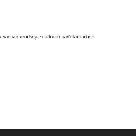
ำร่วย ของแจก งานประชุม งานสัมมนา และในโอกาสต่างๆ