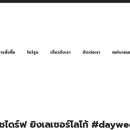
รสั่งซื้อ
โชว์รูม
เกี่ยวกับเรา
ติดต่อเรา
ขอใบเสน
มี่ยมตามหมวดหมู่ธุรกิจ
ล้อง สายคล้องแมส สายคล้องคอ
พา
ําร่วย งานฌาปนกิจ งานศพ
ุญ งานบวช
ของพรีเมี่ยมธุรกิจกีฬาและสุขภาพ
ของพรีเมี่ยมหมวดหมู่แคมป์ปิ้ง
ของพรีเมี่ยมสำหรับโรงแรม รีสอร์ท
ของที่ระลึก ของพรีเมี่ยมโรงเรียน การศึกษา
ของพรีเมี่ยมสำหรับกลุ่มธุรกิจขนาดเล็ก (SME)
ของที่ระลึกงานเกษียณอายุ
ของพรีเมี่ยมวัด ของที่ระลึกถวายพระสงฆ์
ของสมนาคุณ ของที่ระลึก ของชำร่วย
ขวดแบ่ง ขวดพกพา ขวดสเปรย์
สินค้าป้องกัน COVID-19 อื่น ๆ
ร่มพับ 2 ตอน Manual
ร่มพับ 2 ตอน Auto
ร่มพับ 3 ตอน Manual
ร่มพับ 3 ตอน Auto
ร่มตอนเดียว 24″ โครงเห
ร่มตอนเดียว 24″ โครงไฟเบอร์
ร่มตอนเดียว 24″ โครงไม้
ร่มกอล์ฟ 28″ โครงไฟเบอร์
ร่มกอล์ฟ 30″ โครงไฟเบอร์
ร่มกลอ์ฟ 30″ โครงเหล็ก
ร่มกอล์ฟ 30″ 2 ชั้น
ชไดร์ฟ ยิงเลเซอร์โลโก้ #dayw