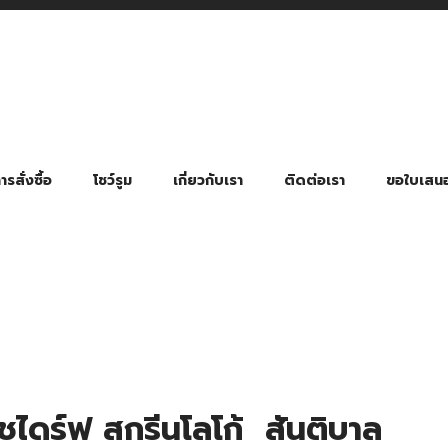
รสั่งซื้อ
โชว์รูม
เกี่ยวกับเรา
ติดต่อเรา
ขอใบเสน
มี่ยมตามหมวดหมู่ธุรกิจ
ล้อง สายคล้องแมส สายคล้องคอ
พา
ําร่วย งานฌาปนกิจ งานศพ
ุญ งานบวช
ของพรีเมี่ยมธุรกิจกีฬาและสุขภาพ
ของพรีเมี่ยมหมวดหมู่แคมป์ปิ้ง
ของพรีเมี่ยมสำหรับโรงแรม รีสอร์ท
ของที่ระลึก ของพรีเมี่ยมโรงเรียน การศึกษา
ของพรีเมี่ยมสำหรับกลุ่มธุรกิจขนาดเล็ก (SME)
ของที่ระลึกงานเกษียณอายุ
ของพรีเมี่ยมวัด ของที่ระลึกถวายพระสงฆ์
ของสมนาคุณ ของที่ระลึก ของชำร่วย
ขวดแบ่ง ขวดพกพา ขวดสเปรย์
สินค้าป้องกัน COVID-19 อื่น ๆ
ร่มพับ 2 ตอน Manual
ร่มพับ 2 ตอน Auto
ร่มพับ 3 ตอน Manual
ร่มพับ 3 ตอน Auto
ร่มตอนเดียว 24″ โครงเห
ร่มตอนเดียว 24″ โครงไฟเบอร์
ร่มตอนเดียว 24″ โครงไม้
ร่มกอล์ฟ 28″ โครงไฟเบอร์
ร่มกอล์ฟ 30″ โครงไฟเบอร์
ร่มกลอ์ฟ 30″ โครงเหล็ก
ร่มกอล์ฟ 30″ 2 ชั้น
ไดร์ฟ สกรีนโลโก้ สันติบาล