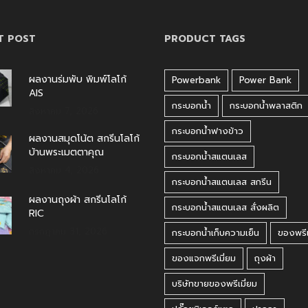
T POST
PRODUCT TAGS
ผลงานร่มพับ พิมพ์โลโก้
Powerbank
Power Bank
AIS
กระบอกน้ำ
กระบอกน้ำพลาสติก
สิงหาคม 7, 2026
กระบอกน้ำฟางข้าว
ผลงานสมุดโน้ต สกรีนโลโก้
บ้านพระเมตตาคุณ
กระบอกน้ำสแตนเลส
สิงหาคม 4, 2026
กระบอกน้ำสแตนเลส สกรีน
ผลงานถุงผ้า สกรีนโลโก้
กระบอกน้ำสแตนเลส สั่งผลิต
RIC
กรกฎาคม 31, 2026
กระบอกน้ำเก็บความเย็น
ของพรีเ
ของแจกพรีเมี่ยม
ถุงผ้า
บริษัทขายของพรีเมี่ยม