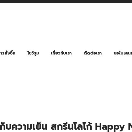
รสั่งซื้อ
โชว์รูม
เกี่ยวกับเรา
ติดต่อเรา
ขอใบเสน
มี่ยมตามหมวดหมู่ธุรกิจ
ล้อง สายคล้องแมส สายคล้องคอ
พา
ําร่วย งานฌาปนกิจ งานศพ
ุญ งานบวช
ของพรีเมี่ยมธุรกิจกีฬาและสุขภาพ
ของพรีเมี่ยมหมวดหมู่แคมป์ปิ้ง
ของพรีเมี่ยมสำหรับโรงแรม รีสอร์ท
ของที่ระลึก ของพรีเมี่ยมโรงเรียน การศึกษา
ของพรีเมี่ยมสำหรับกลุ่มธุรกิจขนาดเล็ก (SME)
ของที่ระลึกงานเกษียณอายุ
ของพรีเมี่ยมวัด ของที่ระลึกถวายพระสงฆ์
ของสมนาคุณ ของที่ระลึก ของชำร่วย
ขวดแบ่ง ขวดพกพา ขวดสเปรย์
สินค้าป้องกัน COVID-19 อื่น ๆ
ร่มพับ 2 ตอน Manual
ร่มพับ 2 ตอน Auto
ร่มพับ 3 ตอน Manual
ร่มพับ 3 ตอน Auto
ร่มตอนเดียว 24″ โครงเห
ร่มตอนเดียว 24″ โครงไฟเบอร์
ร่มตอนเดียว 24″ โครงไม้
ร่มกอล์ฟ 28″ โครงไฟเบอร์
ร่มกอล์ฟ 30″ โครงไฟเบอร์
ร่มกลอ์ฟ 30″ โครงเหล็ก
ร่มกอล์ฟ 30″ 2 ชั้น
เก็บความเย็น สกรีนโลโก้ Happ