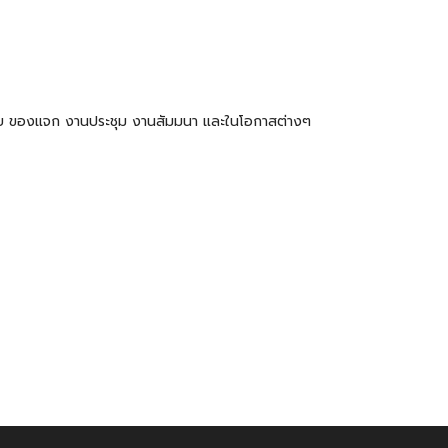
ำร่วย ของแจก งานประชุม งานสัมมนา และในโอกาสต่างๆ