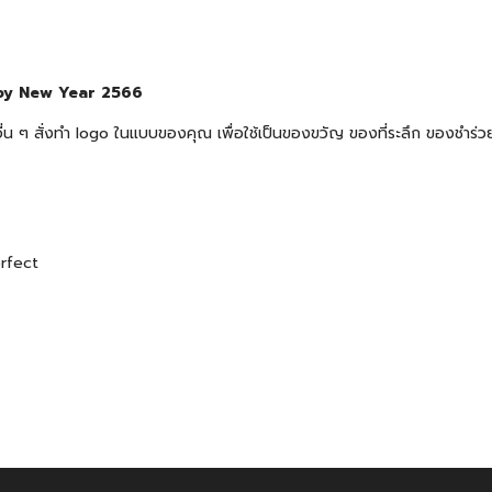
appy New Year 2566
้าอื่น ๆ สั่งทำ logo ในแบบของคุณ เพื่อใช้เป็นของขวัญ ของที่ระลึก ของช
erfect