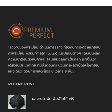
โรงงานของพรีเมี่ยม ดำเนินการธุรกิจเกี่ยวกับการจัดจำหน่ายสิน
ค้าพรีเมี่ยม พร้อมทำโลโก้ (Logo) ในรูปแบบต่างๆ โดยเน้นหลัก
ความเข้าใจในตัวสินค้าและ โลโก้ของลูกค้าเป็นหลัก เราเป็นเจ้า
เดียวในประเทศไทย ที่มีขั้นตอนกระบวนการผลิตเบ็ดเสร็จภายใน
แห่งเดียว ด้วยการผลิตที่ใช้ระยะเวลาระยะสั้น..
RECENT POST
ผลงานร่มพับ พิมพ์โลโก้ AIS
สิงหาคม 7, 2026