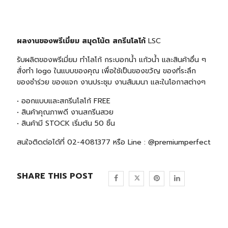
ผลงานของพรีเมี่ยม สมุดโน้ต สกรีนโลโก้
LSC
รับผลิตของพรีเมี่ยม ทำโลโก้ กระบอกน้ำ แก้วน้ำ และสินค้าอื่น ๆ
สั่งทำ logo ในแบบของคุณ เพื่อใช้เป็นของขวัญ ของที่ระลึก
ของชำร่วย ของแจก งานประชุม งานสัมมนา และในโอกาสต่างๆ
• ออกแบบและสกรีนโลโก้ FREE
• สินค้าคุณภาพดี งานสกรีนสวย
• สินค้ามี STOCK เริ่มต้น 50 ชิ้น
สนใจติดต่อได้ที่ 02-4081377 หรือ Line : @premiumperfect
SHARE THIS POST