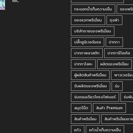
RIC
กรกฎาคม 31, 2026
กระบอกน้ำเก็บความเย็น
ของพรีเ
ของแจกพรีเมี่ยม
ถุงผ้า
บริษัทขายของพรีเมี่ยม
ปลั๊กยูนิเวอร์แซล
ปากกา
ปากกาพลาสติก
ปากการีไซเคิล
ปากกาโลหะ
ผลิตของพรีเมี่ยม
ผู้ผลิตสินค้าพรีเมี่ยม
พาวเวอร์แ
รับผลิตของพรีเมี่ยม
ร่ม
ร่มตอนเดียวโครงไฟเบอร์
ร่มพั
สมุดโน๊ต
สินค้า Premium
สินค้าพรีเมี่ยม
สินค้าพรีเมี่ยมขา
แก้ว
แก้วน้ำเก็บความเย็น