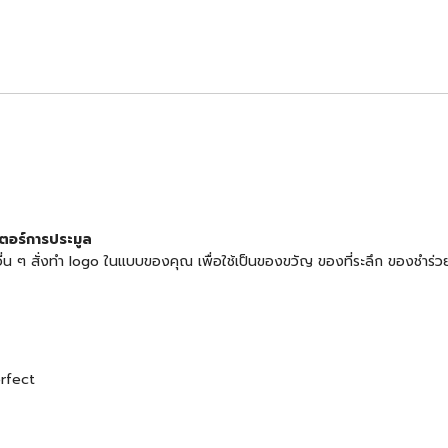
เตอร์การประมูล
้าอื่น ๆ สั่งทำ logo ในแบบของคุณ เพื่อใช้เป็นของขวัญ ของที่ระลึก ของช
erfect