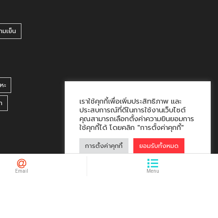
ามเย็น
หะ
เราใช้คุกกี้เพื่อเพิ่มประสิทธิภาพ และ
า
ประสบการณ์ที่ดีในการใช้งานเว็บไซต์
คุณสามารถเลือกตั้งค่าความยินยอมการ
ใช้คุกกี้ได้ โดยคลิก "การตั้งค่าคุกกี้"
การตั้งค่าคุกกี้
ยอมรับทั้งหมด
hacklink market, kalıcı footer link