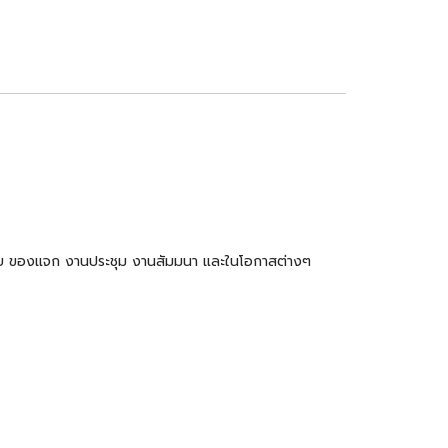
ำร่วย ของแจก งานประชุม งานสัมมนา และในโอกาสต่างๆ