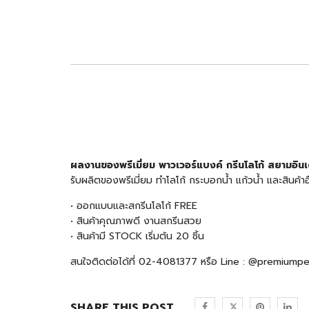
ผลงานของพรีเมี่ยม พาวเวอร์แบงค์ กรีนโลโก้ สยามอิน
รับผลิตของพรีเมี่ยม ทำโลโก้ กระบอกน้ำ แก้วน้ำ และสินค
• ออกแบบและสกรีนโลโก้ FREE
• สินค้าคุณภาพดี งานสกรีนสวย
• สินค้ามี STOCK เริ่มต้น 20 ชิ้น
สนใจติดต่อได้ที่ 02-4081377 หรือ Line : @premiump
SHARE THIS POST