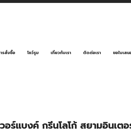
รสั่งซื้อ
โชว์รูม
เกี่ยวกับเรา
ติดต่อเรา
ขอใบเสน
มี่ยมตามหมวดหมู่ธุรกิจ
ล้อง สายคล้องแมส สายคล้องคอ
พา
ําร่วย งานฌาปนกิจ งานศพ
ุญ งานบวช
ของพรีเมี่ยมธุรกิจกีฬาและสุขภาพ
ของพรีเมี่ยมหมวดหมู่แคมป์ปิ้ง
ของพรีเมี่ยมสำหรับโรงแรม รีสอร์ท
ของที่ระลึก ของพรีเมี่ยมโรงเรียน การศึกษา
ของพรีเมี่ยมสำหรับกลุ่มธุรกิจขนาดเล็ก (SME)
ของที่ระลึกงานเกษียณอายุ
ของพรีเมี่ยมวัด ของที่ระลึกถวายพระสงฆ์
ของสมนาคุณ ของที่ระลึก ของชำร่วย
ขวดแบ่ง ขวดพกพา ขวดสเปรย์
สินค้าป้องกัน COVID-19 อื่น ๆ
ร่มพับ 2 ตอน Manual
ร่มพับ 2 ตอน Auto
ร่มพับ 3 ตอน Manual
ร่มพับ 3 ตอน Auto
ร่มตอนเดียว 24″ โครงเห
ร่มตอนเดียว 24″ โครงไฟเบอร์
ร่มตอนเดียว 24″ โครงไม้
ร่มกอล์ฟ 28″ โครงไฟเบอร์
ร่มกอล์ฟ 30″ โครงไฟเบอร์
ร่มกลอ์ฟ 30″ โครงเหล็ก
ร่มกอล์ฟ 30″ 2 ชั้น
อร์แบงค์ กรีนโลโก้ สยามอินเตอ