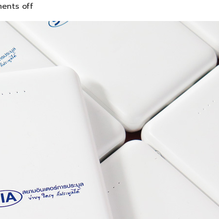
ents off