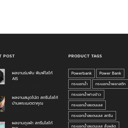
T POST
PRODUCT TAGS
ผลงานร่มพับ พิมพ์โลโก้
Powerbank
Power Bank
AIS
กระบอกน้ำ
กระบอกน้ำพลาสติก
สิงหาคม 7, 2026
กระบอกน้ำฟางข้าว
ผลงานสมุดโน้ต สกรีนโลโก้
บ้านพระเมตตาคุณ
กระบอกน้ำสแตนเลส
สิงหาคม 4, 2026
กระบอกน้ำสแตนเลส สกรีน
ผลงานถุงผ้า สกรีนโลโก้
กระบอกน้ำสแตนเลส สั่งผลิต