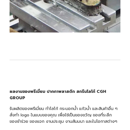
ผลงานของพรีเมี่ยม ปากกาพลาสติก สกรีนโลโก้ CGH
GROUP
รับผลิตของพรีเมี่ยม ทำโลโก้ กระบอกน้ำ แก้วน้ำ และสินค้าอื่น ๆ
สั่งทำ logo ในแบบของคุณ เพื่อใช้เป็นของขวัญ ของที่ระลึก
ของชำร่วย ของแจก งานประชุม งานสัมมนา และในโอกาสต่างๆ