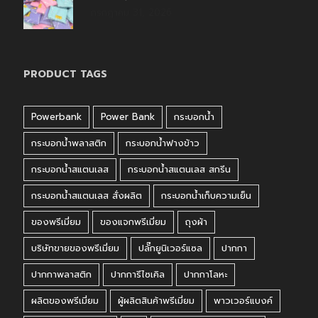
กรกฎาคม 31, 2026
PRODUCT TAGS
Powerbank
Power Bank
กระบอกน้ำ
กระบอกน้ำพลาสติก
กระบอกน้ำฟางข้าว
กระบอกน้ำสแตนเลส
กระบอกน้ำสแตนเลส สกรีน
กระบอกน้ำสแตนเลส สั่งผลิต
กระบอกน้ำเก็บความเย็น
ของพรีเมี่ยม
ของแจกพรีเมี่ยม
ถุงผ้า
บริษัทขายของพรีเมี่ยม
ปลั๊กยูนิเวอร์แซล
ปากกา
ปากกาพลาสติก
ปากการีไซเคิล
ปากกาโลหะ
ผลิตของพรีเมี่ยม
ผู้ผลิตสินค้าพรีเมี่ยม
พาวเวอร์แบงค์