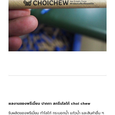
ผลงานของพรีเมี่ยม ปากกา สกรีนโลโก้ choi chew
รับผลิตของพรีเมี่ยม ทำโลโก้ กระบอกน้ำ แก้วน้ำ และสินค้าอื่น ๆ