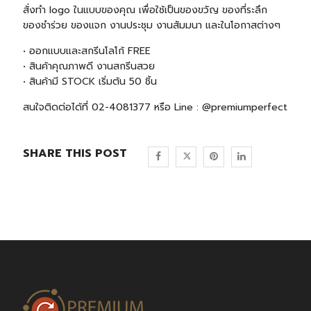
สั่งทำ logo ในแบบของคุณ เพื่อใช้เป็นของขวัญ ของที่ระลึก
ของชำร่วย ของแจก งานประชุม งานสัมมนา และในโอกาสต่างๆ
• ออกแบบและสกรีนโลโก้ FREE
• สินค้าคุณภาพดี งานสกรีนสวย
• สินค้ามี STOCK เริ่มต้น 50 ชิ้น
สนใจติดต่อได้ที่ 02-4081377 หรือ Line : @premiumperfect
SHARE THIS POST