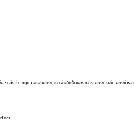
้าอื่น ๆ สั่งทำ logo ในแบบของคุณ เพื่อใช้เป็นของขวัญ ของที่ระลึก ของช
erfect