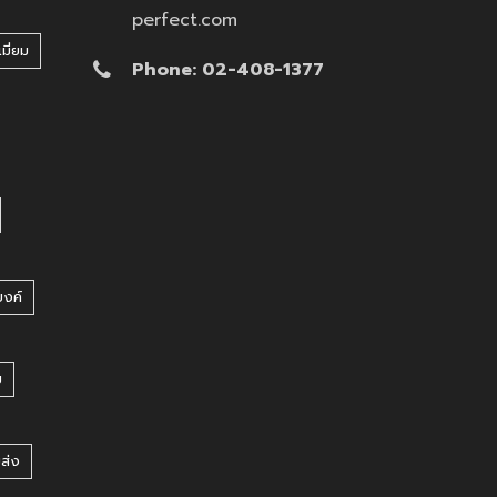
perfect.com
มี่ยม
Phone: 02-408-1377
บงค์
บ
ยส่ง