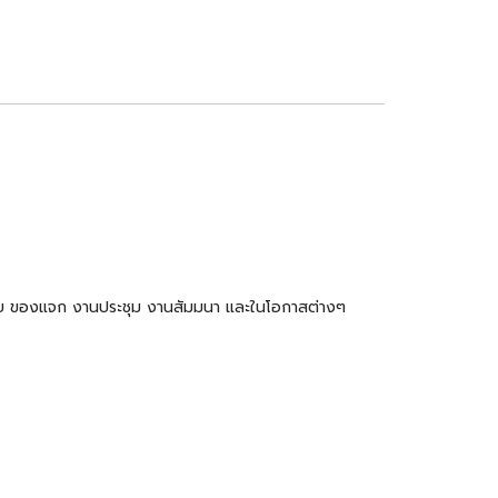
ำร่วย ของแจก งานประชุม งานสัมมนา และในโอกาสต่างๆ