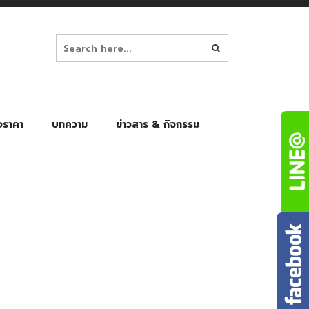
อราคา
บทความ
ข่าวสาร & กิจกรรม
ล็ก
ร่มพับ Auto 8K
ร่มพับ Auto 10K
ร่มพับ Auto 8K Black Gel
ร่มพับ Auto 10K Black Gel