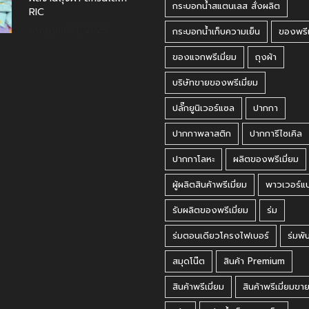
กระบอกน้ำสแตนเลส สั่งผลิต
RIC
กรกฎาคม 31, 2026
กระบอกน้ำเก็บความเย็น
ของพรีเ
ของแจกพรีเมี่ยม
ถุงผ้า
บริษัทขายของพรีเมี่ยม
ปลั๊กยูนิเวอร์แซล
ปากกา
ปากกาพลาสติก
ปากการีไซเคิล
ปากกาโลหะ
ผลิตของพรีเมี่ยม
ผู้ผลิตสินค้าพรีเมี่ยม
พาวเวอร์แ
รับผลิตของพรีเมี่ยม
ร่ม
ร่มตอนเดียวโครงไฟเบอร์
ร่มพั
สมุดโน๊ต
สินค้า Premium
สินค้าพรีเมี่ยม
สินค้าพรีเมี่ยมขา