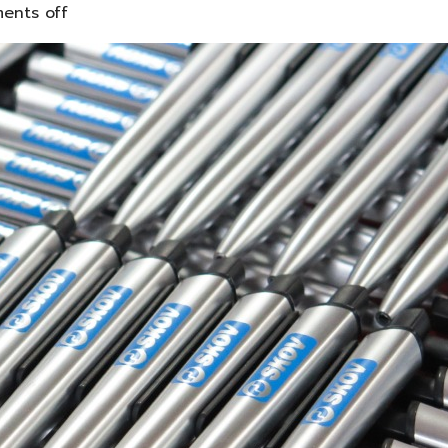
ents off