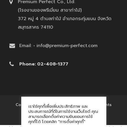
Premium Perfect Co., Ltd.
(โรงงานของพรีเมี่ยม สาขาท่าไม้)
372 หมู่ 4 ตำบลท่าไม้ อำเภอกระทุ่มแบน จังหวัด
สมุทรสาคร 74110
Email: • info@premium-perfect.com
Phone: 02-408-1377
Copyright © 2017 'โรงงานของพรีเมี่ยม' All Rights
เราใช้คุกกี้เพื่อเพิ่มประสิทธิภาพ และ
Reserved.
ประสบการณ์ที่ดีในการใช้งานเว็บไซต์ คุณ
สามารถเลือกตั้งค่าความยินยอมการใช้
คุกกี้ได้ โดยคลิก "การตั้งค่าคุกกี้"