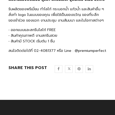
รับผลิตของพรีเมี่ยม ทำโลโก้ กระบอกน้ำ แก้วน้ำ และสินค้าอื่น ๆ
สั่งทำ logo ในแบบของคุณ เพื่อใช้เป็นของขวัญ ของที่ระลึก
ของชำร่วย ของแจก งานประชุม งานสัมมนา และในโอกาสต่างๆ
• ออกแบบและสกรีนโลโก้ FREE
• สินค้าคุณภาพดี งานสกรีนสวย
• สินค้ามี STOCK เริ่มต้น 1 ชิ้น
สนใจติดต่อได้ที่ 02-4081377 หรือ Line : @premiumperfect
SHARE THIS POST