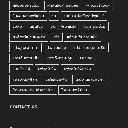
ผลิตของพรีเมี่ยม
ผู้ผลิตสินค้าพรีเมี่ยม
พาวเวอร์แบงค์
รับผลิตของพรีเมี่ยม
ร่ม
ร่มตอนเดียวโครงไฟเบอร์
ร่มพับ
สมุดโน๊ต
สินค้า Premium
สินค้าพรีเมี่ยม
สินค้าพรีเมี่ยมขายส่ง
แก้ว
แก้วน้ำเก็บความเย็น
แก้วสูญญากาศ
แก้วสแตนเลส
แก้วสแตนเลส สกรีน
แก้วเก็บความเย็น
แก้วเก็บอุณหภูมิ
แก้วเชค
แบตสำรอง
แฟลชไดร์ฟ
แฟลชไดร์ฟการ์ด
แฟลชไดร์ฟโลหะ
แฟลชไดร์ฟไม้
โรงงานผลิตสินค้า
โรงงานผลิตสินค้าพรีเมี่ยม
โรงงานพรีเมี่ยม
CONTACT US