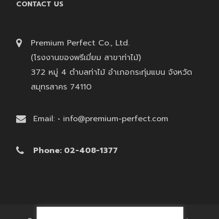
CONTACT US
Premium Perfect Co., Ltd.
(โรงงานของพรีเมี่ยม สาขาท่าไม้)
372 หมู่ 4 ตำบลท่าไม้ อำเภอกระทุ่มแบน จังหวัด
สมุทรสาคร 74110
Email: • info@premium-perfect.com
Phone: 02-408-1377