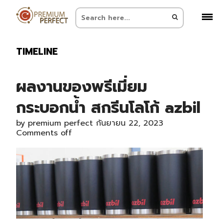
TIMELINE
ผลงานของพรีเมี่ยม
กระบอกน้ำ สกรีนโลโก้ azbil
by
premium perfect
กันยายน 22, 2023
Comments off