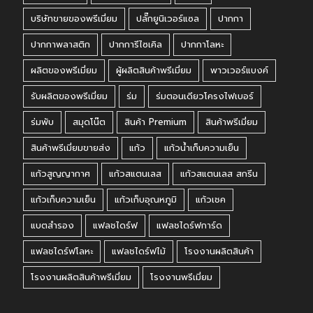
บริษัทขายของพรีเมี่ยม
ปลั๊กยูนิเวอร์แซล
ปากกา
ปากกาพลาสติก
ปากการีไซเคิล
ปากกาโลหะ
ผลิตของพรีเมี่ยม
ผู้ผลิตสินค้าพรีเมี่ยม
พาวเวอร์แบงค์
รับผลิตของพรีเมี่ยม
ร่ม
ร่มตอนเดียวโครงไฟเบอร์
ร่มพับ
สมุดโน๊ต
สินค้า Premium
สินค้าพรีเมี่ยม
สินค้าพรีเมี่ยมขายส่ง
แก้ว
แก้วน้ำเก็บความเย็น
แก้วสูญญากาศ
แก้วสแตนเลส
แก้วสแตนเลส สกรีน
แก้วเก็บความเย็น
แก้วเก็บอุณหภูมิ
แก้วเชค
แบตสำรอง
แฟลชไดร์ฟ
แฟลชไดร์ฟการ์ด
แฟลชไดร์ฟโลหะ
แฟลชไดร์ฟไม้
โรงงานผลิตสินค้า
โรงงานผลิตสินค้าพรีเมี่ยม
โรงงานพรีเมี่ยม