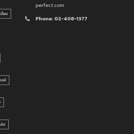
perfect.com
มี่ยม
Phone: 02-408-1377
บงค์
บ
ยส่ง