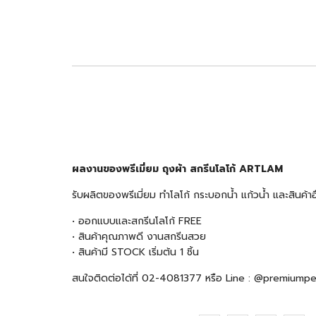
ผลงานของพรีเมี่ยม ถุงผ้า สกรีนโลโก้ ARTLAM
รับผลิตของพรีเมี่ยม ทำโลโก้ กระบอกน้ำ แก้วน้ำ และสินค
• ออกแบบและสกรีนโลโก้ FREE
• สินค้าคุณภาพดี งานสกรีนสวย
• สินค้ามี STOCK เริ่มต้น 1 ชิ้น
สนใจติดต่อได้ที่ 02-4081377 หรือ Line : @premiump