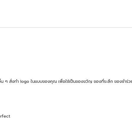
้าอื่น ๆ สั่งทำ logo ในแบบของคุณ เพื่อใช้เป็นของขวัญ ของที่ระลึก ของช
erfect