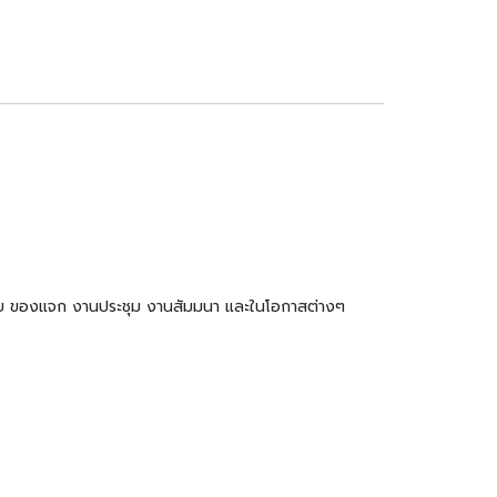
ำร่วย ของแจก งานประชุม งานสัมมนา และในโอกาสต่างๆ