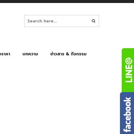
อราคา
บทความ
ข่าวสาร & กิจกรรม
ล็ก
ร่มพับ Auto 8K
ร่มพับ Auto 10K
ร่มพับ Auto 8K Black Gel
ร่มพับ Auto 10K Black Gel