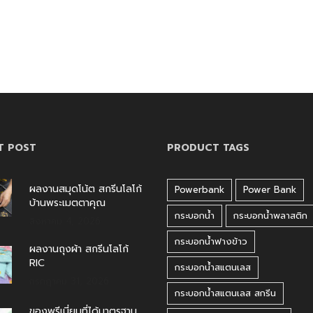
T POST
PRODUCT TAGS
ผลงานสมุดโน้ต สกรีนโลโก้
Powerbank
Power Bank
บ้านพระเมตตาคุณ
กระบอกน้ำ
กระบอกน้ำพลาสติก
สิงหาคม 4, 2026
กระบอกน้ำฟางข้าว
ผลงานถุงผ้า สกรีนโลโก้
RIC
กระบอกน้ำสแตนเลส
กรกฎาคม 31, 2026
กระบอกน้ำสแตนเลส สกรีน
ของพรีเมี่ยมที่ได้มาตรฐาน