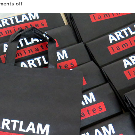
ents off