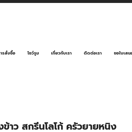
รสั่งซื้อ
โชว์รูม
เกี่ยวกับเรา
ติดต่อเรา
ขอใบเสน
มี่ยมตามหมวดหมู่ธุรกิจ
ล้อง สายคล้องแมส สายคล้องคอ
พา
ําร่วย งานฌาปนกิจ งานศพ
ุญ งานบวช
ของพรีเมี่ยมธุรกิจกีฬาและสุขภาพ
ของพรีเมี่ยมหมวดหมู่แคมป์ปิ้ง
ของพรีเมี่ยมสำหรับโรงแรม รีสอร์ท
ของที่ระลึก ของพรีเมี่ยมโรงเรียน การศึกษา
ของพรีเมี่ยมสำหรับกลุ่มธุรกิจขนาดเล็ก (SME)
ของที่ระลึกงานเกษียณอายุ
ของพรีเมี่ยมวัด ของที่ระลึกถวายพระสงฆ์
ของสมนาคุณ ของที่ระลึก ของชำร่วย
ขวดแบ่ง ขวดพกพา ขวดสเปรย์
สินค้าป้องกัน COVID-19 อื่น ๆ
ร่มพับ 2 ตอน Manual
ร่มพับ 2 ตอน Auto
ร่มพับ 3 ตอน Manual
ร่มพับ 3 ตอน Auto
ร่มตอนเดียว 24″ โครงเห
ร่มตอนเดียว 24″ โครงไฟเบอร์
ร่มตอนเดียว 24″ โครงไม้
ร่มกอล์ฟ 28″ โครงไฟเบอร์
ร่มกอล์ฟ 30″ โครงไฟเบอร์
ร่มกลอ์ฟ 30″ โครงเหล็ก
ร่มกอล์ฟ 30″ 2 ชั้น
ข้าว สกรีนโลโก้ ครัวยายหนิง