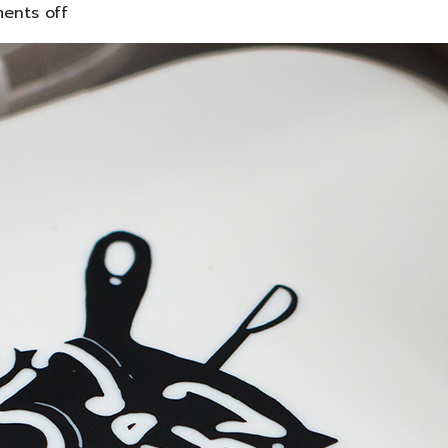
ents off