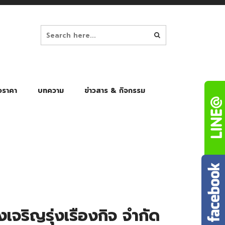
อราคา
บทความ
ข่าวสาร & กิจกรรม
ล็ก
ร่มพับ Auto 8K
ร่มพับ Auto 10K
ร่มพับ Auto 8K Black Gel
ร่มพับ Auto 10K Black Gel
เจริญรุ่งเรืองกิจ จำกัด