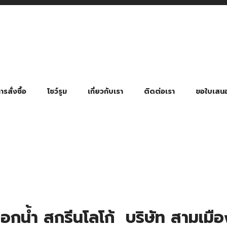
รสั่งซื้อ
โชว์รูม
เกี่ยวกับเรา
ติดต่อเรา
ขอใบเสน
มี่ยมตามหมวดหมู่ธุรกิจ
ล้อง สายคล้องแมส สายคล้องคอ
พา
ําร่วย งานฌาปนกิจ งานศพ
ุญ งานบวช
ของพรีเมี่ยมธุรกิจกีฬาและสุขภาพ
ของพรีเมี่ยมหมวดหมู่แคมป์ปิ้ง
ของพรีเมี่ยมสำหรับโรงแรม รีสอร์ท
ของที่ระลึก ของพรีเมี่ยมโรงเรียน การศึกษา
ของพรีเมี่ยมสำหรับกลุ่มธุรกิจขนาดเล็ก (SME)
ของที่ระลึกงานเกษียณอายุ
ของพรีเมี่ยมวัด ของที่ระลึกถวายพระสงฆ์
ของสมนาคุณ ของที่ระลึก ของชำร่วย
ขวดแบ่ง ขวดพกพา ขวดสเปรย์
สินค้าป้องกัน COVID-19 อื่น ๆ
ร่มพับ 2 ตอน Manual
ร่มพับ 2 ตอน Auto
ร่มพับ 3 ตอน Manual
ร่มพับ 3 ตอน Auto
ร่มตอนเดียว 24″ โครงเห
ร่มตอนเดียว 24″ โครงไฟเบอร์
ร่มตอนเดียว 24″ โครงไม้
ร่มกอล์ฟ 28″ โครงไฟเบอร์
ร่มกอล์ฟ 30″ โครงไฟเบอร์
ร่มกลอ์ฟ 30″ โครงเหล็ก
ร่มกอล์ฟ 30″ 2 ชั้น
กน้ำ สกรีนโลโก้ บริษัท สามเมือง