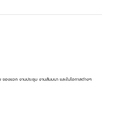
ำร่วย ของแจก งานประชุม งานสัมมนา และในโอกาสต่างๆ