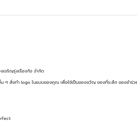
งเจริญรุ่งเรืองกิจ จำกัด
้าอื่น ๆ สั่งทำ logo ในแบบของคุณ เพื่อใช้เป็นของขวัญ ของที่ระลึก ของช
erfect