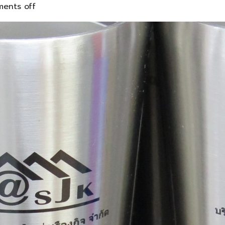
ents off