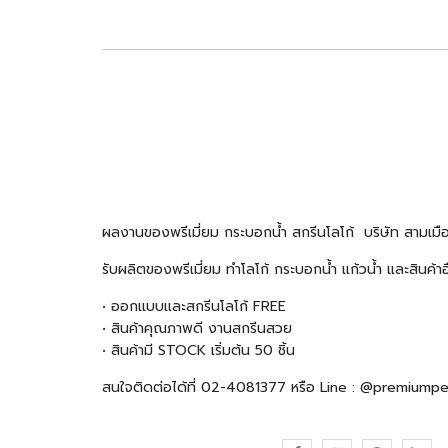
ผลงานของพรีเมี่ยม กระบอกน้ำ สกรีนโลโก้
บริษัท สามเมือ
รับผลิตของพรีเมี่ยม ทำโลโก้ กระบอกน้ำ แก้วน้ำ และสินค
• ออกแบบและสกรีนโลโก้ FREE
• สินค้าคุณภาพดี งานสกรีนสวย
• สินค้ามี STOCK เริ่มต้น 50 ชิ้น
สนใจติดต่อได้ที่ 02-4081377 หรือ Line : @premiump