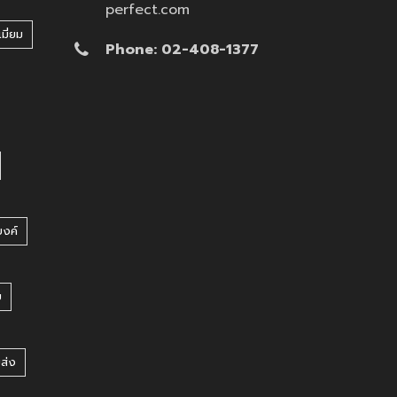
perfect.com
มี่ยม
Phone: 02-408-1377
บงค์
บ
ยส่ง