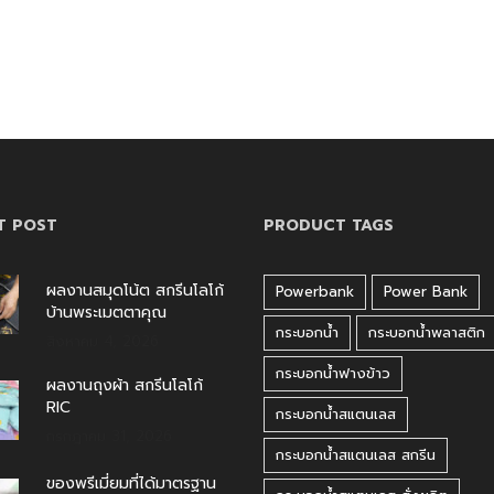
T POST
PRODUCT TAGS
ผลงานสมุดโน้ต สกรีนโลโก้
Powerbank
Power Bank
บ้านพระเมตตาคุณ
กระบอกน้ำ
กระบอกน้ำพลาสติก
สิงหาคม 4, 2026
กระบอกน้ำฟางข้าว
ผลงานถุงผ้า สกรีนโลโก้
RIC
กระบอกน้ำสแตนเลส
กรกฎาคม 31, 2026
กระบอกน้ำสแตนเลส สกรีน
ของพรีเมี่ยมที่ได้มาตรฐาน