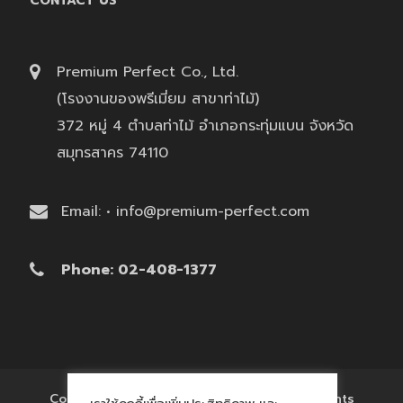
CONTACT US
Premium Perfect Co., Ltd.
(โรงงานของพรีเมี่ยม สาขาท่าไม้)
372 หมู่ 4 ตำบลท่าไม้ อำเภอกระทุ่มแบน จังหวัด
สมุทรสาคร 74110
Email: • info@premium-perfect.com
Phone: 02-408-1377
Copyright © 2017 'โรงงานของพรีเมี่ยม' All Rights