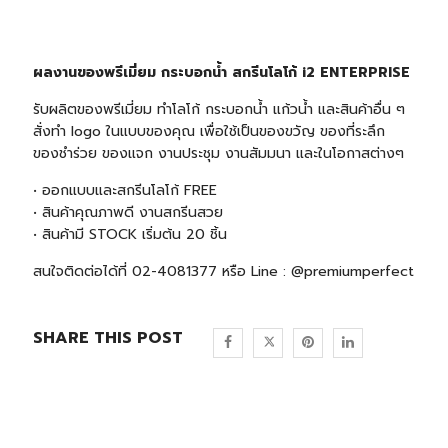
ผลงานของพรีเมี่ยม กระบอกน้ำ สกรีนโลโก้ i2 ENTERPRISE
รับผลิตของพรีเมี่ยม ทำโลโก้ กระบอกน้ำ แก้วน้ำ และสินค้าอื่น ๆ
สั่งทำ logo ในแบบของคุณ เพื่อใช้เป็นของขวัญ ของที่ระลึก
ของชำร่วย ของแจก งานประชุม งานสัมมนา และในโอกาสต่างๆ
• ออกแบบและสกรีนโลโก้ FREE
• สินค้าคุณภาพดี งานสกรีนสวย
• สินค้ามี STOCK เริ่มต้น 20 ชิ้น
สนใจติดต่อได้ที่ 02-4081377 หรือ Line : @premiumperfect
SHARE THIS POST