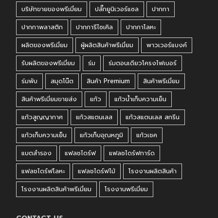
บริษัทขายของพรีเมี่ยม
ปลั๊กยูนิเวอร์แซล
ปากกา
ปากกาพลาสติก
ปากการีไซเคิล
ปากกาโลหะ
ผลิตของพรีเมี่ยม
ผู้ผลิตสินค้าพรีเมี่ยม
พาวเวอร์แบงค์
รับผลิตของพรีเมี่ยม
ร่ม
ร่มตอนเดียวโครงไฟเบอร์
ร่มพับ
สมุดโน๊ต
สินค้า Premium
สินค้าพรีเมี่ยม
สินค้าพรีเมี่ยมขายส่ง
แก้ว
แก้วน้ำเก็บความเย็น
แก้วสูญญากาศ
แก้วสแตนเลส
แก้วสแตนเลส สกรีน
แก้วเก็บความเย็น
แก้วเก็บอุณหภูมิ
แก้วเชค
แบตสำรอง
แฟลชไดร์ฟ
แฟลชไดร์ฟการ์ด
แฟลชไดร์ฟโลหะ
แฟลชไดร์ฟไม้
โรงงานผลิตสินค้า
โรงงานผลิตสินค้าพรีเมี่ยม
โรงงานพรีเมี่ยม