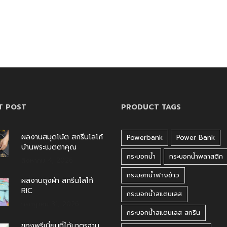
T POST
PRODUCT TAGS
ผลงานสมุดโน้ต สกรีนโลโก้
Powerbank
Power Bank
บ้านพระเมตตาคุณ
กระบอกน้ำ
กระบอกน้ำพลาสติก
สิงหาคม 4, 2026
กระบอกน้ำฟางข้าว
ผลงานถุงผ้า สกรีนโลโก้
RIC
กระบอกน้ำสแตนเลส
กรกฎาคม 31, 2026
กระบอกน้ำสแตนเลส สกรีน
ของพรีเมี่ยมที่ได้มาตรฐาน