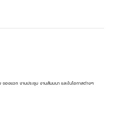
ำร่วย ของแจก งานประชุม งานสัมมนา และในโอกาสต่างๆ