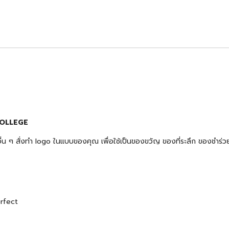
 COLLEGE
้าอื่น ๆ สั่งทำ logo ในแบบของคุณ เพื่อใช้เป็นของขวัญ ของที่ระลึก ของช
erfect