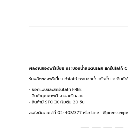
ผลงานของพรีเมี่ยม กระบอกน้ำสแตนเลส สกรีนโลโก้
รับผลิตของพรีเมี่ยม ทำโลโก้ กระบอกน้ำ แก้วน้ำ และสินค
• ออกแบบและสกรีนโลโก้ FREE
• สินค้าคุณภาพดี งานสกรีนสวย
• สินค้ามี STOCK เริ่มต้น 20 ชิ้น
สนใจติดต่อได้ที่ 02-4081377 หรือ Line : @premiump