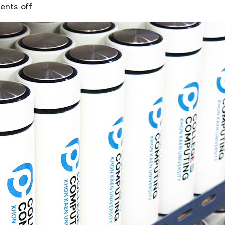
nts off