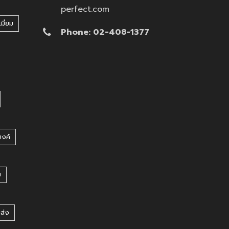
perfect.com
มี่ยม
Phone: 02-408-1377
บงค์
บ
ยส่ง