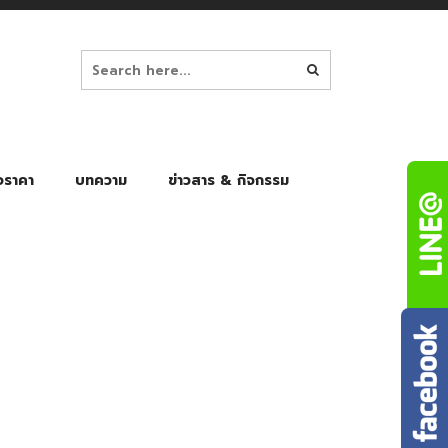
อราคา
บทความ
ข่าวสาร & กิจกรรม
ล็ก
ร่มพับ Auto 8K
ร่มพับ Auto 10K
ร่มพับ Auto 8K Black Gel
ร่มพับ Auto 10K Black Gel