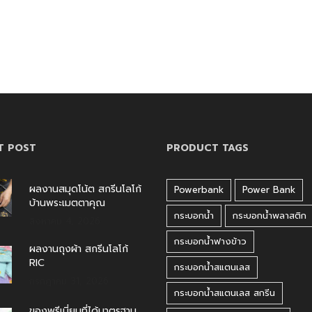
T POST
PRODUCT TAGS
ผลงานสมุดโน้ต สกรีนโลโก้
Powerbank
Power Bank
บ้านพระเมตตาคุณ
กระบอกน้ำ
กระบอกน้ำพลาสติก
สิงหาคม 4, 2026
กระบอกน้ำฟางข้าว
ผลงานถุงผ้า สกรีนโลโก้
RIC
กระบอกน้ำสแตนเลส
กรกฎาคม 31, 2026
กระบอกน้ำสแตนเลส สกรีน
ของพรีเมี่ยมที่ได้มาตรฐาน