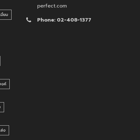
perfect.com
มี่ยม
Phone: 02-408-1377
บงค์
บ
ยส่ง