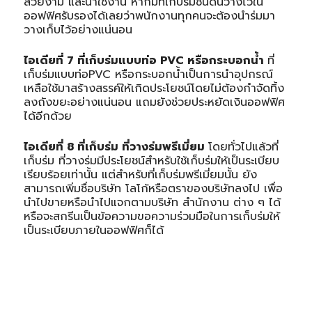
สวยงาม และน่าใช้งาน หากมีที่เก็บร่มชนิดนี้วางไว้ใน
ออฟฟิศรับรองได้เลยว่าพนักงานทุกคนจะต้องนำร่มมา
วางเก็บไว้อย่างแน่นอน
ไอเดียที่ 7 ที่เก็บร่มแบบท่อ PVC หรือกระบอกน้ำ
ที่
เก็บร่มแบบท่อPVC หรือ
กระบอกน้ำ
เป็นการนำอุปกรณ์
เหลือใช้มาสร้างสรรค์ให้เกิดประโยชน์โดยไม่ต้องกำจัดทิ้ง
ลงถังขยะอย่างแน่นอน แถมยังช่วยประหยัดเงินออฟฟิศ
ได้อีกด้วย
ไอเดียที่ 8 ที่เก็บร่ม ที่วางร่มพรีเมี่ยม
โดยทั่วไปแล้วที่
เก็บร่ม ที่วางร่มมีประโยชน์สำหรับใช้เก็บร่มให้เป็นระเบียบ
เรียบร้อยเท่านั้น แต่สำหรับที่เก็บร่มพรีเมี่ยมนั้น ยัง
สามารถเพิ่มชื่อบริษัท โลโก้หรือตราของบริษัทลงไป เพื่อ
นำไปขายหรือนำไปแจกตามบริษัท สำนักงาน ต่าง ๆ ได้
หรือจะสกรีนเป็นข้อความขอความร่วมมือในการเก็บร่มให้
เป็นระเบียบภายในออฟฟิศก็ได้