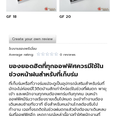
GF 18
GF 20
Create your own review
โรงงานของพรีเมี่ยม
Average rating:
0 reviews
ของยอดฮิตที่ทุกออฟฟิศควรมีใช้ใน
ช่วงหน้าฝนสำหรับที่เก็บร่ม
ที่เก็บร่มหรือที่วางร่มแม้จะดูเป็นอุปกรณ์เสริมสำหรับร่มที่
มักจะไม่ค่อยมีไว้ติดบ้านสักเท่าไหร่แต่ในช่วงที่ฝนตก พายุ
เข้า และพนักงานทุกคนต้องพกร่มกันทุกคน จนหน้า
ออฟฟิศมีร่มวางเรียงรายเต็มไปหมด จะเข้าทำงานต้อง
เดินหลบซ้ายทีขวาที ยิ่งสำหรับคนบ้านไกลต้องรีบไป
ทำงาน เจอทั้งรถติดในช่วงฝนตกแล้วยังต้องมาเดินหลบ
ร่มที่ออฟฟิศอีก เหตุการณ์เหล่านี้อาจทำให้พนักงานที่