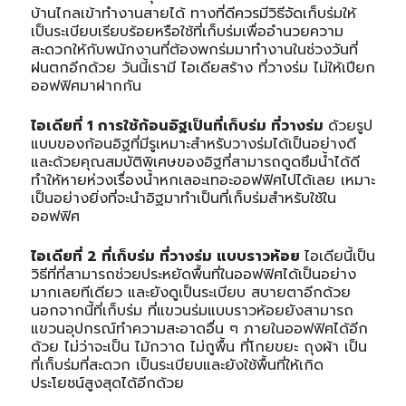
บ้านไกลเข้าทำงานสายได้ ทางที่ดีควรมีวิธีจัดเก็บร่มให้
เป็นระเบียบเรียบร้อยหรือใช้ที่เก็บร่มเพื่ออำนวยความ
สะดวกให้กับพนักงานที่ต้องพกร่มมาทำงานในช่วงวันที่
ฝนตกอีกด้วย วันนี้เรามี ไอเดียสร้าง ที่วางร่ม ไม่ให้เปียก
ออฟฟิศมาฝากกัน
ไอเดียที่ 1 การใช้ก้อนอิฐเป็นที่เก็บร่ม ที่วางร่ม
ด้วยรูป
แบบของก้อนอิฐที่มีรูเหมาะสำหรับวางร่มได้เป็นอย่างดี
และด้วยคุณสมบัติพิเศษของอิฐที่สามารถดูดซึมน้ำได้ดี
ทำให้หายห่วงเรื่องน้ำหกเลอะเทอะออฟฟิศไปได้เลย เหมาะ
เป็นอย่างยิ่งที่จะนำอิฐมาทำเป็นที่เก็บร่มสำหรับใช้ใน
ออฟฟิศ
ไอเดียที่ 2 ที่เก็บร่ม ที่วางร่ม แบบราวห้อย
ไอเดียนี้เป็น
วิธีที่ที่สามารถช่วยประหยัดพื้นที่ในออฟฟิศได้เป็นอย่าง
มากเลยทีเดียว และยังดูเป็นระเบียบ สบายตาอีกด้วย
นอกจากนี้ที่เก็บร่ม ที่แขวนร่มแบบราวห้อยยังสามารถ
แขวนอุปกรณ์ทำความสะอาดอื่น ๆ ภายในออฟฟิศได้อีก
ด้วย ไม่ว่าจะเป็น ไม้กวาด ไม่ถูพื้น ที่โกยขยะ
ถุงผ้า
เป็น
ที่เก็บร่มที่สะดวก เป็นระเบียบและยังใช้พื้นที่ให้เกิด
ประโยชน์สูงสุดได้อีกด้วย