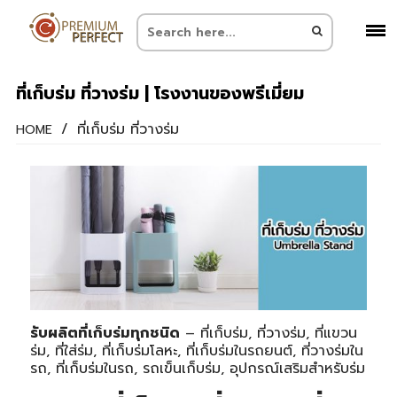
ที่เก็บร่ม ที่วางร่ม | โรงงานของพรีเมี่ยม
/
ที่เก็บร่ม ที่วางร่ม
HOME
รับผลิตที่เก็บร่มทุกชนิด
– ที่เก็บร่ม, ที่วางร่ม, ที่แขวน
ร่ม, ที่ใส่ร่ม, ที่เก็บร่มโลหะ, ที่เก็บร่มในรถยนต์, ที่วางร่มใน
รถ, ที่เก็บร่มในรถ, รถเข็นเก็บร่ม, อุปกรณ์เสริมสำหรับร่ม