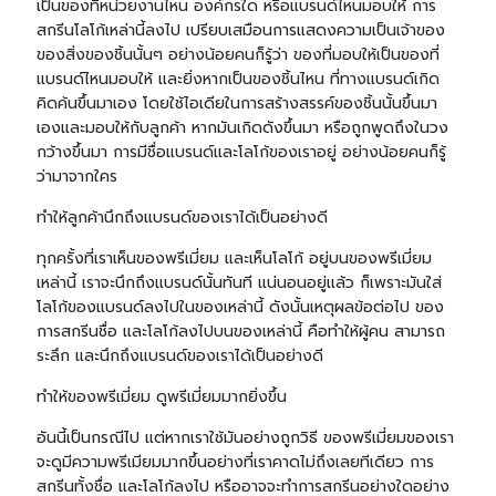
เป็นของที่หน่วยงานไหน องค์กรใด หรือแบรนด์ไหนมอบให้ การ
สกรีนโลโก้เหล่านี้ลงไป เปรียบเสมือนการแสดงความเป็นเจ้าของ
ของสิ่งของชิ้นนั้นๆ อย่างน้อยคนก็รู้ว่า ของที่มอบให้เป็นของที่
แบรนด์ไหนมอบให้ และยิ่งหากเป็นของชิ้นไหน ที่ทางแบรนด์เกิด
คิดค้นขึ้นมาเอง โดยใช้ไอเดียในการสร้างสรรค์ของชิ้นนั้นขึ้นมา
เองและมอบให้กับลูกค้า หากมันเกิดดังขึ้นมา หรือถูกพูดถึงในวง
กว้างขึ้นมา การมีชื่อแบรนด์และโลโก้ของเราอยู่ อย่างน้อยคนก็รู้
ว่ามาจากใคร
ทำให้ลูกค้านึกถึงแบรนด์ของเราได้เป็นอย่างดี
ทุกครั้งที่เราเห็นของพรีเมี่ยม และเห็นโลโก้ อยู่บนของพรีเมี่ยม
เหล่านี้ เราจะนึกถึงแบรนด์นั้นทันที แน่นอนอยู่แล้ว ก็เพราะมันใส่
โลโก้ของแบรนด์ลงไปในของเหล่านี้ ดังนั้นเหตุผลข้อต่อไป ของ
การสกรีนชื่อ และโลโก้ลงไปบนของเหล่านี้ คือทำให้ผู้คน สามารถ
ระลึก และนึกถึงแบรนด์ของเราได้เป็นอย่างดี
ทำให้ของพรีเมี่ยม ดูพรีเมี่ยมมากยิ่งขึ้น
อันนี้เป็นกรณีไป แต่หากเราใช้มันอย่างถูกวิธี ของพรีเมี่ยมของเรา
จะดูมีความพรีเมียมมากขึ้นอย่างที่เราคาดไม่ถึงเลยทีเดียว การ
สกรีนทั้งชื่อ และโลโก้ลงไป หรืออาจจะทำการสกรีนอย่างใดอย่าง