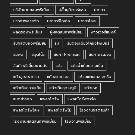
บริษัทขายของพรีเมี่ยม
ปลั๊กยูนิเวอร์แซล
ปากกา
ปากกาพลาสติก
ปากการีไซเคิล
ปากกาโลหะ
ผลิตของพรีเมี่ยม
ผู้ผลิตสินค้าพรีเมี่ยม
พาวเวอร์แบงค์
รับผลิตของพรีเมี่ยม
ร่ม
ร่มตอนเดียวโครงไฟเบอร์
ร่มพับ
สมุดโน๊ต
สินค้า Premium
สินค้าพรีเมี่ยม
สินค้าพรีเมี่ยมขายส่ง
แก้ว
แก้วน้ำเก็บความเย็น
แก้วสูญญากาศ
แก้วสแตนเลส
แก้วสแตนเลส สกรีน
แก้วเก็บความเย็น
แก้วเก็บอุณหภูมิ
แก้วเชค
แบตสำรอง
แฟลชไดร์ฟ
แฟลชไดร์ฟการ์ด
แฟลชไดร์ฟโลหะ
แฟลชไดร์ฟไม้
โรงงานผลิตสินค้า
โรงงานผลิตสินค้าพรีเมี่ยม
โรงงานพรีเมี่ยม