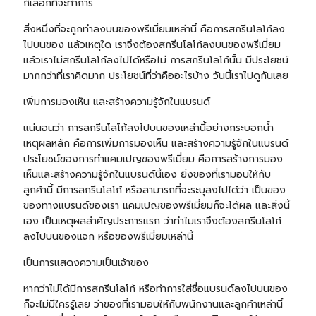
ก็เลือกที่จะทำการ
สิ่งหนึ่งที่จะถูกทำลงบนของพรีเมี่ยมเหล่านี้ คือการสกรีนโลโก้ลง
ไปบนของ แล้วเหตุใด เราจึงต้องสกรีนโลโก้ลงบนของพรีเมี่ยม
แล้วเราไม่สกรีนโลโก้ลงไปได้หรือไม่ การสกรีนโลโก้นั้น มีประโยชน์
มากกว่าที่เราคิดมาก ประโยชน์ที่ว่าคืออะไรบ้าง วันนี้เราไปดูกันเลย
เพิ่มการมองเห็น และสร้างความรู้จักในแบรนด์
แน่นอนว่า การสกรีนโลโก้ลงไปบนของเหล่านี้อย่าง
กระบอกน้ำ
เหตุผลหลัก คือการเพิ่มการมองเห็น และสร้างความรู้จักในแบรนด์
ประโยชน์ของการทำแคมเปญของพรีเมี่ยม คือการสร้างการมอง
เห็นและสร้างความรู้จักในแบรนด์นี้เอง ยิ่งของที่เรามอบให้กับ
ลูกค้านี้ มีการสกรีนโลโก้ หรือสามารถที่จะระบุลงไปได้ว่า เป็นของ
ของทางแบรนด์ของเรา แคมเปญของพรีเมี่ยมก็จะได้ผล และสิ่งนี้
เอง เป็นเหตุผลสำคัญประการแรก ว่าทำไมเราจึงต้องสกรีนโลโก้
ลงไปบนของแจก หรือของพรีเมี่ยมเหล่านี้
เป็นการแสดงความเป็นเจ้าของ
หากว่าไม่ได้มีการสกรีนโลโก้ หรือทำการใส่ชื่อแบรนด์ลงไปบนของ
ก็จะไม่มีใครรู้เลย ว่าของที่เรามอบให้กับพนักงานและลูกค้าเหล่านี้