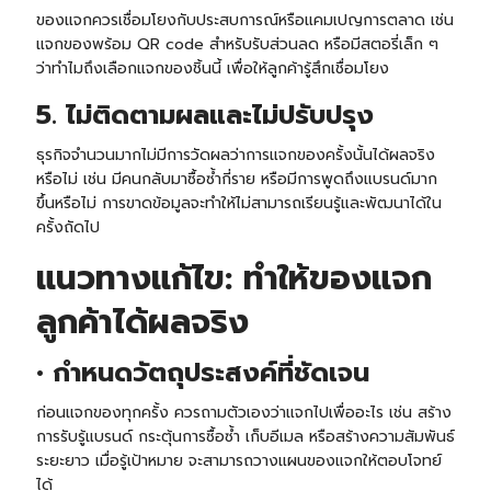
ของแจกควรเชื่อมโยงกับประสบการณ์หรือแคมเปญการตลาด เช่น
แจกของพร้อม QR code สำหรับรับส่วนลด หรือมีสตอรี่เล็ก ๆ
ว่าทำไมถึงเลือกแจกของชิ้นนี้ เพื่อให้ลูกค้ารู้สึกเชื่อมโยง
5. ไม่ติดตามผลและไม่ปรับปรุง
ธุรกิจจำนวนมากไม่มีการวัดผลว่าการแจกของครั้งนั้นได้ผลจริง
หรือไม่ เช่น มีคนกลับมาซื้อซ้ำกี่ราย หรือมีการพูดถึงแบรนด์มาก
ขึ้นหรือไม่ การขาดข้อมูลจะทำให้ไม่สามารถเรียนรู้และพัฒนาได้ใน
ครั้งถัดไป
แนวทางแก้ไข: ทำให้ของแจก
ลูกค้าได้ผลจริง
• กำหนดวัตถุประสงค์ที่ชัดเจน
ก่อนแจกของทุกครั้ง ควรถามตัวเองว่าแจกไปเพื่ออะไร เช่น สร้าง
การรับรู้แบรนด์ กระตุ้นการซื้อซ้ำ เก็บอีเมล หรือสร้างความสัมพันธ์
ระยะยาว เมื่อรู้เป้าหมาย จะสามารถวางแผนของแจกให้ตอบโจทย์
ได้