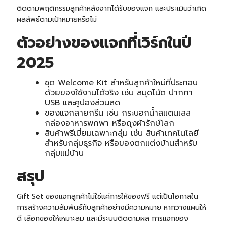
ติดตามพฤติกรรมลูกค้าหลังจากได้รับของแจก และประเมินว่าเกิด
ผลลัพธ์ตามเป้าหมายหรือไม่
ตัวอย่างของแจกที่เวิร์กในปี
2025
ชุด Welcome Kit สำหรับลูกค้าใหม่ที่ประกอบ
ด้วยของใช้งานได้จริง เช่น สมุดโน้ต ปากกา
USB และคูปองส่วนลด
ของแจกสายกรีน เช่น
กระบอกน้ำสแตนเลส
กล่องอาหารพกพา
หรือถุงผ้ารักษ์โลก
สินค้าพรีเมี่ยมเฉพาะกลุ่ม เช่น สินค้าเทคโนโลยี
สำหรับกลุ่มธุรกิจ หรือของตกแต่งบ้านสำหรับ
กลุ่มแม่บ้าน
สรุป
Gift Set
ของแจกลูกค้าไม่ใช่แค่การให้ของฟรี แต่เป็นโอกาสใน
การสร้างความสัมพันธ์กับลูกค้าอย่างมีความหมาย หากวางแผนให้
ดี เลือกของให้เหมาะสม และมีระบบติดตามผล การแจกของ