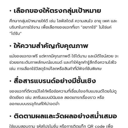
• เลือกของให้ตรงกลุ่มเป้าหมาย
ศึกษากลุ่มเป้าหมายให้ดี เช่น ไลฟ์สไตล์ ความสนใจ อายุ เพศ และ
บริบทในการใช้งาน เพื่อเลือกของแจกที่เขา “อยากใช้” ไม่ใช่แค่
“ได้รับ”
• ให้ความสำคัญกับคุณภาพ
แม้ของแจกจะฟรี แต่หากมีคุณภาพดี ใช้ได้นาน และมีดีไซน์สวย จะ
ช่วยยกระดับภาพลักษณ์แบรนด์ และทำให้ลูกค้ารู้สึกถึงความใส่ใจ
เช่น การเลือกใช้วัสดุรักษ์โลกหรือสินค้าที่มีฟังก์ชันพิเศษ
• สื่อสารแบรนด์อย่างมีชั้นเชิง
ของแจกที่ดีควรมีโลโก้หรือข้อความที่เชื่อมโยงกับแบรนด์โดยไม่ดู
ยัดเยียด เช่น สกรีนแบบมินิมอล สอดแทรกเรื่องราว หรือ
ออกแบบบรรจุภัณฑ์ให้น่าจดจำ
• ติดตามผลและวัดผลอย่างสม่ำเสมอ
ใช้แบบสอบถาม รหัสโปรโมชั่น หรือการติดแท็ก QR code เพื่อ