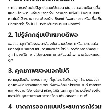
การแจกของโดยไม่มีจุดประสงค์ชัดเจน เช่น แจกเพราะเห็นคนอื่น
แจก หรือเพราะเหลืองบ อาจทำให้การลงทุนครั้งนี้ไม่เกิดประโยชน์
หากไม่มีเป้าหมาย เช่น เพื่อสร้าง Brand Awareness หรือเพื่อเพิ่ม
ยอดขายซ้ำ ก็จะไม่มีแนวทางในการประเมินผลลัพธ์
2. ไม่รู้จักกลุ่มเป้าหมายดีพอ
ของแจกลูกค้าต้องสอดคล้องกับความต้องการหรือความสนใจ
ของกลุ่มเป้าหมาย เช่น การแจกแก้วน้ำที่ใช้แล้วต้องล้างให้กลุ่ม
ลูกค้าออฟฟิศ อาจไม่สะดวกเท่าการให้ขวดน้ำพกพาพร้อมหลอด
ดูด
3. คุณภาพของแจกไม่ดี
หลายธุรกิจเลือกของราคาถูกที่สุดโดยลืมคิดว่าลูกค้าอาจมองว่า
คุณภาพของของแจกสะท้อนถึงภาพลักษณ์ของแบรนด์ หากของ
แจกพังง่าย ใช้งานไม่ได้ หรือดูไม่มีคุณค่า ลูกค้าอาจเชื่อมโยงสิ่ง
เหล่านี้กับคุณภาพของบริการหรือสินค้าหลักของแบรนด์
4. ขาดการออกแบบประสบการณ์ร่วม