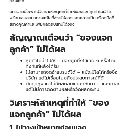
ของแจก
บทความนี้จะพาไปวิเคราะห์เหตุผลที่ทำให้ของแจกลูกค้าไม่เวิร์ก
พร้อมเสนอแนวทางแก้ไขที่ช่วยให้ของแจกกลายเป็นเครื่องมือที่
สร้างคุณค่าและเพิ่มผลตอบแทนได้จริง
สัญญาณเตือนว่า “ของแจก
ลูกค้า” ไม่ได้ผล
ลูกค้าไม่นำไปใช้ – ของถูกทิ้งไว้เฉย ๆ หรือโดน
ทิ้งทันทีหลังได้รับ
ไม่สามารถจดจำแบรนด์ได้ – แม้จะมีโลโก้หรือชื่อ
บริษัท แต่ไม่เชื่อมโยงถึงประสบการณ์ที่ดี
ต้นทุนสูง แต่ไม่มีผลตอบแทนกลับมา – แจกเยอะ
แต่ไม่มีการติดตามผลหรือวัดผลกระทบ
วิเคราะห์สาเหตุที่ทำให้ “ของ
แจกลูกค้า” ไม่ได้ผล
1. ไม่วางเป้าหมายก่อนแจก