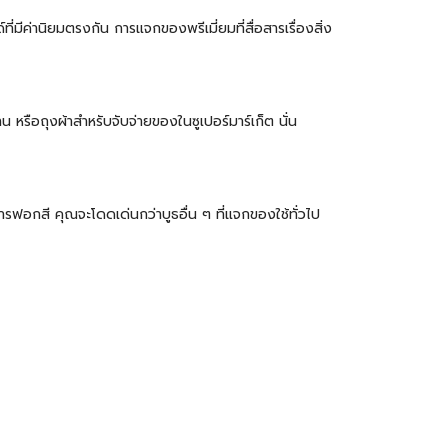
มีค่านิยมตรงกัน การแจกของพรีเมี่ยมที่สื่อสารเรื่องสิ่ง
หรือถุงผ้าสำหรับจับจ่ายของในซูเปอร์มาร์เก็ต นั่น
ารฟอกสี คุณจะโดดเด่นกว่าบูธอื่น ๆ ที่แจกของใช้ทั่วไป