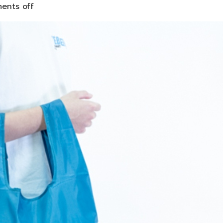
ents off