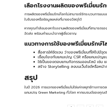
เลือกโรงงานผลิตของพรีเมี่ยมรัก
การผลิตของพรีเมี่ยมรักษ์โลกไม่สามารถใช้กระบวนการแบบเดิ
ใบรับรองหรือข้อมูลแหล่งที่มาของวัสดุได้
หากคุณกำลังมองหาโรงงานผลิตของพรีเมี่ยมที่สามารถร
จัดส่ง พร้อมคำแนะนำจากผู้เชี่ยวชาญ
แนวทางการใช้ของพรีเมี่ยมรักษ์
สื่อสารให้ชัดเจน ว่าของพรีเมี่ยมที่ให้ไปมีจ
เชื่อมโยงกับแคมเปญ CSR หรือแคมเปญแบรนด
ใช้เป็นของตอบแทนกิจกรรมออนไลน์ เช่น แช
สร้าง Storytelling ลงบนเว็บไซต์หรือหน้า
สรุป
ในปี 2026 การแจกของพรีเมี่ยมไม่ใช่แค่กลยุทธ์ทางการตลา
แคมเปญ Green Marketing ทั่วโลก หากแบรนด์ของคุณต้องกา