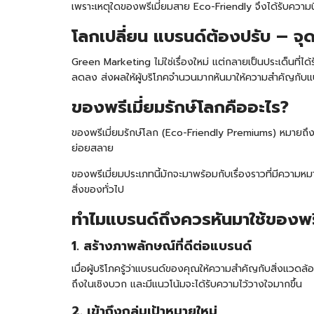
เพราะเหตุใดของพรีเมี่ยมสาย Eco-Friendly จึงได้รับควา
โลกเปลี่ยน แบรนด์ต้องปรับ – จ
Green Marketing ไม่ใช่เรื่องใหม่ แต่กลายเป็นประเด็นที่ไ
ลดลง ส่งผลให้ผู้บริโภคจำนวนมากหันมาให้ความสำคัญกับแบรน
ของพรีเมี่ยมรักษ์โลกคืออะไร?
ของพรีเมี่ยมรักษ์โลก (Eco-Friendly Premiums) หมายถึง
ย่อยสลาย
ของพรีเมี่ยมประเภทนี้มักจะมาพร้อมกับเรื่องราวที่มีความหมา
สิ่งของทั่วไป
ทำไมแบรนด์ถึงควรหันมาใช้ของพรี
1. สร้างภาพลักษณ์ที่ดีต่อแบรนด์
เมื่อผู้บริโภครู้ว่าแบรนด์ของคุณให้ความสำคัญกับสิ่งแว
ถึงในเชิงบวก และมีแนวโน้มจะได้รับความไว้วางใจมากขึ้น
2. เข้าถึงกลุ่มเป้าหมายใหม่