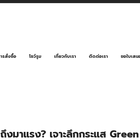
รสั่งซื้อ
โชว์รูม
เกี่ยวกับเรา
ติดต่อเรา
ขอใบเสน
มี่ยมตามหมวดหมู่ธุรกิจ
ล้อง สายคล้องแมส สายคล้องคอ
พา
ําร่วย งานฌาปนกิจ งานศพ
ุญ งานบวช
ของพรีเมี่ยมธุรกิจกีฬาและสุขภาพ
ของพรีเมี่ยมหมวดหมู่แคมป์ปิ้ง
ของพรีเมี่ยมสำหรับโรงแรม รีสอร์ท
ของที่ระลึก ของพรีเมี่ยมโรงเรียน การศึกษา
ของพรีเมี่ยมสำหรับกลุ่มธุรกิจขนาดเล็ก (SME)
ของที่ระลึกงานเกษียณอายุ
ของพรีเมี่ยมวัด ของที่ระลึกถวายพระสงฆ์
ของสมนาคุณ ของที่ระลึก ของชำร่วย
ขวดแบ่ง ขวดพกพา ขวดสเปรย์
สินค้าป้องกัน COVID-19 อื่น ๆ
ร่มพับ 2 ตอน Manual
ร่มพับ 2 ตอน Auto
ร่มพับ 3 ตอน Manual
ร่มพับ 3 ตอน Auto
ร่มตอนเดียว 24″ โครงเห
ร่มตอนเดียว 24″ โครงไฟเบอร์
ร่มตอนเดียว 24″ โครงไม้
ร่มกอล์ฟ 28″ โครงไฟเบอร์
ร่มกอล์ฟ 30″ โครงไฟเบอร์
ร่มกลอ์ฟ 30″ โครงเหล็ก
ร่มกอล์ฟ 30″ 2 ชั้น
ลกถึงมาแรง? เจาะลึกกระแส Gre