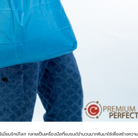
ีเมี่ยมรักษ์โลก กลายเป็นเครื่องมือที่แบรนด์จำนวนมากหันมาใช้เพื่อสร้างความส