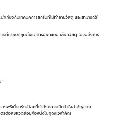
นำเกี่ยวกับเทคนิคการสกรีนที่ไม่ทำลายวัสดุ และสามารถให้
การที่ครอบคลุมตั้งแต่การออกแบบ เลือกวัสดุ ไปจนถึงการ
บ”
องพรีเมี่ยมรักษ์โลกที่กำลังกลายเป็นหัวใจสำคัญของ
มิตรต่อสิ่งแวดล้อมคือหนึ่งในกุญแจสำคัญ