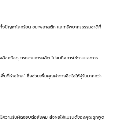
โลก ทั้งปัญหาโลกร้อน ขยะพลาสติก และทรัพยากรธรรมชาติที่
ารเลือกวัสดุ กระบวนการผลิต ไปจนถึงการใช้งานและการ
นที่ห่างไกล” ซึ่งช่วยเพิ่มคุณค่าทางจิตใจให้ผู้รับมากกว่า
 และมีความรับผิดชอบต่อสังคม ส่งผลให้แบรนด์ของคุณถูกพูด