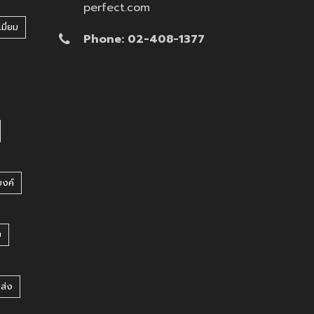
perfect.com
มี่ยม
Phone: 02-408-1377
บงค์
บ
ยส่ง