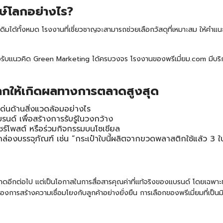
ษ์โลกอย่างไร?
มได้ทั้งหมด โรงงานที่เชี่ยวชาญจะสามารถช่วยเลือกวัสดุที่เหมาะสม ให้คำแนะ
องรับแนวคิด Green Marketing ได้ครบวงจร
โรงงานของพรีเมี่ยม.com
มีบริ
โลกให้เกิดผลทางการตลาดสูงสุด
ุดเด่นด้านสิ่งแวดล้อมอย่างไร
์ เพื่อสร้างการรับรู้ในวงกว้าง
ร์โพสต์ หรือร่วมกิจกรรมบนโซเชียล
กล่องบรรจุภัณฑ์ เช่น “กระเป๋าใบนี้ผลิตจากขวดพลาสติกใช้แล้ว 3 ใ
ดอีกต่อไป แต่เป็นโอกาสในการสื่อสารคุณค่าที่แท้จริงของแบรนด์ โดยเฉพาะข
รสร้างความเชื่อมโยงกับลูกค้าอย่างยั่งยืน การเลือกของพรีเมี่ยมที่เป็น