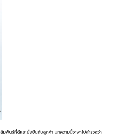
ัมพันธ์ที่ดีและยั่งยืนกับลูกค้า บทความนี้จะพาไปสำรวจว่า