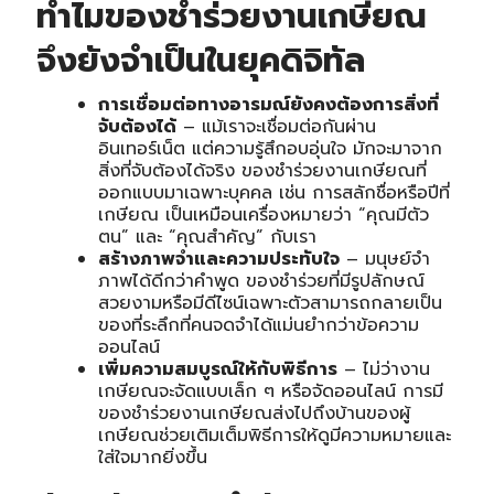
ทำไมของชำร่วยงานเกษียณ
จึงยังจำเป็นในยุคดิจิทัล
การเชื่อมต่อทางอารมณ์ยังคงต้องการสิ่งที่
จับต้องได้
– แม้เราจะเชื่อมต่อกันผ่าน
อินเทอร์เน็ต แต่ความรู้สึกอบอุ่นใจ มักจะมาจาก
สิ่งที่จับต้องได้จริง ของชำร่วยงานเกษียณที่
ออกแบบมาเฉพาะบุคคล เช่น การสลักชื่อหรือปีที่
เกษียณ เป็นเหมือนเครื่องหมายว่า “คุณมีตัว
ตน” และ “คุณสำคัญ” กับเรา
สร้างภาพจำและความประทับใจ
– มนุษย์จำ
ภาพได้ดีกว่าคำพูด ของชำร่วยที่มีรูปลักษณ์
สวยงามหรือมีดีไซน์เฉพาะตัวสามารถกลายเป็น
ของที่ระลึกที่คนจดจำได้แม่นยำกว่าข้อความ
ออนไลน์
เพิ่มความสมบูรณ์ให้กับพิธีการ
– ไม่ว่างาน
เกษียณจะจัดแบบเล็ก ๆ หรือจัดออนไลน์ การมี
ของชำร่วยงานเกษียณส่งไปถึงบ้านของผู้
เกษียณช่วยเติมเต็มพิธีการให้ดูมีความหมายและ
ใส่ใจมากยิ่งขึ้น