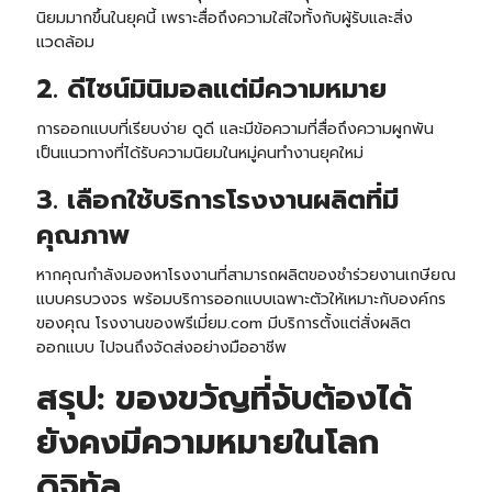
นิยมมากขึ้นในยุคนี้ เพราะสื่อถึงความใส่ใจทั้งกับผู้รับและสิ่ง
แวดล้อม
2. ดีไซน์มินิมอลแต่มีความหมาย
การออกแบบที่เรียบง่าย ดูดี และมีข้อความที่สื่อถึงความผูกพัน
เป็นแนวทางที่ได้รับความนิยมในหมู่คนทำงานยุคใหม่
3. เลือกใช้บริการโรงงานผลิตที่มี
คุณภาพ
หากคุณกำลังมองหาโรงงานที่สามารถผลิตของชำร่วยงานเกษียณ
แบบครบวงจร พร้อมบริการออกแบบเฉพาะตัวให้เหมาะกับองค์กร
ของคุณ
โรงงานของพรีเมี่ยม.com
มีบริการตั้งแต่สั่งผลิต
ออกแบบ ไปจนถึงจัดส่งอย่างมืออาชีพ
สรุป: ของขวัญที่จับต้องได้
ยังคงมีความหมายในโลก
ดิจิทัล