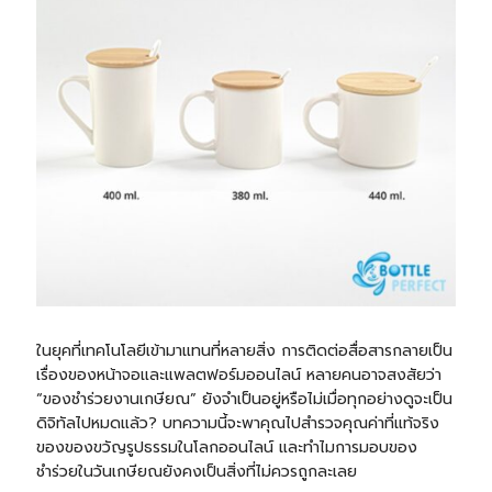
ในยุคที่เทคโนโลยีเข้ามาแทนที่หลายสิ่ง การติดต่อสื่อสารกลายเป็น
เรื่องของหน้าจอและแพลตฟอร์มออนไลน์ หลายคนอาจสงสัยว่า
“ของชำร่วยงานเกษียณ” ยังจำเป็นอยู่หรือไม่เมื่อทุกอย่างดูจะเป็น
ดิจิทัลไปหมดแล้ว? บทความนี้จะพาคุณไปสำรวจคุณค่าที่แท้จริง
ของของขวัญรูปธรรมในโลกออนไลน์ และทำไมการมอบของ
ชำร่วยในวันเกษียณยังคงเป็นสิ่งที่ไม่ควรถูกละเลย