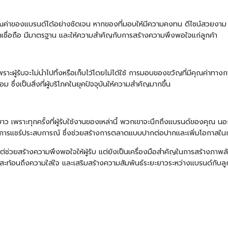
นคุณค่าของแบรนด์ได้อย่างชัดเจน หากของที่มอบให้มีความคงทน ดีไซน์สวยงาม แ
่าเชื่อถือ มีมาตรฐาน และให้ความสำคัญกับการสร้างความพึงพอใจแก่ลูกค้า
ราะผู้รับจะไม่นำไปทิ้งหรือเก็บไว้โดยไม่ได้ใช้ การมอบของขวัญที่มีคุณค่าทาง
ึ่งเป็นสิ่งที่ผู้บริโภคในยุคปัจจุบันให้ความสำคัญมากขึ้น
ยาว เพราะทุกครั้งที่ผู้รับใช้งานของเหล่านี้ พวกเขาจะนึกถึงแบรนด์ของคุณ นอ
ือการแชร์ประสบการณ์ ซึ่งช่วยสร้างการตลาดแบบปากต่อปากและเพิ่มโอกาสในกา
ต่ช่วยสร้างความพึงพอใจให้ผู้รับ แต่ยังเป็นเครื่องมือสำคัญในการสร้างภาพลั
ะท้อนถึงความใส่ใจ และเสริมสร้างความสัมพันธ์ระยะยาวระหว่างแบรนด์กับลูกค