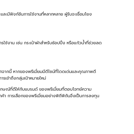
ละมีฟังก์ชันการใช้งานที่หลากหลาย ผู้รับจะเชื่อมโยง
การใช้งาน เช่น
กระเป๋าผ้า
สำหรับช้อปปิ้ง หรือแก้วน้ำที่ช่วยลด
กจากนี้ หากของพรีเมี่ยมมีดีไซน์ที่โดดเด่นและคุณภาพดี
รเข้าถึงกลุ่มเป้าหมายใหม่
กษณ์ที่ดีให้กับแบรนด์ ของพรีเมี่ยมที่ตอบโจทย์ความ
้า การเลือกของพรีเมี่ยมอย่างพิถีพิถันจึงเป็นการลงทุน