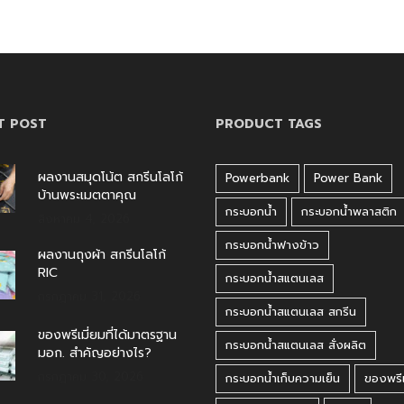
T POST
PRODUCT TAGS
ผลงานสมุดโน้ต สกรีนโลโก้
Powerbank
Power Bank
บ้านพระเมตตาคุณ
กระบอกน้ำ
กระบอกน้ำพลาสติก
สิงหาคม 4, 2026
กระบอกน้ำฟางข้าว
ผลงานถุงผ้า สกรีนโลโก้
RIC
กระบอกน้ำสแตนเลส
กรกฎาคม 31, 2026
กระบอกน้ำสแตนเลส สกรีน
ของพรีเมี่ยมที่ได้มาตรฐาน
กระบอกน้ำสแตนเลส สั่งผลิต
มอก. สำคัญอย่างไร?
กรกฎาคม 30, 2026
กระบอกน้ำเก็บความเย็น
ของพรีเ