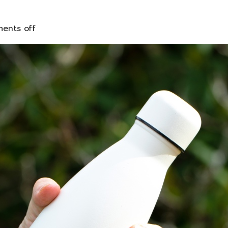
ents off