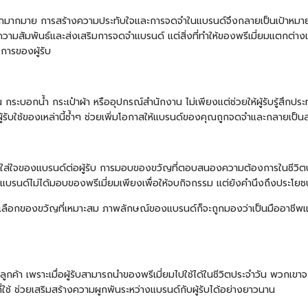
เลือกมากมาย การสร้างความประทับใจและการจดจำในแบรนด์จึงกลายเป็นเป้าหม
ความสัมพันธ์และส่งเสริมการจดจำแบรนด์ แต่สิ่งที่ทำให้ของพรีเมี่ยมแตกต่
การของผู้รับ
่น
กระบอกน้ำ
กระเป๋าผ้า หรืออุปกรณ์สำนักงาน ไม่เพียงแต่ช่วยให้ผู้รับรู้สึกป
้รับใช้ของเหล่านี้ซ้ำๆ ช่วยเพิ่มโอกาสให้แบรนด์ของคุณถูกจดจำและกลายเป็นส
งความใส่ใจของแบรนด์ต่อผู้รับ การมอบของขวัญที่ตอบสนองความต้องการในชีวิต
บรนด์ไม่ได้มอบของพรีเมี่ยมเพียงเพื่อให้จบกิจกรรม แต่ยังคำนึงถึงประโยชน์แล
ารเลือกของขวัญที่เหมาะสม ภาพลักษณ์ของแบรนด์ก็จะถูกมองว่าเป็นมืออาชีพแ
ะลูกค้า เพราะเมื่อผู้รับสามารถนำของพรีเมี่ยมไปใช้ได้ในชีวิตประจำวัน พวกเข
ที่ใช้ ช่วยเสริมสร้างความผูกพันระหว่างแบรนด์กับผู้รับได้อย่างยาวนาน