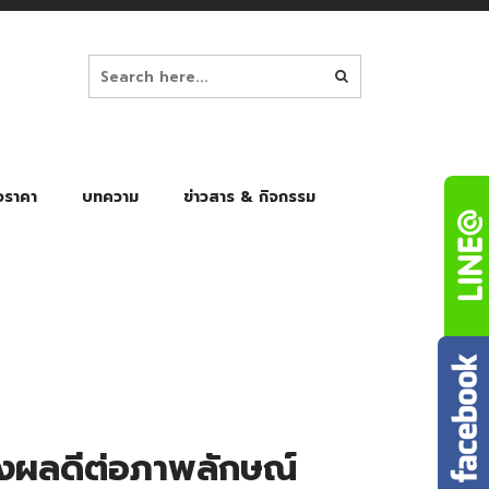
อราคา
บทความ
ข่าวสาร & กิจกรรม
ล็ก
ร่มพับ Auto 8K
ร่มพับ Auto 10K
ร่มพับ Auto 8K Black Gel
ร่มพับ Auto 10K Black Gel
ส่งผลดีต่อภาพลักษณ์