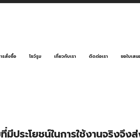
รสั่งซื้อ
โชว์รูม
เกี่ยวกับเรา
ติดต่อเรา
ขอใบเสน
มี่ยมตามหมวดหมู่ธุรกิจ
ล้อง สายคล้องแมส สายคล้องคอ
พา
ําร่วย งานฌาปนกิจ งานศพ
ุญ งานบวช
ของพรีเมี่ยมธุรกิจกีฬาและสุขภาพ
ของพรีเมี่ยมหมวดหมู่แคมป์ปิ้ง
ของพรีเมี่ยมสำหรับโรงแรม รีสอร์ท
ของที่ระลึก ของพรีเมี่ยมโรงเรียน การศึกษา
ของพรีเมี่ยมสำหรับกลุ่มธุรกิจขนาดเล็ก (SME)
ของที่ระลึกงานเกษียณอายุ
ของพรีเมี่ยมวัด ของที่ระลึกถวายพระสงฆ์
ของสมนาคุณ ของที่ระลึก ของชำร่วย
ขวดแบ่ง ขวดพกพา ขวดสเปรย์
สินค้าป้องกัน COVID-19 อื่น ๆ
ร่มพับ 2 ตอน Manual
ร่มพับ 2 ตอน Auto
ร่มพับ 3 ตอน Manual
ร่มพับ 3 ตอน Auto
ร่มตอนเดียว 24″ โครงเห
ร่มตอนเดียว 24″ โครงไฟเบอร์
ร่มตอนเดียว 24″ โครงไม้
ร่มกอล์ฟ 28″ โครงไฟเบอร์
ร่มกอล์ฟ 30″ โครงไฟเบอร์
ร่มกลอ์ฟ 30″ โครงเหล็ก
ร่มกอล์ฟ 30″ 2 ชั้น
ี่มีประโยชน์ในการใช้งานจริงจึง