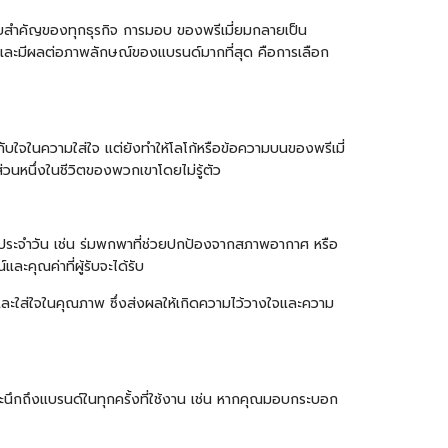
ายสำคัญของทุกธุรกิจ การมอบ ของพรีเมี่ยมกลายเป็น
างและมีผลต่อภาพลักษณ์ของแบรนด์มากที่สุด คือการเลือก
ระทับใจในความใส่ใจ แต่ยังทำให้โลโก้หรือข้อความบนของพรีเมี่
่วนหนึ่งในชีวิตของพวกเขาโดยไม่รู้ตัว
ประจำวัน เช่น
ร่ม
พกพาที่ช่วยปกป้องจากสภาพอากาศ หรือ
ะคุณค่าที่ผู้รับจะได้รับ
ละใส่ใจในคุณภาพ ซึ่งส่งผลให้เกิดความไว้วางใจและความ
าจะนึกถึงแบรนด์ในทุกครั้งที่ใช้งาน เช่น หากคุณมอบกระบอก