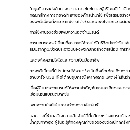
ในยุคที่การแข่งขันทางการตลาดเข้มข้นและผู้บริโภคมีตัว
กลยุทธ์ทางการตลาดที่หลายองค์กรนำมาใช้ เพื่อเสริมสร้าง
ของพรีเมี่ยมที่สามารถใช้งานได้จริงและตอบโจทย์ความต้อง
การใช้งานจริงช่วยเพิ่มความจดจำแบรนด์
การมอบของพรีเมี่ยมที่สามารถใช้งานได้ในชีวิตประจำวัน เช
ยมปรากฏในชีวิตประจำวันของพวกเขาอย่างต่อเนื่อง การที่ผู
แสดงถึงความใส่ใจและความเป็นมืออาชีพ
ของพรีเมี่ยมที่มีประโยชน์ใช้งานจริงเป็นสิ่งที่สะท้อนถึ
สายชาร์จ USB ที่ใช้ได้กับอุปกรณ์หลากหลาย แสดงให้เห็นว่าแ
เมื่อผู้รับมองว่าแบรนด์ให้ความสำคัญกับรายละเอียดและก
เชื่อมั่นในแบรนด์มากขึ้น
เพิ่มความยั่งยืนในการสร้างความสัมพันธ์
นอกจากนี้ช่วยสร้างความสัมพันธ์ที่ยั่งยืนระหว่างแบรนด์แล
น้ำคุณภาพสูง ผู้รับจะรู้สึกถึงคุณค่าของของขวัญนี้ทุกครั้ง