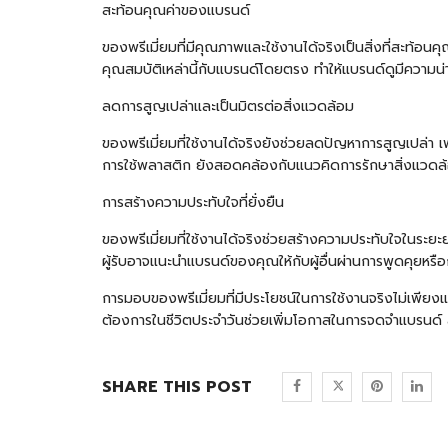
สะท้อนคุณค่าของแบรนด์
ของพรีเมี่ยมที่มีคุณภาพและใช้งานได้จริงเป็นสิ่งที่สะท้อ
คุณสมบัติเหล่านี้กับแบรนด์โดยตรง ทำให้แบรนด์ดูมีความน
ลดการสูญเปล่าและเป็นมิตรต่อสิ่งแวดล้อม
ของพรีเมี่ยมที่ใช้งานได้จริงยังช่วยลดปัญหาการสูญเปล่า เพ
การใช้พลาสติก ยังสอดคล้องกับแนวคิดการรักษาสิ่งแวดล้อม ซ
การสร้างความประทับใจที่ยั่งยืน
ของพรีเมี่ยมที่ใช้งานได้จริงช่วยสร้างความประทับใจในระยะ
ผู้รับอาจแนะนำแบรนด์ของคุณให้กับผู้อื่นผ่านการพูดคุยหร
การมอบของพรีเมี่ยมที่มีประโยชน์ในการใช้งานจริงไม่เพียงแ
ต้องการในชีวิตประจำวันช่วยเพิ่มโอกาสในการจดจำแบรนด์ ส
SHARE THIS POST