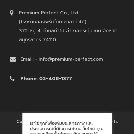
Premium Perfect Co., Ltd.
(โรงงานของพรีเมี่ยม สาขาท่าไม้)
372 หมู่ 4 ตำบลท่าไม้ อำเภอกระทุ่มแบน จังหวัด
สมุทรสาคร 74110
Email: • info@premium-perfect.com
Phone: 02-408-1377
Copyright © 2017 'โรงงานของพรีเมี่ยม' All Rights
เราใช้คุกกี้เพื่อเพิ่มประสิทธิภาพ และ
Reserved.
ประสบการณ์ที่ดีในการใช้งานเว็บไซต์ คุณ