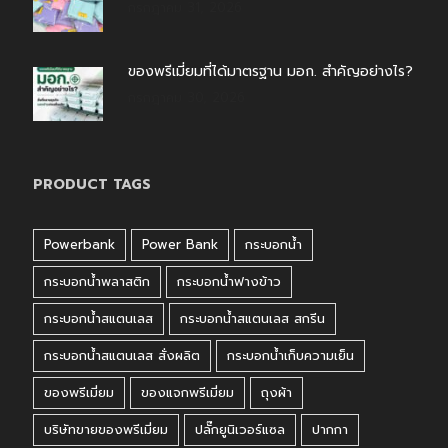
กรกฎาคม 31, 2026
ของพรีเมี่ยมที่ได้มาตรฐาน มอก. สำคัญอย่างไร?
กรกฎาคม 30, 2026
PRODUCT TAGS
Powerbank
Power Bank
กระบอกน้ำ
กระบอกน้ำพลาสติก
กระบอกน้ำฟางข้าว
กระบอกน้ำสแตนเลส
กระบอกน้ำสแตนเลส สกรีน
กระบอกน้ำสแตนเลส สั่งผลิต
กระบอกน้ำเก็บความเย็น
ของพรีเมี่ยม
ของแจกพรีเมี่ยม
ถุงผ้า
บริษัทขายของพรีเมี่ยม
ปลั๊กยูนิเวอร์แซล
ปากกา