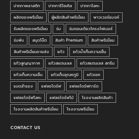
ปากกาพลาสติก
ปากการีไซเคิล
ปากกาโลหะ
ผลิตของพรีเมี่ยม
ผู้ผลิตสินค้าพรีเมี่ยม
พาวเวอร์แบงค์
รับผลิตของพรีเมี่ยม
ร่ม
ร่มตอนเดียวโครงไฟเบอร์
ร่มพับ
สมุดโน๊ต
สินค้า Premium
สินค้าพรีเมี่ยม
สินค้าพรีเมี่ยมขายส่ง
แก้ว
แก้วน้ำเก็บความเย็น
แก้วสูญญากาศ
แก้วสแตนเลส
แก้วสแตนเลส สกรีน
แก้วเก็บความเย็น
แก้วเก็บอุณหภูมิ
แก้วเชค
แบตสำรอง
แฟลชไดร์ฟ
แฟลชไดร์ฟการ์ด
แฟลชไดร์ฟโลหะ
แฟลชไดร์ฟไม้
โรงงานผลิตสินค้า
โรงงานผลิตสินค้าพรีเมี่ยม
โรงงานพรีเมี่ยม
CONTACT US