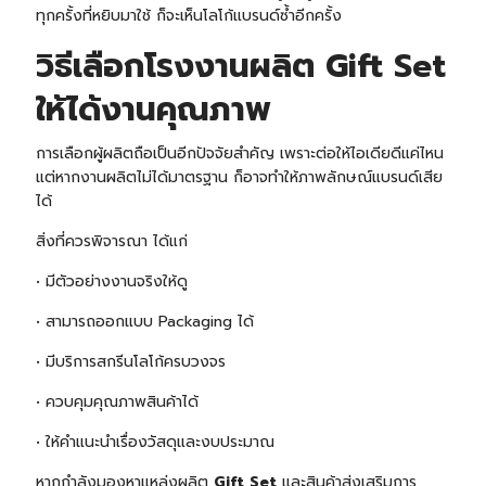
ทุกครั้งที่หยิบมาใช้ ก็จะเห็นโลโก้แบรนด์ซ้ำอีกครั้ง
วิธีเลือกโรงงานผลิต Gift Set
ให้ได้งานคุณภาพ
การเลือกผู้ผลิตถือเป็นอีกปัจจัยสำคัญ เพราะต่อให้ไอเดียดีแค่ไหน
แต่หากงานผลิตไม่ได้มาตรฐาน ก็อาจทำให้ภาพลักษณ์แบรนด์เสีย
ได้
สิ่งที่ควรพิจารณา ได้แก่
• มีตัวอย่างงานจริงให้ดู
• สามารถออกแบบ Packaging ได้
• มีบริการสกรีนโลโก้ครบวงจร
• ควบคุมคุณภาพสินค้าได้
• ให้คำแนะนำเรื่องวัสดุและงบประมาณ
หากกำลังมองหาแหล่งผลิต
Gift Set
และสินค้าส่งเสริมการ