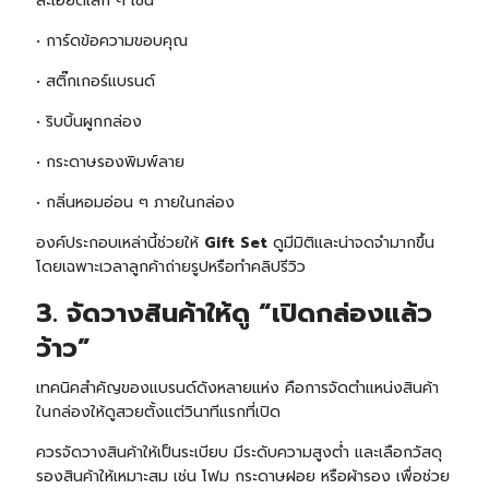
ละเอียดเล็ก ๆ เช่น
• การ์ดข้อความขอบคุณ
• สติ๊กเกอร์แบรนด์
• ริบบิ้นผูกกล่อง
• กระดาษรองพิมพ์ลาย
• กลิ่นหอมอ่อน ๆ ภายในกล่อง
องค์ประกอบเหล่านี้ช่วยให้
Gift Set
ดูมีมิติและน่าจดจำมากขึ้น
โดยเฉพาะเวลาลูกค้าถ่ายรูปหรือทำคลิปรีวิว
3. จัดวางสินค้าให้ดู “เปิดกล่องแล้ว
ว้าว”
เทคนิคสำคัญของแบรนด์ดังหลายแห่ง คือการจัดตำแหน่งสินค้า
ในกล่องให้ดูสวยตั้งแต่วินาทีแรกที่เปิด
ควรจัดวางสินค้าให้เป็นระเบียบ มีระดับความสูงต่ำ และเลือกวัสดุ
รองสินค้าให้เหมาะสม เช่น โฟม กระดาษฝอย หรือผ้ารอง เพื่อช่วย