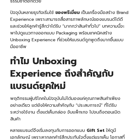
ธรรมชาติอีกด้วย
ปัจจุบันหลายธุรกิจเริ่มใช้
ของพรีเมี่ยม
เป็นเครื่องมือสร้าง Brand
Experience เพราะสามารถสื่อสารภาพลักษณ์ของแบรนด์ได้ดี
และช่วยให้ลูกค้ารู้สึกว่าได้รับ “มากกว่าสินค้าทั่วไป” บทความนี้จะ
พาไปดูแนวทางออกแบบ Packaging พร้อมเทคนิคสร้าง
Unboxing Experience ที่ช่วยให้แบรนด์ถูกพูดถึงมากขึ้นแบบ
มืออาชีพ
ทำไม Unboxing
Experience ถึงสำคัญกับ
แบรนด์ยุคใหม่
พฤติกรรมผู้บริโภคในปัจจุบันไม่ได้มองแค่คุณภาพสินค้าเพียง
อย่างเดียว แต่ยังให้ความสำคัญกับ “ประสบการณ์” ที่ได้รับ
ระหว่างใช้งาน ตั้งแต่เห็นกล่อง จับแพ็กเกจ ไปจนถึงตอนเปิด
สินค้า
หลายแบรนด์จึงเริ่มลงทุนกับการออกแบบ
Gift Set
ให้ดูมี
เอกลักษณ์ เพราะหากลูกค้ารู้สึกประทับใจตั้งแต่แรกเห็น โอกาสที่