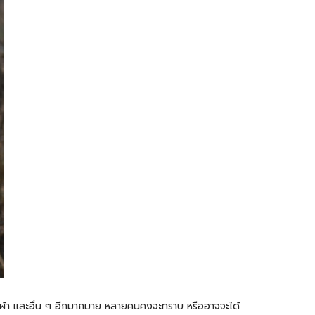
ผ้า
และอื่น ๆ อีกมากมาย หลายคนคงจะทราบ หรืออาจจะได้