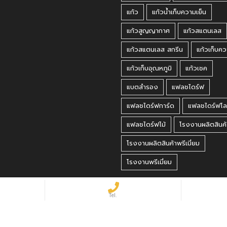
แก้ว
แก้วน้ำเก็บความเย็น
แก้วสูญญากาศ
แก้วสแตนเลส
แก้วสแตนเลส สกรีน
แก้วเก็บคว
แก้วเก็บอุณหภูมิ
แก้วเชค
แบตสำรอง
แฟลชไดร์ฟ
แฟลชไดร์ฟการ์ด
แฟลชไดร์ฟโล
แฟลชไดร์ฟไม้
โรงงานผลิตสินค้
โรงงานผลิตสินค้าพรีเมี่ยม
โรงงานพรีเมี่ยม
 Reserved.