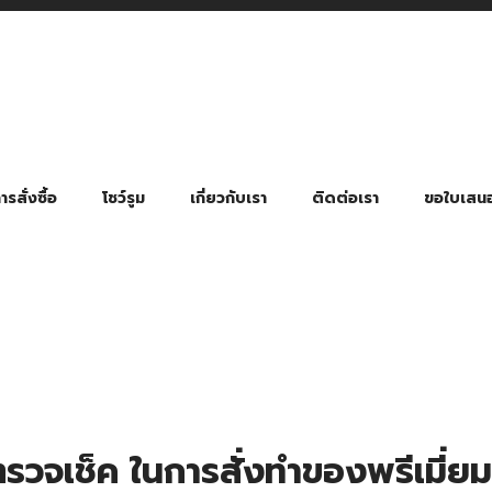
รสั่งซื้อ
โชว์รูม
เกี่ยวกับเรา
ติดต่อเรา
ขอใบเสน
มี่ยมตามหมวดหมู่ธุรกิจ
ล้อง สายคล้องแมส สายคล้องคอ
พา
ําร่วย งานฌาปนกิจ งานศพ
ุญ งานบวช
ของพรีเมี่ยมธุรกิจกีฬาและสุขภาพ
ของพรีเมี่ยมหมวดหมู่แคมป์ปิ้ง
ของพรีเมี่ยมสำหรับโรงแรม รีสอร์ท
ของที่ระลึก ของพรีเมี่ยมโรงเรียน การศึกษา
ของพรีเมี่ยมสำหรับกลุ่มธุรกิจขนาดเล็ก (SME)
ของที่ระลึกงานเกษียณอายุ
ของพรีเมี่ยมวัด ของที่ระลึกถวายพระสงฆ์
ของสมนาคุณ ของที่ระลึก ของชำร่วย
ขวดแบ่ง ขวดพกพา ขวดสเปรย์
สินค้าป้องกัน COVID-19 อื่น ๆ
ร่มพับ 2 ตอน Manual
ร่มพับ 2 ตอน Auto
ร่มพับ 3 ตอน Manual
ร่มพับ 3 ตอน Auto
ร่มตอนเดียว 24″ โครงเห
ร่มตอนเดียว 24″ โครงไฟเบอร์
ร่มตอนเดียว 24″ โครงไม้
ร่มกอล์ฟ 28″ โครงไฟเบอร์
ร่มกอล์ฟ 30″ โครงไฟเบอร์
ร่มกลอ์ฟ 30″ โครงเหล็ก
ร่มกอล์ฟ 30″ 2 ชั้น
ตรวจเช็ค ในการสั่งทำของพรีเมี่ย