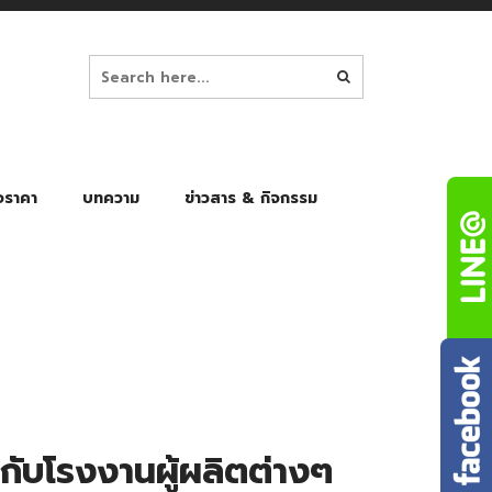
อราคา
บทความ
ข่าวสาร & กิจกรรม
ล็ก
ร่มพับ Auto 8K
ร่มพับ Auto 10K
ร่มพับ Auto 8K Black Gel
ร่มพับ Auto 10K Black Gel
มกับโรงงานผู้ผลิตต่างๆ