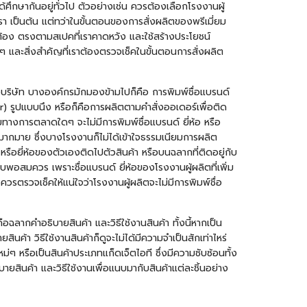
ศึกษากันอยู่ทั่วไป ตัวอย่างเช่น ควรต้องเลือกโรงงานผู้
า เป็นต้น แต่ทว่าในขั้นตอนของการสั่งผลิตของพรีเมี่ยม
ูกต้อง ตรงตามสเปคที่เราคาดหวัง และใช้สร้างประโยชน์
ๆ และสิ่งสำคัญที่เราต้องตรวจเช็คในขั้นตอนการสั่งผลิต
างบริษัท บางองค์กรมักมองข้ามไปก็คือ การพิมพ์ชื่อแบรนด์
r) รูปแบบนึง หรือก็คือการผลิตตามคำสั่งออเดอร์เพื่อติด
รมทางการตลาดใดๆ จะไม่มีการพิมพ์ชื่อแบรนด์ ยี่ห้อ หรือ
ึ้นมากมาย ซึ่งบางโรงงานก็ไม่ได้เข้าใจธรรมเนียมการผลิต
ือยี่ห้อของตัวเองติดไปตัวสินค้า หรือบนฉลากที่ติดอยู่กับ
บพอสมควร เพราะชื่อแบรนด์ ยี่ห้อของโรงงานผู้ผลิตที่เพิ่ม
รตรวจเช็คให้แน่ใจว่าโรงงานผู้ผลิตจะไม่มีการพิมพ์ชื่อ
อฉลากคำอธิบายสินค้า และวิธีใช้งานสินค้า ทั้งนี้หากเป็น
ินค้า วิธีใช้งานสินค้าก็ดูจะไม่ได้มีความจำเป็นสักเท่าไหร่
่ๆ หรือเป็นสินค้าประเภทแก็ดเจ็ตไอที ซึ่งมีความซับซ้อนทั้ง
ายสินค้า และวิธีใช้งานเพื่อแนบมากับสินค้าแต่ละชิ้นอย่าง