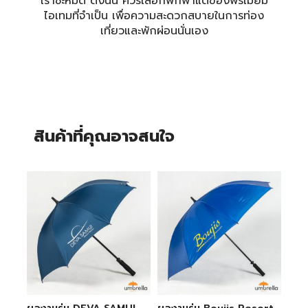
เราซะหมด ดังนั้น ควรเลือกพกพาแต่ของพรีเมี่ยม
ไอเทมที่จำเป็น เพื่อความสะดวกสบายในการท่อง
เที่ยวและพักผ่อนนั่นเอง
สินค้าที่คุณอาจสนใจ