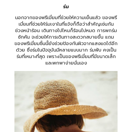
ร่ม
นอกจากของพรีเมี่ยมที่ช่วยให้ความเย็นแล้ว ของพรี
เมี่ยมที่ช่วยให้ร่มเงาในที่แจ้งก็ถือว่าสำคัญเช่นกัน
ช่วงหน้าร้อน เดินทางไปไหนก็ร้อนไปหมด การพก
ร่ม
ซักคัน จะช่วยให้การเดินทางสะดวกสบายขึ้น แถม
ของพรีเมี่ยมชิ้นนี้ยังช่วยป้องกันผิวจากแสงแดได้อีก
ด้วย ซึ่งร่มในปัจจุบันมีหลายแบบมาก ร่มพับ คงเป็น
ร่มที่เหมาะที่สุด เพราะเป็นของพรีเมี่ยมที่มีขนาดเล็ก
และพกพาง่ายนั่นเอง