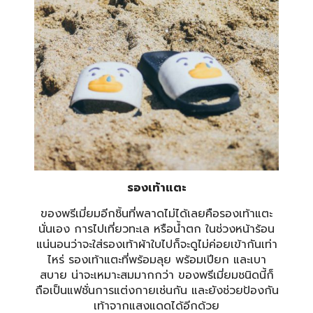
รองเท้าแตะ
ของพรีเมี่ยมอีกชิ้นที่พลาดไม่ได้เลยคือรองเท้าแตะ
นั่นเอง การไปเที่ยวทะเล หรือน้ำตก ในช่วงหน้าร้อน
แน่นอนว่าจะใส่รองเท้าผ้าใบไปก็จะดูไม่ค่อยเข้ากันเท่า
ไหร่ รองเท้าแตะที่พร้อมลุย พร้อมเปียก และเบา
สบาย น่าจะเหมาะสมมากกว่า ของพรีเมี่ยมชนิดนี้ก็
ถือเป็นแฟชั่นการแต่งกายเช่นกัน และยังช่วยป้องกัน
เท้าจากแสงแดดได้อีกด้วย