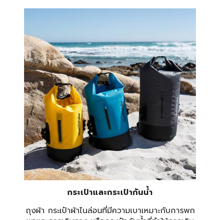
กระเป๋าและกระเป๋ากันน้ำ
ถุงผ้า
กระเป๋าผ้าไนล่อนที่มีความเบาเหมาะกับการพก