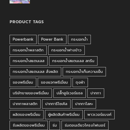
PRODUCT TAGS
Powerbank
Power Bank
กระบอกน้ำ
กระบอกน้ำพลาสติก
กระบอกน้ำฟางข้าว
กระบอกน้ำสแตนเลส
กระบอกน้ำสแตนเลส สกรีน
กระบอกน้ำสแตนเลส สั่งผลิต
กระบอกน้ำเก็บความเย็น
ของพรีเมี่ยม
ของแจกพรีเมี่ยม
ถุงผ้า
บริษัทขายของพรีเมี่ยม
ปลั๊กยูนิเวอร์แซล
ปากกา
ปากกาพลาสติก
ปากการีไซเคิล
ปากกาโลหะ
ผลิตของพรีเมี่ยม
ผู้ผลิตสินค้าพรีเมี่ยม
พาวเวอร์แบงค์
รับผลิตของพรีเมี่ยม
ร่ม
ร่มตอนเดียวโครงไฟเบอร์