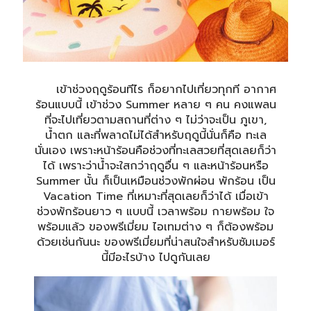
เข้าช่วงฤดูร้อนทีไร ก็อยากไปเที่ยวทุกที อากาศ
ร้อนแบบนี้ เข้าช่วง Summer หลาย ๆ คน คงแพลน
ที่จะไปเที่ยวตามสถานที่ต่าง ๆ ไม่ว่าจะเป็น ภูเขา,
น้ำตก และที่พลาดไม่ได้สำหรับฤดูนี้นั่นก็คือ ทะเล
นั่นเอง เพราะหน้าร้อนคือช่วงที่ทะเลสวยที่สุดเลยก็ว่า
ได้ เพราะว่าน้ำจะใสกว่าฤดูอื่น ๆ และหน้าร้อนหรือ
Summer นั้น ก็เป็นเหมือนช่วงพักผ่อน พักร้อน เป็น
Vacation Time ที่เหมาะที่สุดเลยก็ว่าได้ เมื่อเข้า
ช่วงพักร้อนยาว ๆ แบบนี้ เวลาพร้อม กายพร้อม ใจ
พร้อมแล้ว ของพรีเมี่ยม ไอเทมต่าง ๆ ก็ต้องพร้อม
ด้วยเช่นกันนะ ของพรีเมี่ยมที่น่าสนใจสำหรับซัมเมอร์
นี้มีอะไรบ้าง ไปดูกันเลย