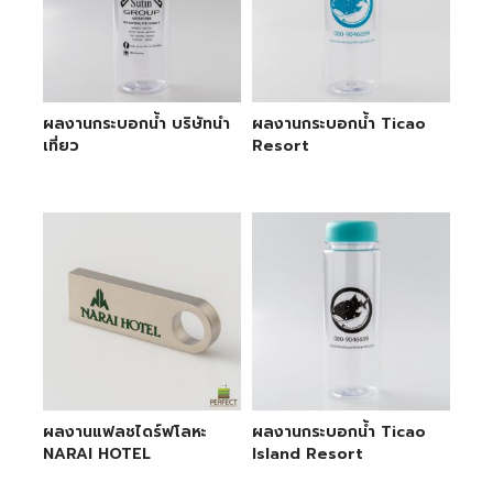
ผลงานกระบอกน้ำ บริษัทนำ
ผลงานกระบอกน้ำ Ticao
เที่ยว
Resort
ผลงานแฟลชไดร์ฟโลหะ
ผลงานกระบอกน้ำ Ticao
NARAI HOTEL
Island Resort