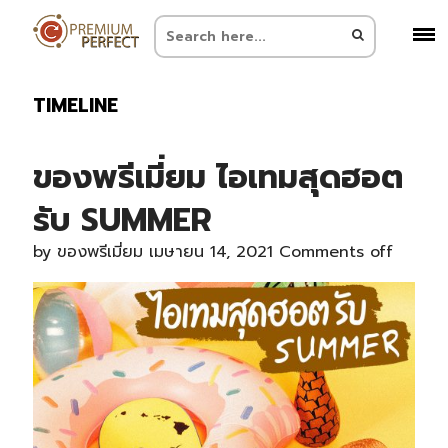
TIMELINE
ของพรีเมี่ยม ไอเทมสุดฮอต
รับ SUMMER
by
ของพรีเมี่ยม
เมษายน 14, 2021
Comments off