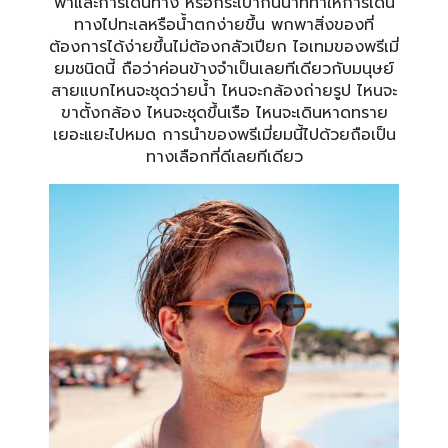
พาและการเดินทาง หรือกระเป๋ากันน้ำที่ทำให้การเดิน
ทางไปทะเลหรือน้ำตกง่ายขึ้น พกพาสิ่งของที่
ต้องการได้ง่ายขึ้นไม่ต้องกลัวเปียก ไอเทมของพรีเมี่
ยมชนิดนี้ ถือว่าค่อนข้างจำเป็นเลยทีเดียวกับมนุษย์
สายแบกไหนจะชุดว่ายน้ำ ไหนจะกล้องถ่ายรูป ไหนจะ
ขาตั้งกล้อง ไหนจะชุดขึ้นเรือ ไหนจะเดินหาดทราย
เยอะแยะไปหมด การนำของพรีเมี่ยมนี้ไปด้วยถือเป็น
ทางเลือกที่ดีเลยทีเดียว