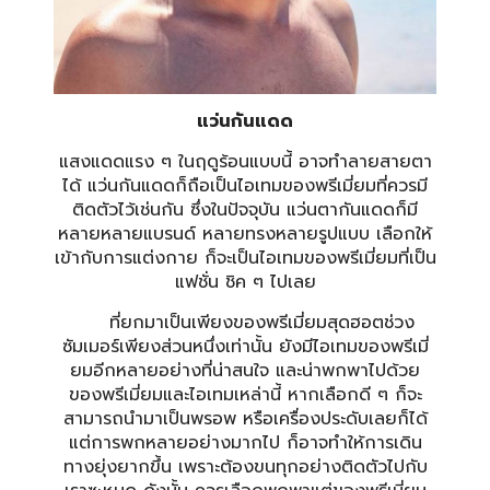
แว่นกันแดด
แสงแดดแรง ๆ ในฤดูร้อนแบบนี้ อาจทำลายสายตา
ได้ แว่นกันแดดก็ถือเป็นไอเทมของพรีเมี่ยมที่ควรมี
ติดตัวไว้เช่นกัน ซึ่งในปัจจุบัน แว่นตากันแดดก็มี
หลายหลายแบรนด์ หลายทรงหลายรูปแบบ เลือกให้
เข้ากับการแต่งกาย ก็จะเป็นไอเทมของพรีเมี่ยมที่เป็น
แฟชั่น ชิค ๆ ไปเลย
ที่ยกมาเป็นเพียงของพรีเมี่ยมสุดฮอตช่วง
ซัมเมอร์เพียงส่วนหนึ่งเท่านั้น ยังมีไอเทมของพรีเมี่
ยมอีกหลายอย่างที่น่าสนใจ และน่าพกพาไปด้วย
ของพรีเมี่ยมและไอเทมเหล่านี้ หากเลือกดี ๆ ก็จะ
สามารถนำมาเป็นพรอพ หรือเครื่องประดับเลยก็ได้
แต่การพกหลายอย่างมากไป ก็อาจทำให้การเดิน
ทางยุ่งยากขึ้น เพราะต้องขนทุกอย่างติดตัวไปกับ