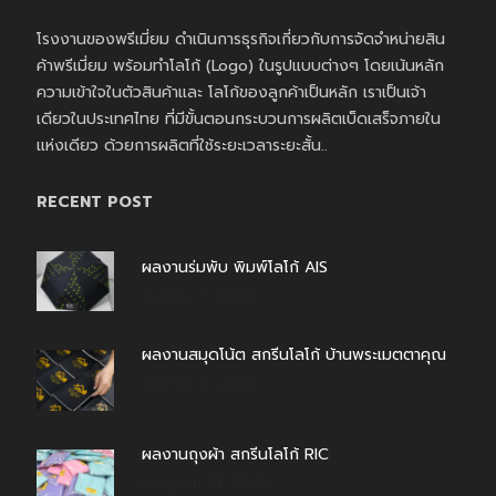
โรงงานของพรีเมี่ยม ดำเนินการธุรกิจเกี่ยวกับการจัดจำหน่ายสิน
ค้าพรีเมี่ยม พร้อมทำโลโก้ (Logo) ในรูปแบบต่างๆ โดยเน้นหลัก
ความเข้าใจในตัวสินค้าและ โลโก้ของลูกค้าเป็นหลัก เราเป็นเจ้า
เดียวในประเทศไทย ที่มีขั้นตอนกระบวนการผลิตเบ็ดเสร็จภายใน
แห่งเดียว ด้วยการผลิตที่ใช้ระยะเวลาระยะสั้น..
RECENT POST
ผลงานร่มพับ พิมพ์โลโก้ AIS
สิงหาคม 7, 2026
ผลงานสมุดโน้ต สกรีนโลโก้ บ้านพระเมตตาคุณ
สิงหาคม 4, 2026
ผลงานถุงผ้า สกรีนโลโก้ RIC
กรกฎาคม 31, 2026