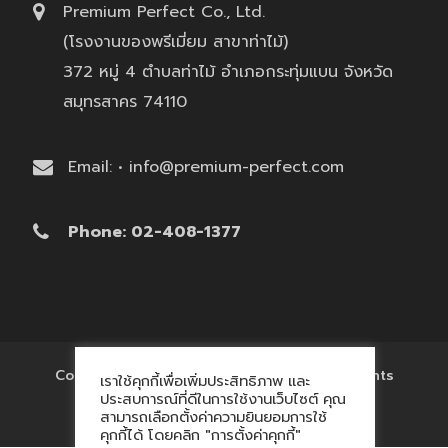
Premium Perfect Co., Ltd.
(โรงงานของพรีเมี่ยม สาขาท่าไม้)
372 หมู่ 4 ตำบลท่าไม้ อำเภอกระทุ่มแบน จังหวัด
สมุทรสาคร 74110
Email: • info@premium-perfect.com
Phone: 02-408-1377
Copyright © 2017 'โรงงานของพรีเมี่ยม' All Rights
เราใช้คุกกี้เพื่อเพิ่มประสิทธิภาพ และ
Reserved.
ประสบการณ์ที่ดีในการใช้งานเว็บไซต์ คุณ
สามารถเลือกตั้งค่าความยินยอมการใช้
คุกกี้ได้ โดยคลิก "การตั้งค่าคุกกี้"