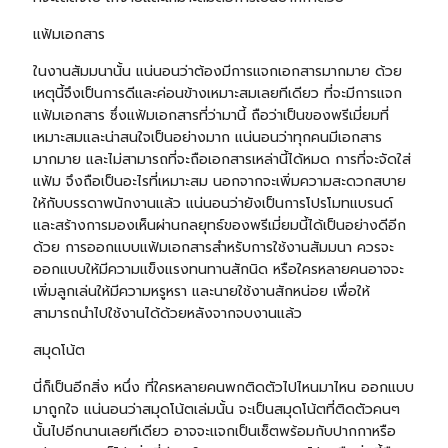
แฟ้มเอกสาร
ในงานสัมมนานั้น แน่นอนว่าต้องมีการแจกเอกสารมากมาย ด้วย
เหตุนี้จึงเป็นการดีและค่อนข้างเหมาะสมเลยทีเดียว ที่จะมีการแจก
แฟ้มเอกสาร ซึ่งแฟ้มเอกสารที่ว่ามานี้ ถือว่าเป็นของพรีเมี่ยมที่
เหมาะสมและน่าสนใจเป็นอย่างมาก แน่นอนว่าทุกคนมีเอกสาร
มากมาย และไม่สามารถที่จะถือเอกสารเหล่านี้ได้หมด การที่จะจัดใส่
แฟ้ม จึงถือเป็นอะไรที่เหมาะสม นอกจากจะเพิ่มความสะดวกสบาย
ให้กับบรรดาพนักงานแล้ว แน่นอนว่ายังเป็นการโปรโมทแบรนด์
และสร้างการมองเห็นผ่านกลยุทธ์ของพรีเมี่ยมนี้ได้เป็นอย่างดีอีก
ด้วย การออกแบบแฟ้มเอกสารสำหรับการใช้งานสัมมนา ควรจะ
ออกแบบให้มีความแข็งแรงทนทานสักนิด หรือใครหลายคนอาจจะ
เพิ่มลูกเล่นให้มีความหรูหรา และนายใช้งานสักหน่อย เพื่อให้
สามารถนำไปใช้งานได้ด้วยหลังจากจบงานแล้ว
สมุดโน้ต
นี่ก็เป็นอีกสิ่ง หนึ่ง ที่ใครหลายคนพกติดตัวไปไหนมาไหน ออกแบบ
มาถูกใจ แน่นอนว่าสมุดโน้ตเล่มนั้น จะเป็นสมุดโน้ตที่ติดตัวคนๆ
นั้นไปอีกนานเลยทีเดียว อาจจะแจกเป็นเซ็ตพร้อมกับปากกาหรือ