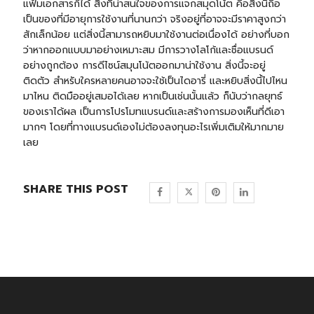
แฟ้มเอกสารก็ได้ สิ่งที่น่าสนใจของการแจกสมุดโน้ต คือสิ่งนี้ถือ
เป็นของที่มีอายุการใช้งานที่นานกว่า จริงอยู่ที่อาจจะมีราคาสูงกว่า
สักเล็กน้อย แต่สิ่งนี้สามารถหยิบมาใช้งานต่อเนื่องได้ อย่างที่บอก
ว่าหากออกแบบมาอย่างเหมาะสม มีการวางโลโก้และชื่อแบรนด์
อย่างถูกต้อง การดีไซน์สมุนโน้ตออกมาน่าใช้งาน สิ่งนี้จะอยู่
ติดตัว สำหรับใครหลายคนอาจจะใช้เป็นไดอารี่ และหยิบสิ่งนี้ไปไหน
มาไหน ติดมืออยู่เสมอได้เลย หากเป็นเช่นนั้นแล้ว ก็นับว่ากลยุทธ์
ของเราได้ผล เป็นการโปรโมทแบรนด์และสร้างการมองเห็นที่ดีเอา
มากๆ โดยที่ทางแบรนด์เองไม่ต้องลงทุนอะไรเพิ่มเติมให้มากมาย
เลย
SHARE THIS POST