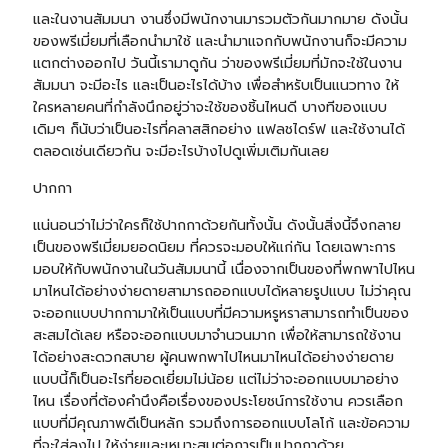
และในงานสัมมนา งานซึ่งมีพนักงานมารวมตัวกันมากมาย ดังนั้น
ของพรีเมี่ยมที่เลือกนำมาใช้ และนำมาแจกกับพนักงานก็จะมีความ
แตกต่างออกไป วันนี้เรามาดูกัน ว่าของพรีเมี่ยมที่มักจะใช้ในงาน
สัมมนา จะมีอะไร และเป็นอะไรได้บ้าง เพื่อสำหรับเป็นแนวทาง ให้
ใครหลายคนที่กำลังนึกอยู่ว่าจะใช้ของชิ้นไหนดี บางทีของแบบ
เดิมๆ ก็นับว่าเป็นอะไรที่คลาสสิกอย่าง
แฟลชไดร์ฟ
และใช้งานได้
ตลอดเช่นเดียวกัน จะมีอะไรบ้างไปดูเพิ่มเติมกันเลย
ปากกา
แน่นอนว่าไม่ว่าใครก็ใช้ปากกาด้วยกันทั้งนั้น ดังนั้นสิ่งนี้จึงกลาย
เป็นของพรีเมี่ยมยอดนิยม ที่ควรจะมอบให้แก่กัน โดยเฉพาะการ
มอบให้กับพนักงานในวันสัมมนานี้ เนื่องจากเป็นของที่พกพาไปไหน
มาไหนได้อย่างง่ายดายสามารถออกแบบได้หลายรูปแบบ ไม่ว่าคุณ
จะออกแบบปากกามาให้เป็นแบบที่มีความหรูหราสามารถทำเป็นของ
สะสมได้เลย หรือจะออกแบบมาจำนวนมาก เพื่อให้สามารถใช้งาน
ได้อย่างสะดวกสบาย ผู้คนพกพาไปไหนมาไหนได้อย่างง่ายดาย
แบบนี้ก็เป็นอะไรที่ยอดเยี่ยมไม่น้อย แต่ไม่ว่าจะออกแบบมาอย่าง
ไหน เรื่องที่ต้องคำนึงคือเรื่องของประโยชน์การใช้งาน ควรเลือก
แบบที่มีคุณภาพดีเป็นหลัก รวมถึงการออกแบบโลโก้ และข้อความ
ที่จะใส่ลงไป ให้ง่ายและเหมาะสมต่อการเป็นปากกาด้วย