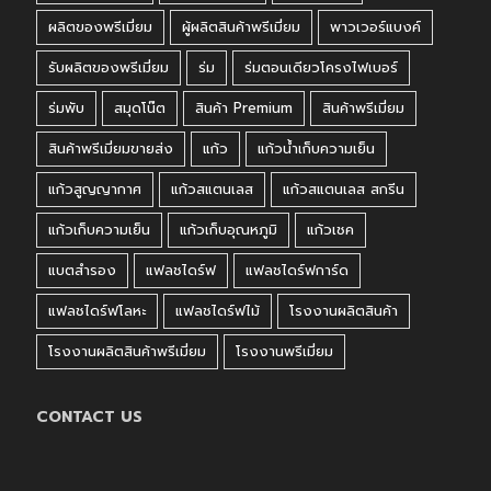
ผลิตของพรีเมี่ยม
ผู้ผลิตสินค้าพรีเมี่ยม
พาวเวอร์แบงค์
รับผลิตของพรีเมี่ยม
ร่ม
ร่มตอนเดียวโครงไฟเบอร์
ร่มพับ
สมุดโน๊ต
สินค้า Premium
สินค้าพรีเมี่ยม
สินค้าพรีเมี่ยมขายส่ง
แก้ว
แก้วน้ำเก็บความเย็น
แก้วสูญญากาศ
แก้วสแตนเลส
แก้วสแตนเลส สกรีน
แก้วเก็บความเย็น
แก้วเก็บอุณหภูมิ
แก้วเชค
แบตสำรอง
แฟลชไดร์ฟ
แฟลชไดร์ฟการ์ด
แฟลชไดร์ฟโลหะ
แฟลชไดร์ฟไม้
โรงงานผลิตสินค้า
โรงงานผลิตสินค้าพรีเมี่ยม
โรงงานพรีเมี่ยม
CONTACT US