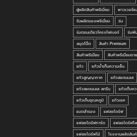
ผู้ผลิตสินค้าพรีเมี่ยม
พาวเวอร์แ
รับผลิตของพรีเมี่ยม
ร่ม
ร่มตอนเดียวโครงไฟเบอร์
ร่มพั
สมุดโน๊ต
สินค้า Premium
สินค้าพรีเมี่ยม
สินค้าพรีเมี่ยมขา
แก้ว
แก้วน้ำเก็บความเย็น
แก้วสูญญากาศ
แก้วสแตนเลส
แก้วสแตนเลส สกรีน
แก้วเก็บคว
แก้วเก็บอุณหภูมิ
แก้วเชค
แบตสำรอง
แฟลชไดร์ฟ
แฟลชไดร์ฟการ์ด
แฟลชไดร์ฟโล
แฟลชไดร์ฟไม้
โรงงานผลิตสินค้