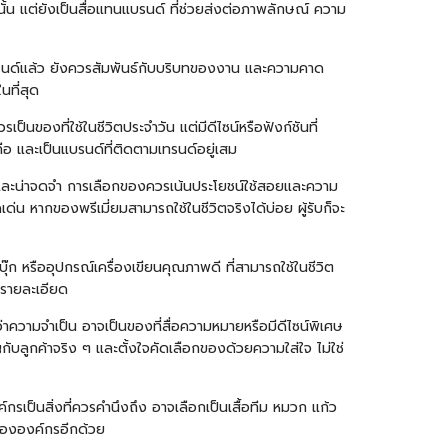
นั้น แต่ยังเป็นสื่อแทนแบรนด์ ที่ช่วยส่งต่อภาพลักษณ์ ความ
บรนด์แล้ว ยังควรสัมพันธ์กับบริบทของงาน และความคาด
นที่สุด
ป็นของที่ใช้ในชีวิตประจำวัน แต่มีดีไซน์หรือฟังก์ชันที่
ือ และเป็นแบรนด์ที่ติดตามเทรนด์อยู่เสม
างและน่าจดจำ การเลือกของควรเน้นประโยชน์ใช้สอยและความ
 หากของพรีเมี่ยมสามารถใช้ในชีวิตจริงได้บ่อย ผู้รับก็จะ
ก หรืออุปกรณ์เครื่องเขียนคุณภาพดี ที่สามารถใช้ในชีวิต
บรายละเอียด
่าความจำเป็น อาจเป็นของที่สื่อความหมายหรือมีดีไซน์พิเศษ
บลูกค้าจริง ๆ และตั้งใจคัดเลือกของด้วยความใส่ใจ ไม่ใช่
รเป็นสิ่งที่ควรคำนึงถึง อาจเลือกเป็นเสื้อทีม หมวก แก้ว
งขององค์กรอีกด้วย