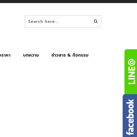
อราคา
บทความ
ข่าวสาร & กิจกรรม
ล็ก
ร่มพับ Auto 8K
ร่มพับ Auto 10K
ร่มพับ Auto 8K Black Gel
ร่มพับ Auto 10K Black Gel