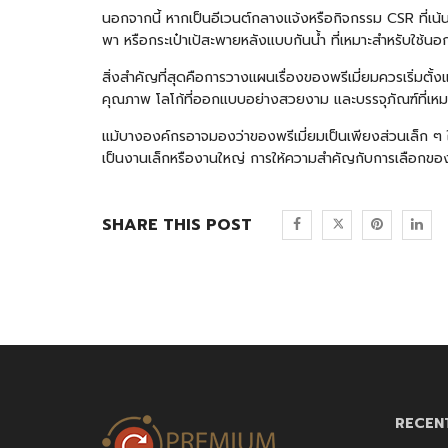
นอกจากนี้ หากเป็นอีเวนต์กลางแจ้งหรือกิจกรรม CSR ที่
พา
หรือกระเป๋าเป้สะพายหลังแบบกันน้ำ ที่เหมาะสำหรับใช้นอกส
สิ่งสำคัญที่สุดคือการวางแผนเรื่องของพรีเมี่ยมควรเริ่มตั
คุณภาพ โลโก้ที่ออกแบบอย่างสวยงาม และบรรจุภัณฑ์ที่เหมา
แม้บางองค์กรอาจมองว่าของพรีเมี่ยมเป็นเพียงส่วนเล็ก ๆ ใ
เป็นงานเล็กหรืองานใหญ่ การให้ความสำคัญกับการเลือกของอ
SHARE THIS POST
RECEN