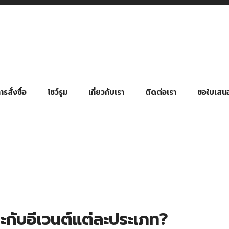
รสั่งซื้อ
โชว์รูม
เกี่ยวกับเรา
ติดต่อเรา
ขอใบเสน
มี่ยมตามหมวดหมู่ธุรกิจ
ล้อง สายคล้องแมส สายคล้องคอ
พา
ําร่วย งานฌาปนกิจ งานศพ
ุญ งานบวช
ของพรีเมี่ยมธุรกิจกีฬาและสุขภาพ
ของพรีเมี่ยมหมวดหมู่แคมป์ปิ้ง
ของพรีเมี่ยมสำหรับโรงแรม รีสอร์ท
ของที่ระลึก ของพรีเมี่ยมโรงเรียน การศึกษา
ของพรีเมี่ยมสำหรับกลุ่มธุรกิจขนาดเล็ก (SME)
ของที่ระลึกงานเกษียณอายุ
ของพรีเมี่ยมวัด ของที่ระลึกถวายพระสงฆ์
ของสมนาคุณ ของที่ระลึก ของชำร่วย
ขวดแบ่ง ขวดพกพา ขวดสเปรย์
สินค้าป้องกัน COVID-19 อื่น ๆ
ร่มพับ 2 ตอน Manual
ร่มพับ 2 ตอน Auto
ร่มพับ 3 ตอน Manual
ร่มพับ 3 ตอน Auto
ร่มตอนเดียว 24″ โครงเห
ร่มตอนเดียว 24″ โครงไฟเบอร์
ร่มตอนเดียว 24″ โครงไม้
ร่มกอล์ฟ 28″ โครงไฟเบอร์
ร่มกอล์ฟ 30″ โครงไฟเบอร์
ร่มกลอ์ฟ 30″ โครงเหล็ก
ร่มกอล์ฟ 30″ 2 ชั้น
กับอีเวนต์แต่ละประเภท?