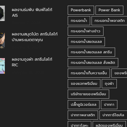
ผลงานร่มพับ พิมพ์โลโก้
Powerbank
Power Bank
AIS
กระบอกน้ำ
กระบอกน้ำพลาสติก
สิงหาคม 7, 2026
กระบอกน้ำฟางข้าว
ผลงานสมุดโน้ต สกรีนโลโก้
บ้านพระเมตตาคุณ
กระบอกน้ำสแตนเลส
สิงหาคม 4, 2026
กระบอกน้ำสแตนเลส สกรีน
ผลงานถุงผ้า สกรีนโลโก้
กระบอกน้ำสแตนเลส สั่งผลิต
RIC
กรกฎาคม 31, 2026
กระบอกน้ำเก็บความเย็น
ของพรีเ
ของแจกพรีเมี่ยม
ถุงผ้า
บริษัทขายของพรีเมี่ยม
ปลั๊กยูนิเวอร์แซล
ปากกา
ปากกาพลาสติก
ปากการีไซเคิล
ปากกาโลหะ
ผลิตของพรีเมี่ยม