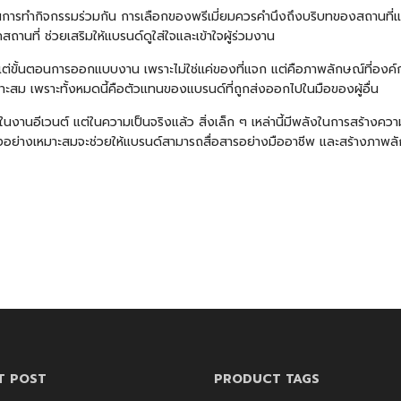
เน้นการทำกิจกรรมร่วมกัน การเลือกของพรีเมี่ยมควรคำนึงถึงบริบทของสถาน
ถานที่ ช่วยเสริมให้แบรนด์ดูใส่ใจและเข้าใจผู้ร่วมงาน
้งแต่ขั้นตอนการออกแบบงาน เพราะไม่ใช่แค่ของที่แจก แต่คือภาพลักษณ์ที่องค์
ะสม เพราะทั้งหมดนี้คือตัวแทนของแบรนด์ที่ถูกส่งออกไปในมือของผู้อื่น
นงานอีเวนต์ แต่ในความเป็นจริงแล้ว สิ่งเล็ก ๆ เหล่านี้มีพลังในการสร้างคว
ย่างเหมาะสมจะช่วยให้แบรนด์สามารถสื่อสารอย่างมืออาชีพ และสร้างภาพลักษ
T POST
PRODUCT TAGS