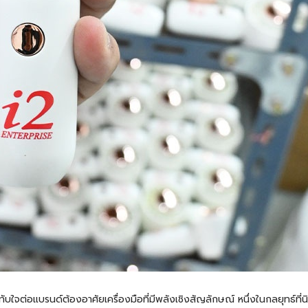
จต่อแบรนด์ต้องอาศัยเครื่องมือที่มีพลังเชิงสัญลักษณ์ หนึ่งในกลยุทธ์ที่นิ