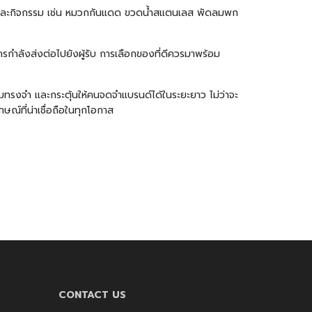
ที่และกิจกรรม เช่น หมวกกันแดด ขวดน้ำสแตนเลส
พัดลมพก
กรกำลังส่งต่อไปยังผู้รับ การเลือกของที่ดีควรมาพร้อม
ามทรงจำ และกระตุ้นให้คนจดจำแบรนด์ได้ในระยะยาว ไม่ว่าจะ
ณ์ที่น่าเชื่อถือในทุกโอกาส
CONTACT US