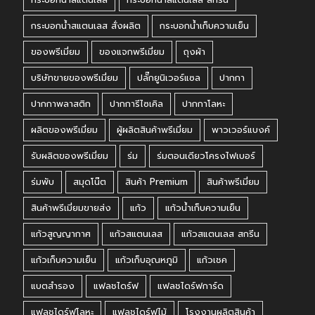
กระบอกน้ำสแตนเลส สั่งผลิต
กระบอกน้ำเก็บความเย็น
ของพรีเมี่ยม
ของแจกพรีเมี่ยม
ถุงผ้า
บริษัทขายของพรีเมี่ยม
ปลั๊กยูนิเวอร์แซล
ปากกา
ปากกาพลาสติก
ปากการีไซเคิล
ปากกาโลหะ
ผลิตของพรีเมี่ยม
ผู้ผลิตสินค้าพรีเมี่ยม
พาวเวอร์แบงค์
รับผลิตของพรีเมี่ยม
ร่ม
ร่มตอนเดียวโครงไฟเบอร์
ร่มพับ
สมุดโน๊ต
สินค้า Premium
สินค้าพรีเมี่ยม
สินค้าพรีเมี่ยมขายส่ง
แก้ว
แก้วน้ำเก็บความเย็น
แก้วสูญญากาศ
แก้วสแตนเลส
แก้วสแตนเลส สกรีน
แก้วเก็บความเย็น
แก้วเก็บอุณหภูมิ
แก้วเชค
แบตสำรอง
แฟลชไดร์ฟ
แฟลชไดร์ฟการ์ด
แฟลชไดร์ฟโลหะ
แฟลชไดร์ฟไม้
โรงงานผลิตสินค้า