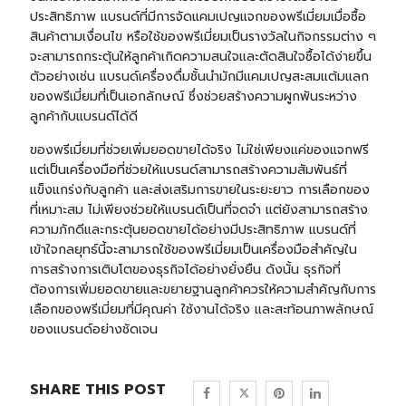
ประสิทธิภาพ แบรนด์ที่มีการจัดแคมเปญแจกของพรีเมี่ยมเมื่อซื้อ
สินค้าตามเงื่อนไข หรือใช้ของพรีเมี่ยมเป็นรางวัลในกิจกรรมต่าง ๆ
จะสามารถกระตุ้นให้ลูกค้าเกิดความสนใจและตัดสินใจซื้อได้ง่ายขึ้น
ตัวอย่างเช่น แบรนด์เครื่องดื่มชั้นนำมักมีแคมเปญสะสมแต้มแลก
ของพรีเมี่ยมที่เป็นเอกลักษณ์ ซึ่งช่วยสร้างความผูกพันระหว่าง
ลูกค้ากับแบรนด์ได้ดี
ของพรีเมี่ยมที่ช่วยเพิ่มยอดขายได้จริง ไม่ใช่เพียงแค่ของแจกฟรี
แต่เป็นเครื่องมือที่ช่วยให้แบรนด์สามารถสร้างความสัมพันธ์ที่
แข็งแกร่งกับลูกค้า และส่งเสริมการขายในระยะยาว การเลือกของ
ที่เหมาะสม ไม่เพียงช่วยให้แบรนด์เป็นที่จดจำ แต่ยังสามารถสร้าง
ความภักดีและกระตุ้นยอดขายได้อย่างมีประสิทธิภาพ แบรนด์ที่
เข้าใจกลยุทธ์นี้จะสามารถใช้ของพรีเมี่ยมเป็นเครื่องมือสำคัญใน
การสร้างการเติบโตของธุรกิจได้อย่างยั่งยืน ดังนั้น ธุรกิจที่
ต้องการเพิ่มยอดขายและขยายฐานลูกค้าควรให้ความสำคัญกับการ
เลือกของพรีเมี่ยมที่มีคุณค่า ใช้งานได้จริง และสะท้อนภาพลักษณ์
ของแบรนด์อย่างชัดเจน
SHARE THIS POST