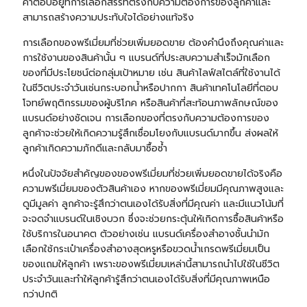
คำตอบอยู่ที่การเลือกสรรที่ตรงกับความต้องการของลูกค้าและ
สามารถสร้างความประทับใจได้อย่างแท้จริง
การเลือกของพรีเมี่ยมที่ช่วยเพิ่มยอดขาย ต้องคำนึงถึงคุณค่าและ
การใช้งานของสินค้านั้น ๆ แบรนด์ที่ประสบความสำเร็จมักเลือก
ของที่มีประโยชน์ต่อกลุ่มเป้าหมาย เช่น สินค้าไลฟ์สไตล์ที่ใช้งานได้
ในชีวิตประจำวันเช่น
กระบอกน้ำ
หรือปากกา สินค้าเทคโนโลยีที่ตอบ
โจทย์พฤติกรรมของผู้บริโภค หรือสินค้าที่สะท้อนภาพลักษณ์ของ
แบรนด์อย่างชัดเจน การเลือกของที่ตรงกับความต้องการของ
ลูกค้าจะช่วยให้เกิดความรู้สึกเชื่อมโยงกับแบรนด์มากขึ้น ส่งผลให้
ลูกค้าเกิดความภักดีและกลับมาซื้อซ้ำ
หนึ่งในปัจจัยสำคัญของของพรีเมี่ยมที่ช่วยเพิ่มยอดขายได้จริงคือ
ความพรีเมี่ยมของตัวสินค้าเอง หากของพรีเมี่ยมมีคุณภาพสูงและ
ดูมีมูลค่า ลูกค้าจะรู้สึกว่าตนเองได้รับสิ่งที่มีคุณค่า และมีแนวโน้มที่
จะจดจำแบรนด์ในเชิงบวก ซึ่งจะช่วยกระตุ้นให้เกิดการซื้อสินค้าหรือ
ใช้บริการในอนาคต ตัวอย่างเช่น แบรนด์เครื่องสำอางชั้นนำมัก
เลือกใช้กระเป๋าเครื่องสำอางสุดหรูหรือขวดน้ำเกรดพรีเมี่ยมเป็น
ของแถมให้ลูกค้า เพราะของพรีเมี่ยมเหล่านี้สามารถนำไปใช้ในชีวิต
ประจำวันและทำให้ลูกค้ารู้สึกว่าตนเองได้รับสิ่งที่มีคุณภาพเหนือ
กว่าปกติ