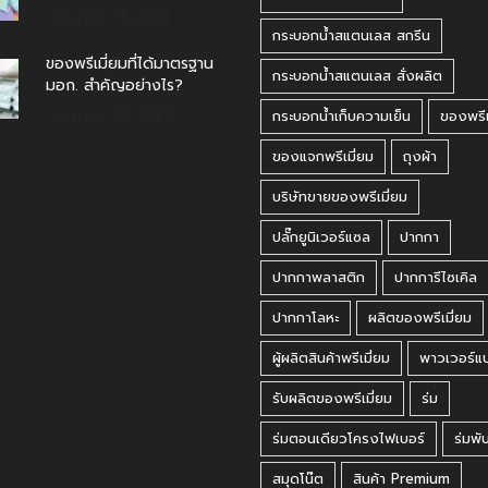
กรกฎาคม 31, 2026
กระบอกน้ำสแตนเลส สกรีน
ของพรีเมี่ยมที่ได้มาตรฐาน
กระบอกน้ำสแตนเลส สั่งผลิต
มอก. สำคัญอย่างไร?
กรกฎาคม 30, 2026
กระบอกน้ำเก็บความเย็น
ของพรีเ
ของแจกพรีเมี่ยม
ถุงผ้า
บริษัทขายของพรีเมี่ยม
ปลั๊กยูนิเวอร์แซล
ปากกา
ปากกาพลาสติก
ปากการีไซเคิล
ปากกาโลหะ
ผลิตของพรีเมี่ยม
ผู้ผลิตสินค้าพรีเมี่ยม
พาวเวอร์แ
รับผลิตของพรีเมี่ยม
ร่ม
ร่มตอนเดียวโครงไฟเบอร์
ร่มพั
สมุดโน๊ต
สินค้า Premium