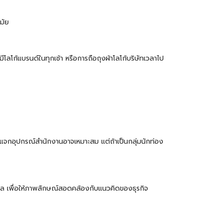
มัย
มีโลโก้แบรนด์ในทุกเช้า หรือการถือ
ถุงผ้า
โลโก้บริษัทเวลาไป
รแจกอุปกรณ์สำนักงานอาจเหมาะสม แต่ถ้าเป็นกลุ่มนักท่อง
ซเคิล เพื่อให้ภาพลักษณ์สอดคล้องกับแนวคิดของธุรกิจ