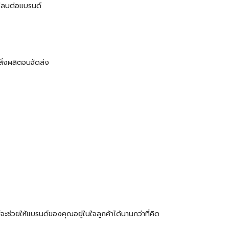
ง่ลบต่อแบรนด์
สั่งผลิตจนจัดส่ง
จะช่วยให้แบรนด์ของคุณอยู่ในใจลูกค้าได้นานกว่าที่คิด