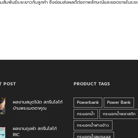
ามสัมพันธ์ระยะยาวกับลูกค้า ซึ่งย่อมส่งผลดีต่อภาพลักษณ์และยอดขายในระ
T POST
PRODUCT TAGS
ผลงานสมุดโน้ต สกรีนโลโก้
Powerbank
Power Bank
บ้านพระเมตตาคุณ
กระบอกน้ำ
กระบอกน้ำพลาสติก
สิงหาคม 4, 2026
กระบอกน้ำฟางข้าว
ผลงานถุงผ้า สกรีนโลโก้
RIC
กระบอกน้ำสแตนเลส