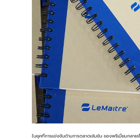
ในยุคที่การแข่งขันด้านการตลาดเข้มข้น ของพรีเมี่ยมกลายเป