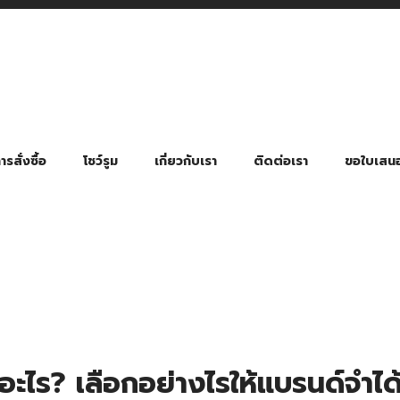
รสั่งซื้อ
โชว์รูม
เกี่ยวกับเรา
ติดต่อเรา
ขอใบเสน
มี่ยมตามหมวดหมู่ธุรกิจ
ล้อง สายคล้องแมส สายคล้องคอ
พา
ําร่วย งานฌาปนกิจ งานศพ
ุญ งานบวช
ของพรีเมี่ยมธุรกิจกีฬาและสุขภาพ
ของพรีเมี่ยมหมวดหมู่แคมป์ปิ้ง
ของพรีเมี่ยมสำหรับโรงแรม รีสอร์ท
ของที่ระลึก ของพรีเมี่ยมโรงเรียน การศึกษา
ของพรีเมี่ยมสำหรับกลุ่มธุรกิจขนาดเล็ก (SME)
ของที่ระลึกงานเกษียณอายุ
ของพรีเมี่ยมวัด ของที่ระลึกถวายพระสงฆ์
ของสมนาคุณ ของที่ระลึก ของชำร่วย
ขวดแบ่ง ขวดพกพา ขวดสเปรย์
สินค้าป้องกัน COVID-19 อื่น ๆ
ร่มพับ 2 ตอน Manual
ร่มพับ 2 ตอน Auto
ร่มพับ 3 ตอน Manual
ร่มพับ 3 ตอน Auto
ร่มตอนเดียว 24″ โครงเห
ร่มตอนเดียว 24″ โครงไฟเบอร์
ร่มตอนเดียว 24″ โครงไม้
ร่มกอล์ฟ 28″ โครงไฟเบอร์
ร่มกอล์ฟ 30″ โครงไฟเบอร์
ร่มกลอ์ฟ 30″ โครงเหล็ก
ร่มกอล์ฟ 30″ 2 ชั้น
อะไร? เลือกอย่างไรให้แบรนด์จำได