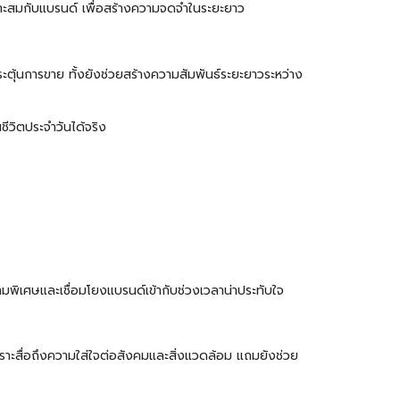
มาะสมกับแบรนด์ เพื่อสร้างความจดจำในระยะยาว
กระตุ้นการขาย ทั้งยังช่วยสร้างความสัมพันธ์ระยะยาวระหว่าง
ีวิตประจำวันได้จริง
ามพิเศษและเชื่อมโยงแบรนด์เข้ากับช่วงเวลาน่าประทับใจ
าะสื่อถึงความใส่ใจต่อสังคมและสิ่งแวดล้อม แถมยังช่วย