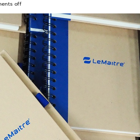
ents off