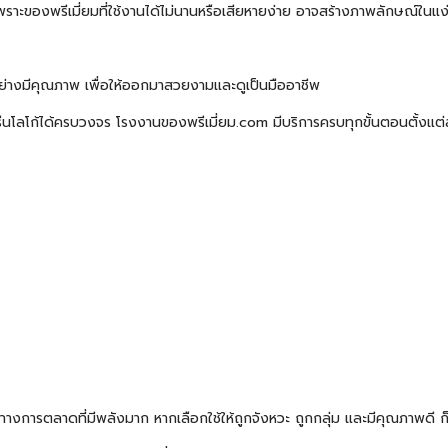
ะของพรีเมี่ยมที่ใช้งานได้ไม่นานหรือเสียหายง่าย อาจสร้างภาพลักษณ์ในแ
่างมีคุณภาพ เพื่อให้ออกมาสวยงามและดูเป็นมืออาชีพ
ีนโลโก้ได้ครบวงจร
โรงงานของพรีเมี่ยม.com
มีบริการครบทุกขั้นตอนตั้งแต่
งทางการตลาดที่มีพลังมาก หากเลือกใช้ให้ถูกจังหวะ ถูกกลุ่ม และมีคุณภาพดี ก็