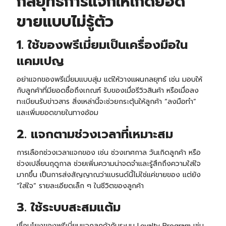
กลยุทธ์การแจกให้เกิดยอด
ขายแบบไม่รู้ตัว
1. ใช้ของพรีเมี่ยมเป็นเครื่องมือใน
แคมเปญ
อย่าแจกของพรีเมี่ยมแบบสุ่ม แต่ให้วางแผนกลยุทธ์ เช่น มอบให้
กับลูกค้าที่มียอดซื้อถึงเกณฑ์ รับของเมื่อรีวิวสินค้า หรือเมื่อลง
ทะเบียนรับข่าวสาร สิ่งเหล่านี้จะช่วยกระตุ้นให้ลูกค้า “ลงมือทำ”
และเพิ่มยอดขายในทางอ้อม
2. แจกตามช่วงเวลาที่เหมาะสม
การเลือกช่วงเวลาแจกของ เช่น ช่วงเทศกาล วันเกิดลูกค้า หรือ
ช่วงเปลี่ยนฤดูกาล ช่วยเพิ่มความน่าจดจำและรู้สึกถึงความใส่ใจ
มากขึ้น เป็นการส่งสัญญาณว่าแบรนด์นี้ไม่ใช่แค่ขายของ แต่ยัง
“ใส่ใจ” รายละเอียดเล็ก ๆ ในชีวิตของลูกค้า
3. ใช้ระบบสะสมแต้ม
เชื่อมโยงของพรีเมี่ยมแจกลูกค้ากับระบบ Loyalty Program เช่น