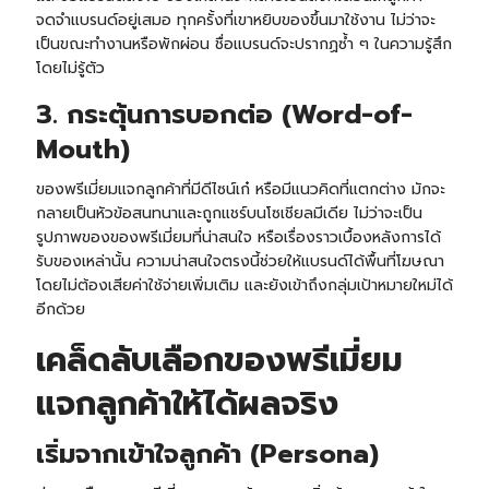
จดจำแบรนด์อยู่เสมอ ทุกครั้งที่เขาหยิบของขึ้นมาใช้งาน ไม่ว่าจะ
เป็นขณะทำงานหรือพักผ่อน ชื่อแบรนด์จะปรากฏซ้ำ ๆ ในความรู้สึก
โดยไม่รู้ตัว
3. กระตุ้นการบอกต่อ (Word-of-
Mouth)
ของพรีเมี่ยมแจกลูกค้าที่มีดีไซน์เก๋ หรือมีแนวคิดที่แตกต่าง มักจะ
กลายเป็นหัวข้อสนทนาและถูกแชร์บนโซเชียลมีเดีย ไม่ว่าจะเป็น
รูปภาพของของพรีเมี่ยมที่น่าสนใจ หรือเรื่องราวเบื้องหลังการได้
รับของเหล่านั้น ความน่าสนใจตรงนี้ช่วยให้แบรนด์ได้พื้นที่โฆษณา
โดยไม่ต้องเสียค่าใช้จ่ายเพิ่มเติม และยังเข้าถึงกลุ่มเป้าหมายใหม่ได้
อีกด้วย
เคล็ดลับเลือกของพรีเมี่ยม
แจกลูกค้าให้ได้ผลจริง
เริ่มจากเข้าใจลูกค้า (Persona)