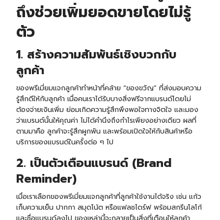
ถึงช่วยเพิ่มยอดขายโดยไม่รู้
ตัว
1. สร้างความสัมพันธ์เชิงบวกกับ
ลูกค้า
ของพรีเมี่ยมแจกลูกค้าทำหน้าที่คล้าย “ของขวัญ” ที่ส่งมอบความ
รู้สึกดีให้กับลูกค้า เมื่อคนเราได้รับบางสิ่งฟรีจากแบรนด์โดยไม่
ต้องจ่ายเงินเพิ่ม ย่อมเกิดความรู้สึกพึงพอใจทางจิตใจ และมอง
ว่าแบรนด์นั้นให้คุณค่า ไม่ได้คำนึงถึงกำไรเพียงอย่างเดียว ผลที่
ตามมาคือ ลูกค้าจะรู้สึกผูกพัน และพร้อมเปิดใจให้กับสินค้าหรือ
บริการของแบรนด์ในครั้งต่อ ๆ ไป
2. เป็นตัวเตือนแบรนด์ (Brand
Reminder)
เมื่อเราเลือกของพรีเมี่ยมแจกลูกค้าที่ลูกค้าใช้งานได้จริง เช่น
แก้ว
เก็บความเย็น
ปากกา สมุดโน้ต หรือ
แฟลชไดร์ฟ
พร้อมสกรีนโลโก้
และชื่อแบรนด์ลงไป ของเหล่านี้จะกลายเป็นสิ่งที่เตือนให้ลูกค้า