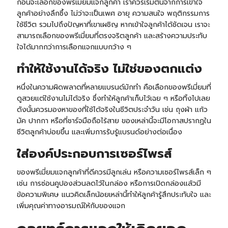
ก่อนจะเลือกของพรีเมี่ยมแจกลูกค้า เราควรเริ่มต้นจากการเข้าใจ
ลูกค้าอย่างลึกซึ้ง ไม่ว่าจะเป็นเพศ อายุ ความสนใจ พฤติกรรมการ
ใช้ชีวิต รวมไปถึงปัญหาที่เขาเผชิญ หากเข้าใจลูกค้าได้ชัดเจน เราจะ
สามารถเลือกของพรีเมี่ยมที่ตรงจริตลูกค้า และสร้างความประทับ
ใจได้มากกว่าการเลือกแจกแบบกว้าง ๆ
ทำให้ใช้งานได้จริง ไม่ใช่ของตกแต่ง
หนึ่งในความผิดพลาดที่หลายแบรนด์มักทำ คือเลือกของพรีเมี่ยมที่
ดูสวยแต่ใช้งานไม่ได้จริง ซึ่งทำให้ลูกค้าเก็บไว้เฉย ๆ หรือทิ้งไปเลย
ดังนั้นควรมองหาของที่ใช้ได้จริงในชีวิตประจำวัน เช่น ถุงผ้า แก้ว
มัค
ปากกา
หรือที่ชาร์จมือถือไร้สาย ของเหล่านี้จะมีโอกาสปรากฏใน
ชีวิตลูกค้าบ่อยขึ้น และเพิ่มการรับรู้แบรนด์อย่างต่อเนื่อง
ใส่องค์ประกอบการเซอร์ไพรส์
ของพรีเมี่ยมแจกลูกค้าที่ดีควรมีลูกเล่น หรือความเซอร์ไพรส์เล็ก ๆ
เช่น การซ่อนคูปองส่วนลดไว้ในกล่อง หรือการเปิดกล่องแล้วมี
ข้อความพิเศษ แนวคิดเล็กน้อยเหล่านี้ทำให้ลูกค้ารู้สึกประทับใจ และ
เพิ่มคุณค่าทางอารมณ์ให้กับของแจก