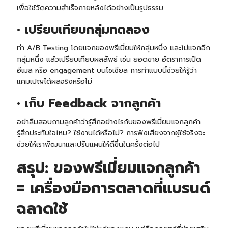
เพื่อใช้วัดความสำเร็จภายหลังได้อย่างเป็นรูปธรรม
• เปรียบเทียบกลุ่มทดลอง
ทำ A/B Testing โดยแจกของพรีเมี่ยมให้กลุ่มหนึ่ง และไม่แจกอีก
กลุ่มหนึ่ง แล้วเปรียบเทียบผลลัพธ์ เช่น ยอดขาย อัตราการเปิด
อีเมล หรือ engagement บนโซเชียล การทำแบบนี้ช่วยให้รู้ว่า
แคมเปญได้ผลจริงหรือไม่
• เก็บ Feedback จากลูกค้า
อย่าลืมสอบถามลูกค้าว่ารู้สึกอย่างไรกับของพรีเมี่ยมแจกลูกค้า
รู้สึกประทับใจไหม? ใช้งานได้หรือไม่? การฟังเสียงจากผู้ใช้จริงจะ
ช่วยให้เราพัฒนาและปรับแผนให้ดีขึ้นในครั้งต่อไป
สรุป: ของพรีเมี่ยมแจกลูกค้า
= เครื่องมือการตลาดที่แบรนด์
ฉลาดใช้