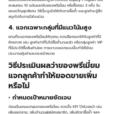
สะสมครบ 10 แต้มแลกรับของพรีเมี่ยม หรือซื้อครบ 3 ครั้ง รับ
ของขวัญสุดพิเศษ วิธีนี้จะจูงใจให้เกิดการซื้อซ้ำ และลูกค้าจะรู้สึก
สนุกไปกับการมีส่วนร่วม
4. แจกเฉพาะกลุ่มที่มีแนวโน้มสูง
แทนที่จะแจกของพรีเมี่ยมให้ทุกคน ควรเลือกแจกให้กับลูกค้าที่มี
ศักยภาพ เช่น ลูกค้าเก่าที่ไม่ได้ซื้อซ้ำนานแล้ว หรือกลุ่มลูกค้า VIP
ที่มีประวัติซื้อสินค้าบ่อย การเจาะจงแจกแบบนี้จะทำให้ใช้งบ
ประมาณคุ้มค่าและตรงเป้าหมาย
วิธีประเมินผลว่าของพรีเมี่ยม
แจกลูกค้าทำให้ยอดขายเพิ่ม
หรือไม่
• กำหนดเป้าหมายชัดเจน
ก่อนเริ่มแคมเปญแจกของพรีเมี่ยม ควรตั้ง KPI ไว้ล่วงหน้า เช่น
เพิ่มยอดขาย, เพิ่มจำนวนผู้สมัครสมาชิก, เพิ่มอัตราซื้อซ้ำ ฯลฯ