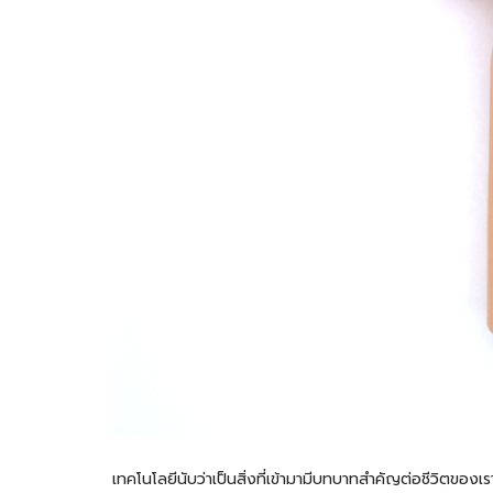
เทคโนโลยีนับว่าเป็นสิ่งที่เข้ามามีบทบาทสำคัญต่อชีวิตของเรา