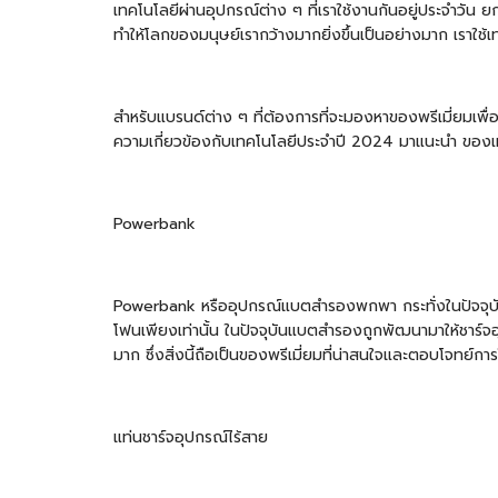
เทคโนโลยีผ่านอุปกรณ์ต่าง ๆ ที่เราใช้งานกันอยู่ประจำวัน
ทำให้โลกของมนุษย์เรากว้างมากยิ่งขึ้นเป็นอย่างมาก เราใช้
สำหรับแบรนด์ต่าง ๆ ที่ต้องการที่จะมองหาของพรีเมี่ยมเพื่อ
ความเกี่ยวข้องกับเทคโนโลยีประจำปี 2024 มาแนะนำ ของเหล
Powerbank
Powerbank
หรืออุปกรณ์แบตสำรองพกพา กระทั่งในปัจจุบันเ
โฟนเพียงเท่านั้น ในปัจจุบันแบตสำรองถูกพัฒนามาให้ชาร์
มาก ซึ่งสิ่งนี้ถือเป็นของพรีเมี่ยมที่น่าสนใจและตอบโจทย์ก
แท่นชาร์จอุปกรณ์ไร้สาย