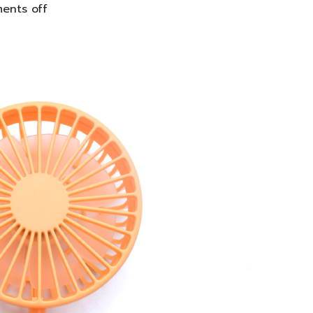
ents off