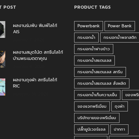
T POST
PRODUCT TAGS
ผลงานร่มพับ พิมพ์โลโก้
Powerbank
Power Bank
AIS
กระบอกน้ำ
กระบอกน้ำพลาสติก
สิงหาคม 7, 2026
กระบอกน้ำฟางข้าว
ผลงานสมุดโน้ต สกรีนโลโก้
บ้านพระเมตตาคุณ
กระบอกน้ำสแตนเลส
สิงหาคม 4, 2026
กระบอกน้ำสแตนเลส สกรีน
ผลงานถุงผ้า สกรีนโลโก้
กระบอกน้ำสแตนเลส สั่งผลิต
RIC
กรกฎาคม 31, 2026
กระบอกน้ำเก็บความเย็น
ของพรีเ
ของแจกพรีเมี่ยม
ถุงผ้า
บริษัทขายของพรีเมี่ยม
ปลั๊กยูนิเวอร์แซล
ปากกา