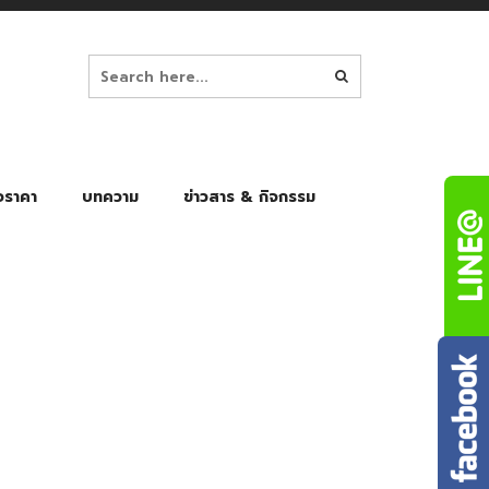
อราคา
บทความ
ข่าวสาร & กิจกรรม
ล็ก
ร่มพับ Auto 8K
ร่มพับ Auto 10K
ร่มพับ Auto 8K Black Gel
ร่มพับ Auto 10K Black Gel