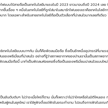
ร์จไฟแบบไร้สายถือเป็นเทคโนโลยีมาแรงในปี 2023 ยาวมาจนถึงปี 2024 เลย ปั
มากขึ้นเรื่อย ๆ หนึ่งในเทคโนโลยีที่ถูกใส่มาในสมาร์ทโฟนของเราคือเทคโนโลยี
อย่างมาก โดยเฉพาะสำหรับสายเทคโนโลยีถือเป็นตัวเลือกที่น่าสนใจมากเลยทีเดีย
ช้เทคโนโลยีแบบเบาๆกัน นั่นก็คือ
พัดลมมือถือ
ซึ่งเป็นอีกหนึ่งอุปกรณ์ที่มา
็นของพรีเมี่ยมที่น่าสนใจ อย่างที่รู้ว่าสภาพอากาศของบ้านเรานั้นเป็นสภาพอ
พัดลมมือถือนี้ มาทำเป็นพัดลมห้อยคอซึ่งถือเป็นของพรีเมี่ยมน่าสนใจแบบใหม่ 
งเป็นอันดับต้นๆ ไม่ว่าจะเมื่อไหร่ก็ตาม นั่นก็เพราะว่าไม่ว่าใครหรือในมิติไห
รับผู้คนในยุคใหม่ เราใช้หูฟังตั้งแต่ฟังในขณะทำงาน ไปจนถึงการฟังในขณะที