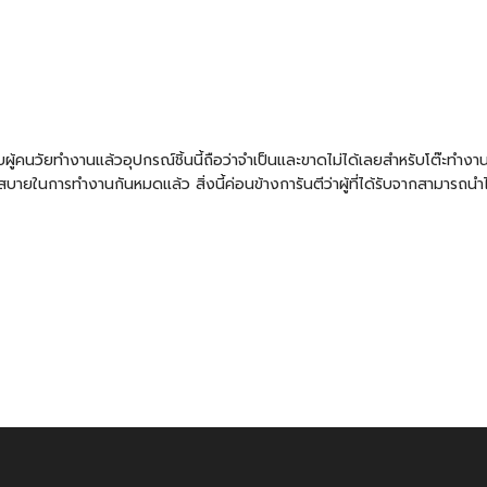
ผู้คนวัยทำงานแล้วอุปกรณ์ชิ้นนี้ถือว่าจำเป็นและขาดไม่ได้เลยสำหรับโต๊ะทำงาน
ายในการทำงานกันหมดแล้ว สิ่งนี้ค่อนข้างการันตีว่าผู้ที่ได้รับจากสามารถนำ