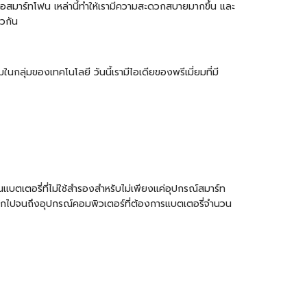
รือสมาร์ทโฟน เหล่านี้ทำให้เรามีความสะดวกสบายมากขึ้น และ
ยวกัน
กลุ่มของเทคโนโลยี วันนี้เรามีไอเดียของพรีเมี่ยมที่มี
บตเตอรี่ที่ไม่ใช้สำรองสำหรับไม่เพียงแค่อุปกรณ์สมาร์ท
นักไปจนถึงอุปกรณ์คอมพิวเตอร์ที่ต้องการแบตเตอรี่จำนวน