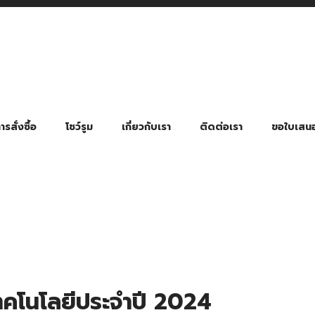
รสั่งซื้อ
โชว์รูม
เกี่ยวกับเรา
ติดต่อเรา
ขอใบเสน
มี่ยมตามหมวดหมู่ธุรกิจ
ล้อง สายคล้องแมส สายคล้องคอ
พา
ําร่วย งานฌาปนกิจ งานศพ
ุญ งานบวช
ของพรีเมี่ยมธุรกิจกีฬาและสุขภาพ
ของพรีเมี่ยมหมวดหมู่แคมป์ปิ้ง
ของพรีเมี่ยมสำหรับโรงแรม รีสอร์ท
ของที่ระลึก ของพรีเมี่ยมโรงเรียน การศึกษา
ของพรีเมี่ยมสำหรับกลุ่มธุรกิจขนาดเล็ก (SME)
ของที่ระลึกงานเกษียณอายุ
ของพรีเมี่ยมวัด ของที่ระลึกถวายพระสงฆ์
ของสมนาคุณ ของที่ระลึก ของชำร่วย
ขวดแบ่ง ขวดพกพา ขวดสเปรย์
สินค้าป้องกัน COVID-19 อื่น ๆ
ร่มพับ 2 ตอน Manual
ร่มพับ 2 ตอน Auto
ร่มพับ 3 ตอน Manual
ร่มพับ 3 ตอน Auto
ร่มตอนเดียว 24″ โครงเห
ร่มตอนเดียว 24″ โครงไฟเบอร์
ร่มตอนเดียว 24″ โครงไม้
ร่มกอล์ฟ 28″ โครงไฟเบอร์
ร่มกอล์ฟ 30″ โครงไฟเบอร์
ร่มกลอ์ฟ 30″ โครงเหล็ก
ร่มกอล์ฟ 30″ 2 ชั้น
ทคโนโลยีประจำปี 2024