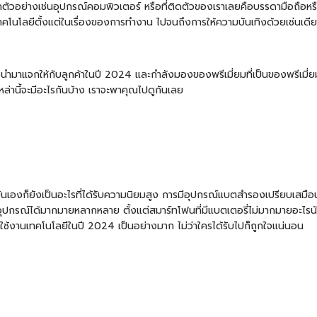
 ยกตัวอย่างเช่นอุปกรณ์คอมพิวเตอร์ หรือที่ติดตัวของเราเลยคือบรรดามือถือห
เทคโนโลยีตั้งแต่ในเรื่องของการทำงาน ไปจนถึงการให้ความบันเทิงด้วยเช่นเดี
นำมาแจกให้กับลูกค้าในปี 2024 และกำลังมองของพรีเมี่ยมที่เป็นของพรีเมี่ยมใน
่านี้จะมีอะไรกันบ้าง เราจะพาคุณไปดูกันเลย
องก็ยังเป็นอะไรที่ได้รับความนิยมสูง การมีอุปกรณ์แบตสำรองเปรียบเสมือนแ
จอุปกรณ์ได้มากมายหลากหลาย ตั้งแต่สมาร์ทโฟนที่มีแบตเตอรี่ไม่มากมายอะไร
ารใช้งานเทคโนโลยีในปี 2024 เป็นอย่างมาก ไม่ว่าใครได้รับไปก็ถูกใจแน่นอน