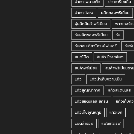
ปากกาพลาสติก
ปากการีไซเคิล
ปากกาโลหะ
ผลิตของพรีเมี่ยม
ผู้ผลิตสินค้าพรีเมี่ยม
พาวเวอร์แ
รับผลิตของพรีเมี่ยม
ร่ม
ร่มตอนเดียวโครงไฟเบอร์
ร่มพั
สมุดโน๊ต
สินค้า Premium
สินค้าพรีเมี่ยม
สินค้าพรีเมี่ยมขา
แก้ว
แก้วน้ำเก็บความเย็น
แก้วสูญญากาศ
แก้วสแตนเลส
แก้วสแตนเลส สกรีน
แก้วเก็บคว
แก้วเก็บอุณหภูมิ
แก้วเชค
แบตสำรอง
แฟลชไดร์ฟ