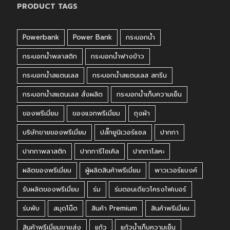
PRODUCT TAGS
Powerbank
Power Bank
กระบอกน้ำ
กระบอกน้ำพลาสติก
กระบอกน้ำฟางข้าว
กระบอกน้ำสแตนเลส
กระบอกน้ำสแตนเลส สกรีน
กระบอกน้ำสแตนเลส สั่งผลิต
กระบอกน้ำเก็บความเย็น
ของพรีเมี่ยม
ของแจกพรีเมี่ยม
ถุงผ้า
บริษัทขายของพรีเมี่ยม
ปลั๊กยูนิเวอร์แซล
ปากกา
ปากกาพลาสติก
ปากการีไซเคิล
ปากกาโลหะ
ผลิตของพรีเมี่ยม
ผู้ผลิตสินค้าพรีเมี่ยม
พาวเวอร์แบงค์
รับผลิตของพรีเมี่ยม
ร่ม
ร่มตอนเดียวโครงไฟเบอร์
ร่มพับ
สมุดโน๊ต
สินค้า Premium
สินค้าพรีเมี่ยม
สินค้าพรีเมี่ยมขายส่ง
แก้ว
แก้วน้ำเก็บความเย็น