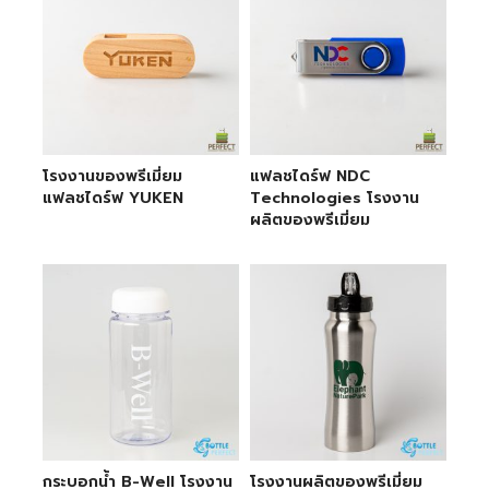
โรงงานของพรีเมี่ยม
แฟลชไดร์ฟ NDC
แฟลชไดร์ฟ YUKEN
Technologies โรงงาน
ผลิตของพรีเมี่ยม
กระบอกน้ำ B-Well โรงงาน
โรงงานผลิตของพรีเมี่ยม