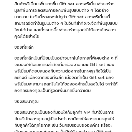
สินค้าพรีเมี่ยมเพิ่มมากขึ้น Gift set ของพรีเมี่ยมช่วยสร้าง
มูลค่าในการผลิตสินค้าออกมาในรูปแบบต่าง ๆ ได้อย่าง
มากมาย ในวันนี้เราจะพาไปดูว่า Gift set ของพรีเมี่ยมที่
สามารถจัดทำในรูปแบต่าง ๆ ในวันที่สำคัญจะจัดทำในรูปแบบ
ไหนได้บ้าง และทั้งหมดนี้จะช่วยสร้างมูลค่าให้กับองค์กรของ
คุณได้อย่างไร
ของที่ระลึก
ของที่ระลึกเป็นที่นิยมเป็นอย่างมากในโอกาสที่พิเศษต่าง ๆ ที่
จะมอบให้กับแขกคนสำคัญที่มาร่วมงาน และ Gift set ของ
พรีเมี่ยมก็ตอบสนองกับความต้องการในภาคธุรกิจได้เป็น
อย่างดี เนื่องจากของที่ระลึก เมื่อจัดทำเป็น Gift set ของ
พรีเมี่ยมจะสามารถสกรีนโลโก้ขององค์กรนั้นลงไปได้ จะทำให้
องค์กรของคุณเป็นที่รู้จัดเพิ่มมากขึ้นกว่าเดิม
ของสมนาคุณ
ของสมนาคุณเป็นของที่มอบให้กับลูกค้า VIP ที่มาใช้บริการ
กับบริษัทของคุณอยู่เป็นประจำ เรามักจะให้ของสมนาคุณให้
กับลูกค้าได้ทุกโอกาส เช่น วันครบรอบขององค์กร หรือจะ
เป็นของสมนาคุณในทุก ๆ สิ้นปีให้กับลูกค้า และ Gift set